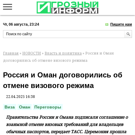
Чт, 06 августа, 23:24
Пишите нам
Главная
»
НОВОСТИ
»
Власть и политика
» Россия и Оман
договорились об отмене визового режима
Россия и Оман договорились об
отмене визового режима
22.04.2025 16:38
Виза
Оман
Переговоры
Правительства России и Омана подписали соглашение о
взаимной отмене визовых требований для владельцев
обычных паспортов, передает ТАСС. Церемония прошла