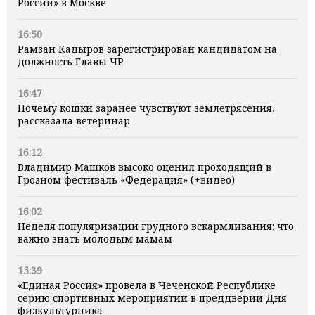
России» в Москве
16:50
Рамзан Кадыров зарегистрирован кандидатом на
должность Главы ЧР
16:47
Почему кошки заранее чувствуют землетрясения,
рассказала ветеринар
16:12
Владимир Машков высоко оценил проходящий в
Грозном фестиваль «Федерация» (+видео)
16:02
Неделя популяризации грудного вскармливания: что
важно знать молодым мамам
15:39
«Единая Россия» провела в Чеченской Республике
серию спортивных мероприятий в преддверии Дня
физкультурника