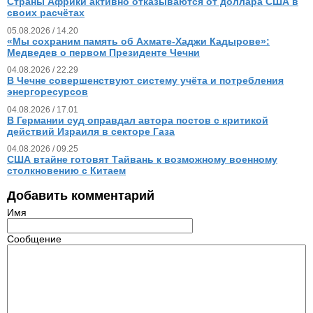
Страны Африки активно отказываются от доллара США в
своих расчётах
05.08.2026 / 14.20
«Мы сохраним память об Ахмате-Хаджи Кадырове»:
Медведев о первом Президенте Чечни
04.08.2026 / 22.29
В Чечне совершенствуют систему учёта и потребления
энергоресурсов
04.08.2026 / 17.01
В Германии суд оправдал автора постов с критикой
действий Израиля в секторе Газа
04.08.2026 / 09.25
США втайне готовят Тайвань к возможному военному
столкновению с Китаем
Добавить комментарий
Имя
Сообщение