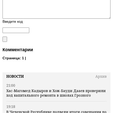
Введите код
Комментарии
Страница:
1 |
НОВОСТИ
Архив
21:00
Хас-Магомед Кадыров и Хож-Бауди Дааев проверили
ход капитального ремонта в школах Грозного
19:18
В Чеченской Республике подвели итоги совещания по