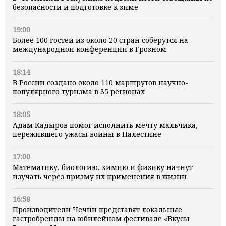
безопасности и подготовке к зиме
19:00
Более 100 гостей из около 20 стран соберутся на
международной конференции в Грозном
18:14
В России создано около 110 маршрутов научно-
популярного туризма в 35 регионах
18:05
Адам Кадыров помог исполнить мечту мальчика,
пережившего ужасы войны в Палестине
17:00
Математику, биологию, химию и физику начнут
изучать через призму их применения в жизни
16:58
Производители Чечни представят локальные
гастробренды на юбилейном фестивале «Вкусы