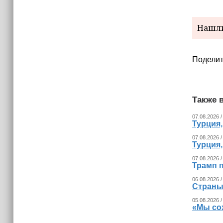
Нашли
Поделит
Также в
07.08.2026 /
Турция
07.08.2026 /
Турция
07.08.2026 /
Трамп п
06.08.2026 /
Страны
05.08.2026 /
«Мы со