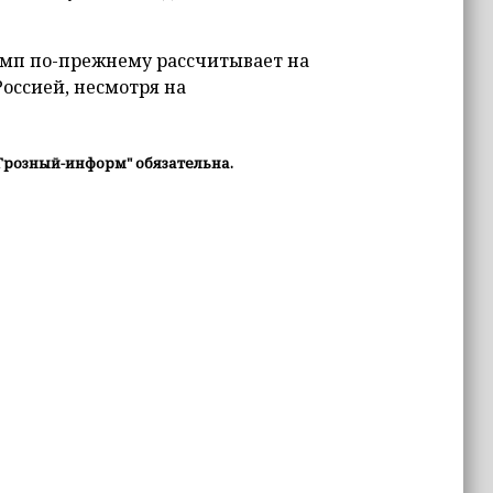
рамп по-прежнему рассчитывает на
оссией, несмотря на
Грозный-информ" обязательна.