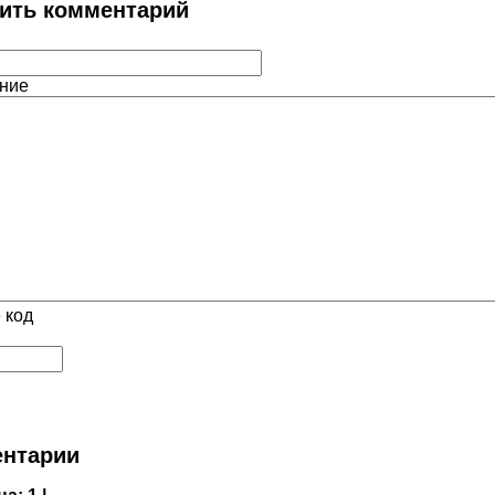
ить комментарий
ние
 код
нтарии