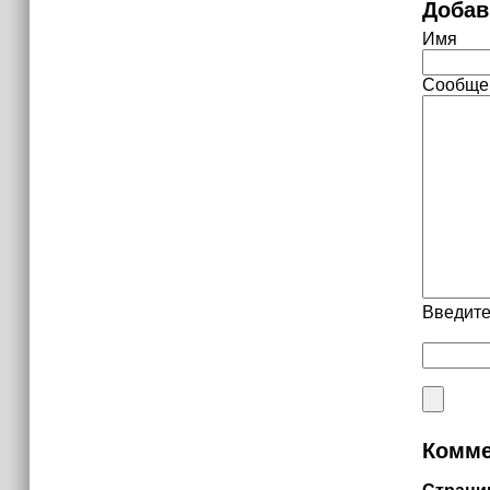
Добав
Имя
Сообще
Введите
Комме