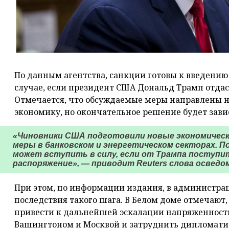
По данным агентства, санкции готовы к введению
случае, если президент США Дональд Трамп отдас
Отмечается, что обсуждаемые меры направлены н
экономику, но окончательное решение будет зави
«Чиновники США подготовили новые экономически
меры в банковском и энергетическом секторах. По
может вступить в силу, если от Трампа посту
распоряжение», — приводит Reuters слова осведо
При этом, по информации издания, в администр
последствия такого шага. В Белом доме отмечают
привести к дальнейшей эскалации напряженност
Вашингтоном и Москвой и затруднить дипломати