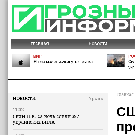
ГЛАВНАЯ
НОВОСТИ
МИР
РО
iPhone может исчезнуть с рынка
Сил
укр
Главная
НОВОСТИ
Архив
СШ
11:52
Силы ПВО за ночь сбили 397
украинских БПЛА
пр