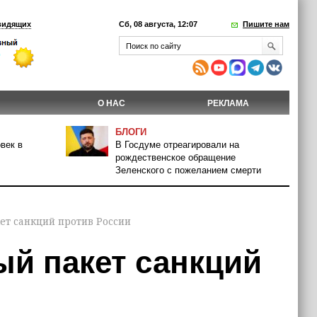
видящих
Сб, 08 августа, 12:07
Пишите нам
О НАС
РЕКЛАМА
БЛОГИ
век в
В Госдуме отреагировали на
рождественское обращение
Зеленского с пожеланием смерти
ет санкций против России
й пакет санкций