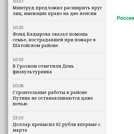
10:37
Минтруд предложил расширить круг
лиц, имеющих право на две пенсии
Росси
10:26
Фонд Кадырова оказал помощь
семье, пострадавшей при пожаре в
Шатойском районе
10:16
В Грозном отметили День
физкультурника
10:08
Строительные работы в районе
Путина не останавливаются даже
ночью
23:15
Доллар превысил 82 рубля впервые с
марта