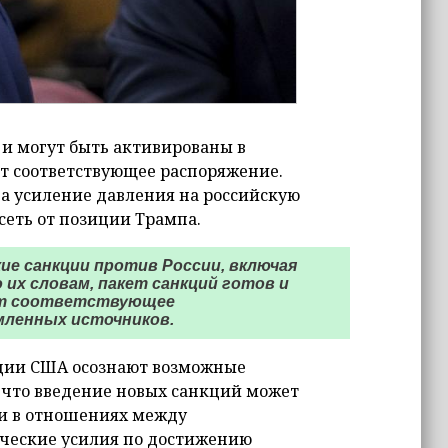
 и могут быть активированы в
т соответствующее распоряжение.
а усиление давления на российскую
сеть от позиции Трампа.
е санкции против России, включая
 их словам, пакет санкций готов и
пит соответствующее
мленных источников.
ации США осознают возможные
, что введение новых санкций может
и в отношениях между
ческие усилия по достижению