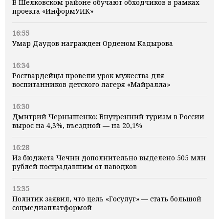
В Шелковском районе обучают обходчиков в рамках
проекта «ИнформУИК»
16:55
Умар Даудов награжден Орденом Кадырова
16:34
Росгвардейцы провели урок мужества для
воспитанников детского лагеря «Майралла»
16:30
Дмитрий Чернышенко: Внутренний туризм в России
вырос на 4,3%, въездной — на 20,1%
16:28
Из бюджета Чечни дополнительно выделено 505 млн
рублей пострадавшим от паводков
15:35
Политик заявил, что цель «Госулуг» — стать большой
соцмедиаплатформой