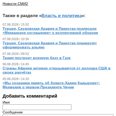
Новости СМИ2
Также в разделе «
Власть и политика
»:
07.08.2026 / 15.02
Турция, Саудовская Аравия и Пакистан подписали
«Мекканское соглашение» о коллективной обороне
07.08.2026 / 10.50
Турция, Саудовская Аравия и Пакистан планируют
сформировать альянс
07.08.2026 / 09.52
Трамп построит военную базу в Газе
06.08.2026 / 14.45
Страны Африки активно отказываются от доллара США в
своих расчётах
05.08.2026 / 14.20
«Мы сохраним память об Ахмате-Хаджи Кадырове»:
Медведев о первом Президенте Чечни
Добавить комментарий
Имя
Сообщение