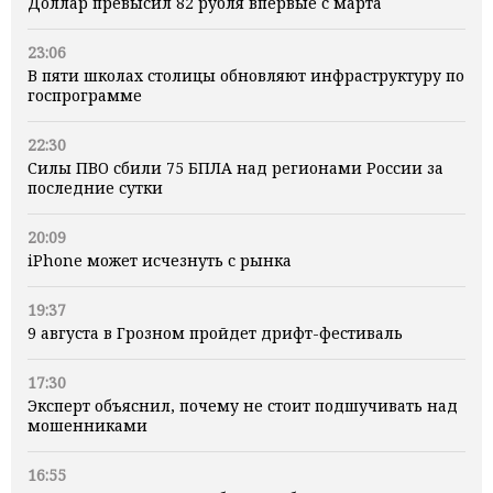
Доллар превысил 82 рубля впервые с марта
23:06
В пяти школах столицы обновляют инфраструктуру по
госпрограмме
22:30
Силы ПВО сбили 75 БПЛА над регионами России за
последние сутки
20:09
iPhone может исчезнуть с рынка
19:37
9 августа в Грозном пройдет дрифт-фестиваль
17:30
Эксперт объяснил, почему не стоит подшучивать над
мошенниками
16:55