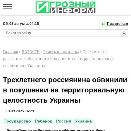
Сб, 08 августа, 04:15
Пишите нам
Главная
»
НОВОСТИ
»
Власть и политика
» Трехлетнего
россиянина обвинили в покушении на территориальную
целостность Украины
Трехлетнего россиянина обвинили
в покушении на территориальную
целостность Украины
13.09.2025 16:29
Государство
Ребенок
Россия
Украина
Российского трёхлетнего ребёнка внесли в базу