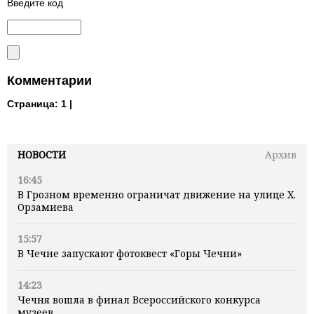
Введите код
Комментарии
Страница:
1 |
НОВОСТИ
Архив
16:45
В Грозном временно ограничат движение на улице Х.
Орзамиева
15:57
В Чечне запускают фотоквест «Горы Чечни»
14:23
Чечня вошла в финал Всероссийского конкурса
музеев