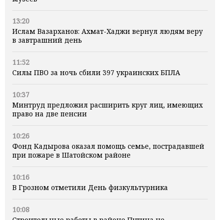
13:20
Ислам Вазарханов: Ахмат-Хаджи вернул людям веру
в завтрашний день
11:52
Силы ПВО за ночь сбили 397 украинских БПЛА
10:37
Минтруд предложил расширить круг лиц, имеющих
право на две пенсии
10:26
Фонд Кадырова оказал помощь семье, пострадавшей
при пожаре в Шатойском районе
10:16
В Грозном отметили День физкультурника
10:08
Строительные работы в районе Путина не