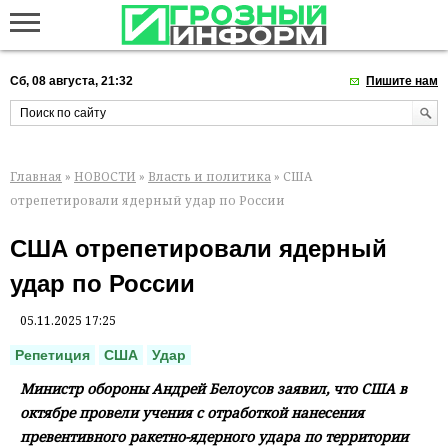
Сб, 08 августа, 21:32
Пишите нам
Главная
»
НОВОСТИ
»
Власть и политика
» США
отрепетировали ядерный удар по России
США отрепетировали ядерный
удар по России
05.11.2025 17:25
Репетиция
США
Удар
Министр обороны Андрей Белоусов заявил, что США в
октябре провели учения с отработкой нанесения
превентивного ракетно-ядерного удара по территории