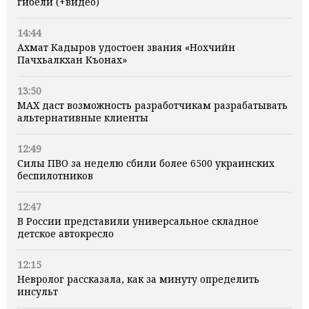
гибели (+видео)
14:44
Ахмат Кадыров удостоен звания «Нохчийн
Пачхьалкхан Къонах»
13:50
MAX даст возможность разработчикам разрабатывать
альтернативные клиенты
12:49
Силы ПВО за неделю сбили более 6500 украинских
беспилотников
12:47
В России представили универсальное складное
детское автокресло
12:15
Невролог рассказала, как за минуту определить
инсульт