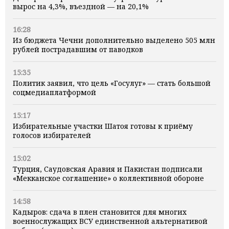
вырос на 4,3%, въездной — на 20,1%
16:28
Из бюджета Чечни дополнительно выделено 505 млн
рублей пострадавшим от паводков
15:35
Политик заявил, что цель «Госулуг» — стать большой
соцмедиаплатформой
15:17
Избирательные участки Шатоя готовы к приёму
голосов избирателей
15:02
Турция, Саудовская Аравия и Пакистан подписали
«Мекканское соглашение» о коллективной обороне
14:58
Кадыров: сдача в плен становится для многих
военнослужащих ВСУ единственной альтернативой