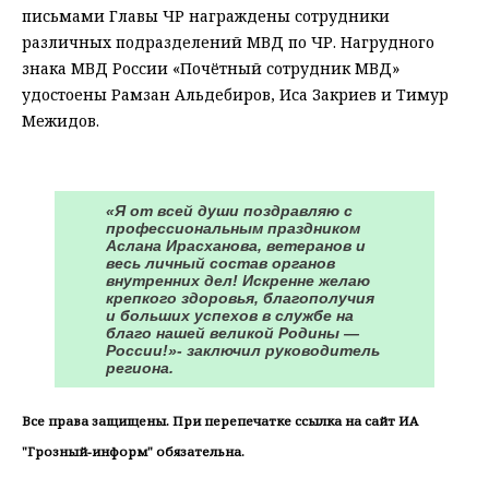
письмами Главы ЧР награждены сотрудники
различных подразделений МВД по ЧР. Нагрудного
знака МВД России «Почётный сотрудник МВД»
удостоены Рамзан Альдебиров, Иса Закриев и Тимур
Межидов.
⠀
«Я от всей души поздравляю с
профессиональным праздником
Аслана Ирасханова, ветеранов и
весь личный состав органов
внутренних дел! Искренне желаю
крепкого здоровья, благополучия
и больших успехов в службе на
благо нашей великой Родины —
России!»- заключил руководитель
региона.
Все права защищены. При перепечатке ссылка на сайт ИА
"Грозный-информ" обязательна.