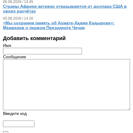
06.08.2026 / 14.45
Страны Африки активно отказываются от доллара США в
своих расчётах
05.08.2026 / 14.20
«Мы сохраним память об Ахмате-Хаджи Кадырове»:
Медведев о первом Президенте Чечни
Добавить комментарий
Имя
Сообщение
Введите код