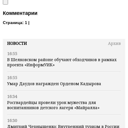
Комментарии
Страница:
1 |
НОВОСТИ
Архив
16:55
В Шелковском районе обучают обходчиков в рамках
проекта «ИнформУИК»
16:55
Умар Даудов награжден Орденом Кадырова
16:34
Росгвардейцы провели урок мужества для
воспитанников детского лагеря «Майралла»
16:30
Дмитрий Чернышенко: Внутренний туризм в России