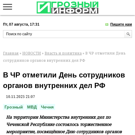
Пт, 07 августа, 17:31
Пишите нам
Главная
»
НОВОСТИ
»
Власть и политика
» В ЧР отметили День
сотрудников органов внутренних дел РФ
В ЧР отметили День сотрудников
органов внутренних дел РФ
10.11.2025 21:07
Грозный
МВД
Чечня
На территории Министерства внутренних дел по
Чеченской Республике состоялось торжественное
мероприятие, посвящённое Дню сотрудников органов