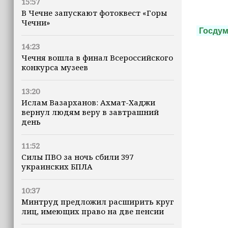
15:57
В Чечне запускают фотоквест «Горы
Чечни»
Госду
14:23
Чечня вошла в финал Всероссийского
конкурса музеев
13:20
Ислам Вазарханов: Ахмат-Хаджи
вернул людям веру в завтрашний
день
11:52
Силы ПВО за ночь сбили 397
украинских БПЛА
10:37
Минтруд предложил расширить круг
лиц, имеющих право на две пенсии