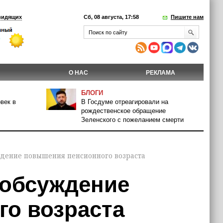
видящих
Сб, 08 августа, 17:58
Пишите нам
О НАС
РЕКЛАМА
БЛОГИ
век в
В Госдуме отреагировали на
рождественское обращение
Зеленского с пожеланием смерти
ждение повышения пенсионного возраста
 обсуждение
о возраста