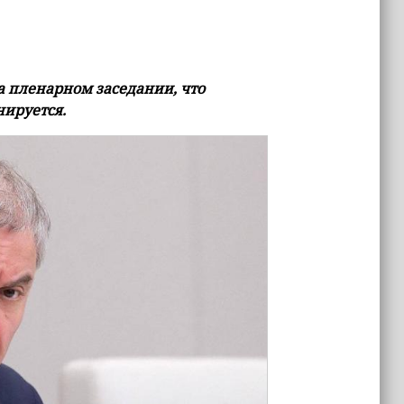
а пленарном заседании, что
нируется.