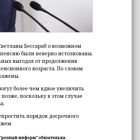
 Светланы Бессараб о возможном
 пенсию были неверно истолкованы.
ьных выгодах от продолжения
енсионного возраста. По словам
кажены.
могут более чем вдвое увеличить
 позже, поскольку в этом случае
а.
упростить порядок досрочного
ажем.
Грозный-информ" обязательна.