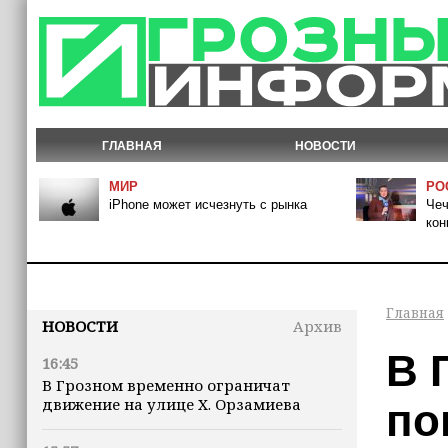
ГЛАВНАЯ
НОВОСТИ
МИР
РО
iPhone может исчезнуть с рынка
Чеч
кон
Главная
НОВОСТИ
Архив
В 
16:45
В Грозном временно ограничат
движение на улице Х. Орзамиева
по