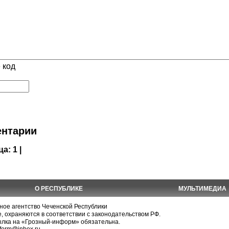
 код
нтарии
ца:
1 |
О РЕСПУБЛИКЕ
МУЛЬТИМЕДИА
е агентство Чеченской Республики
, охраняются в соответствии с законодательством РФ.
ылка на «Грозный-информ» обязательна.