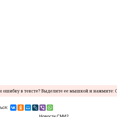
 ошибку в тексте? Выделите ее мышкой и нажмите: C
ься:
Новости СМИ2