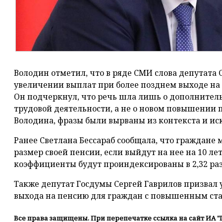
Володин отметил, что в ряде СМИ слова депутата
увеличении выплат при более позднем выходе на
Он подчеркнул, что речь шла лишь о дополнител
трудовой деятельности, а не о новом повышении п
Володина, фразы были вырваны из контекста и ис
Ранее Светлана Бессараб сообщала, что граждане 
размер своей пенсии, если выйдут на нее на 10 лет
коэффициенты будут проиндексированы в 2,32 раз
Также депутат Госдумы Сергей Гаврилов призвал 
выхода на пенсию для граждан с повышенным ст
Все права защищены. При перепечатке ссылка на сайт ИА "