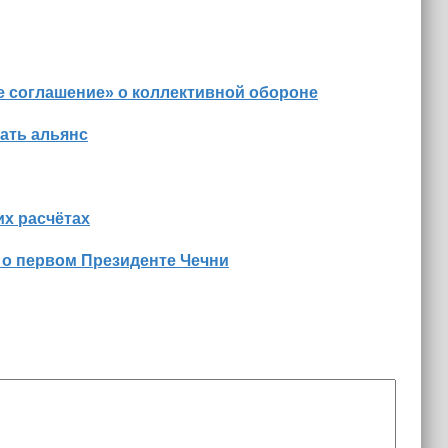
е соглашение» о коллективной обороне
ать альянс
х расчётах
 о первом Президенте Чечни