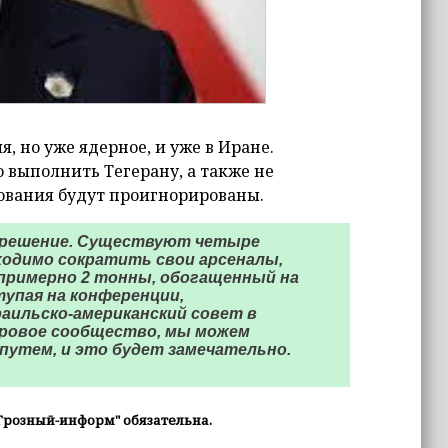
, но уже ядерное, и уже в Иране.
 выполнить Тегерану, а также не
ования будут проигнорированы.
е решение. Существуют четыре
ходимо сократить свои арсеналы,
примерно 2 тонны, обогащенный на
ыступая на конференции,
аильско-американский совет в
ировое сообщество, мы можем
утем, и это будет замечательно.
Грозный-информ" обязательна.