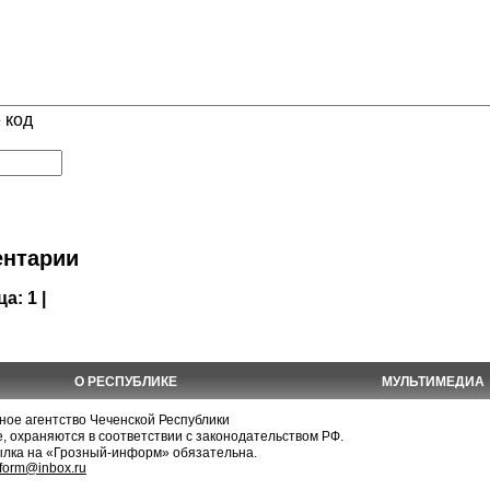
 код
нтарии
ца:
1 |
О РЕСПУБЛИКЕ
МУЛЬТИМЕДИА
е агентство Чеченской Республики
, охраняются в соответствии с законодательством РФ.
ылка на «Грозный-информ» обязательна.
nform@inbox.ru