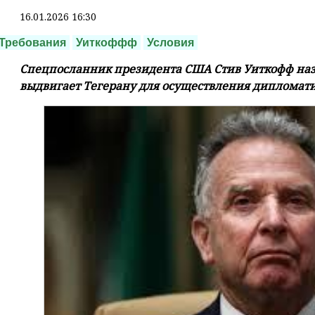
16.01.2026 16:30
Требования
Уиткоффф
Условия
Спецпосланник президента США Стив Уиткофф наз
выдвигает Тегерану для осуществления дипломати