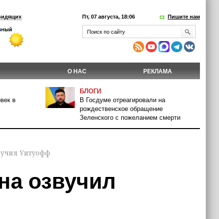
видящих
Пт, 07 августа, 18:06
Пишите нам
О НАС
РЕКЛАМА
БЛОГИ
век в
В Госдуме отреагировали на
рождественское обращение
Зеленского с пожеланием смерти
вучил Уитуофф
на озвучил