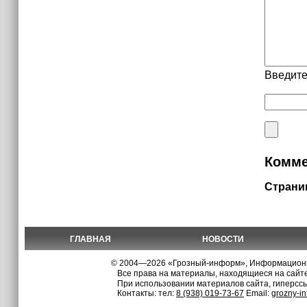
Введите
Комме
Страни
ГЛАВНАЯ
НОВОСТИ
© 2004—2026 «Грозный-информ», Информационно
Все права на материалы, находящиеся на сайте
При использовании материалов сайта, гиперсс
Контакты: тел:
8 (938) 019-73-67
Email:
grozny-i