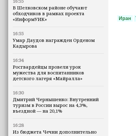
16:55
В Шелковском районе обучают
обходчиков в рамках проекта
Иран
«ИнформУИК»
16:55
Умар Даудов награжден Орденом
Кадырова
16:34
Росгвардейцы провели урок
мужества для воспитанников
детского лагеря «Майралла»
16:30
Дмитрий Чернышенко: Внутренний
туризм в России вырос на 4,3%,
въездной — на 20,1%
16:28
Из бюджета Чечни дополнительно