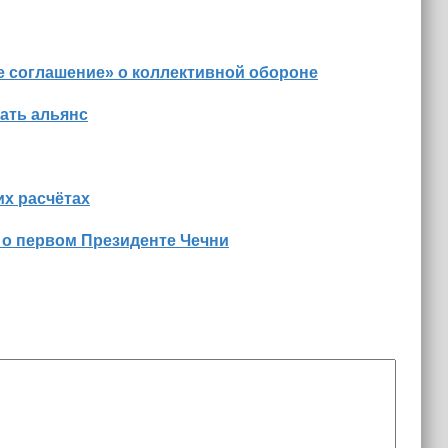
е соглашение» о коллективной обороне
ать альянс
х расчётах
 о первом Президенте Чечни