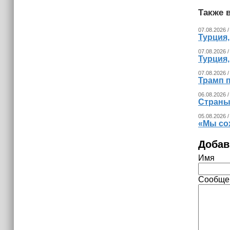
Невролог рассказала, как за минуту
Также в
определить инсульт
07.08.2026 /
Турция
07.08.2026 /
Турция
07.08.2026 /
Трамп п
06.08.2026 /
Страны
05.08.2026 /
«Мы со
Добав
Имя
Сообще