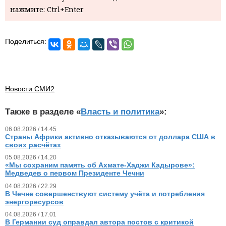
нажмите: Ctrl+Enter
Поделиться:
Новости СМИ2
Также в разделе «
Власть и политика
»:
06.08.2026 / 14.45
Страны Африки активно отказываются от доллара США в
своих расчётах
05.08.2026 / 14.20
«Мы сохраним память об Ахмате-Хаджи Кадырове»:
Медведев о первом Президенте Чечни
04.08.2026 / 22.29
В Чечне совершенствуют систему учёта и потребления
энергоресурсов
04.08.2026 / 17.01
В Германии суд оправдал автора постов с критикой