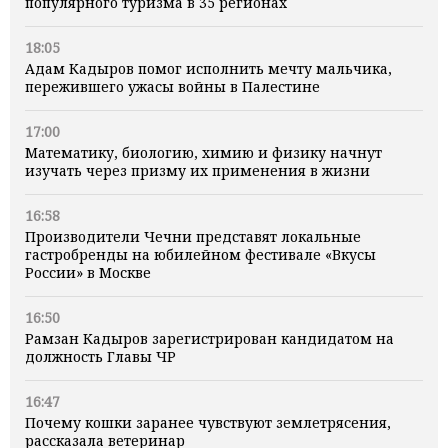
популярного туризма в 35 регионах
18:05
Адам Кадыров помог исполнить мечту мальчика,
пережившего ужасы войны в Палестине
17:00
Математику, биологию, химию и физику начнут
изучать через призму их применения в жизни
16:58
Производители Чечни представят локальные
гастробренды на юбилейном фестивале «Вкусы
России» в Москве
16:50
Рамзан Кадыров зарегистрирован кандидатом на
должность Главы ЧР
16:47
Почему кошки заранее чувствуют землетрясения,
рассказала ветеринар