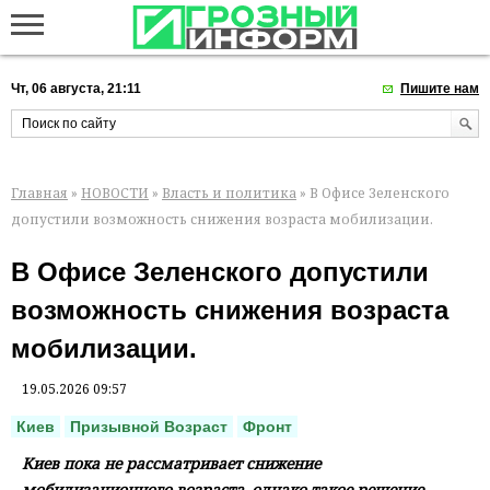
Чт, 06 августа, 21:11
Пишите нам
Главная
»
НОВОСТИ
»
Власть и политика
» В Офисе Зеленского
допустили возможность снижения возраста мобилизации.
В Офисе Зеленского допустили
возможность снижения возраста
мобилизации.
19.05.2026 09:57
Киев
Призывной Возраст
Фронт
Киев пока не рассматривает снижение
мобилизационного возраста, однако такое решение