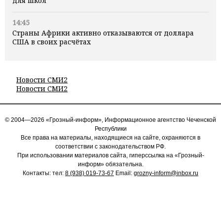
для школ
14:45
Страны Африки активно отказываются от доллара
США в своих расчётах
Новости СМИ2
Новости СМИ2
© 2004—2026 «Грозный-информ», Информационное агентство Чеченской
Республики
Все права на материалы, находящиеся на сайте, охраняются в
соответствии с законодательством РФ.
При использовании материалов сайта, гиперссылка на «Грозный-
информ» обязательна.
Контакты: тел:
8 (938) 019-73-67
Email:
grozny-inform@inbox.ru