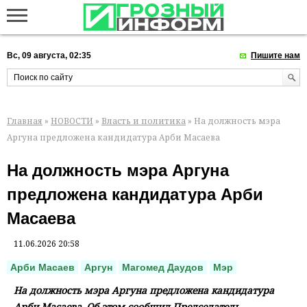
Вс, 09 августа, 02:35
Пишите нам
Главная
»
НОВОСТИ
»
Власть и политика
» На должность мэра
Аргуна предложена кандидатура Арби Масаева
На должность мэра Аргуна
предложена кандидатура Арби
Масаева
11.06.2026 20:58
Арби Масаев
Аргун
Магомед Даудов
Мэр
На должность мэра Аргуна предложена кандидатура
Арби Масаева. Об этом сообщил Председатель