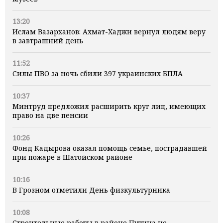
13:20
Ислам Вазарханов: Ахмат-Хаджи вернул людям веру
в завтрашний день
11:52
Силы ПВО за ночь сбили 397 украинских БПЛА
10:37
Минтруд предложил расширить круг лиц, имеющих
право на две пенсии
10:26
Фонд Кадырова оказал помощь семье, пострадавшей
при пожаре в Шатойском районе
10:16
В Грозном отметили День физкультурника
10:08
Строительные работы в районе Путина не