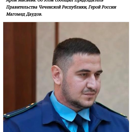
Правительства Чеченской Республики, Герой России
Магомед Даудов.