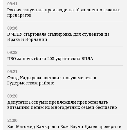
09:41
Россия запустила производство 10 жизненно важных
препаратов
09:36
В ЧГПУ стартовала стажировка для студентов из
Ирака и Иордании
09:28
ПВО за ночь сбила 203 украинских БПЛА
09:21
Фонд Кадырова построил новую мечеть в
Гудермесском районе
09:20
Депутаты Госдумы предложили предоставлять
витамины детям из многодетных семей бесплатно
21:00
Хас-Магомед Кадыров и Хож-Бауди Дааев проверили