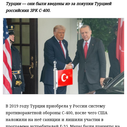
Турции — они были введены из‑за покупки Турцией
российских ЗРК С‑400.
В 2019 году Турция приобрела у России систему
противоракетной обороны С‑400, после чего США
наложили на неё санкции и лишили участия в
программе истребителей F‑35. Меры были приняты на