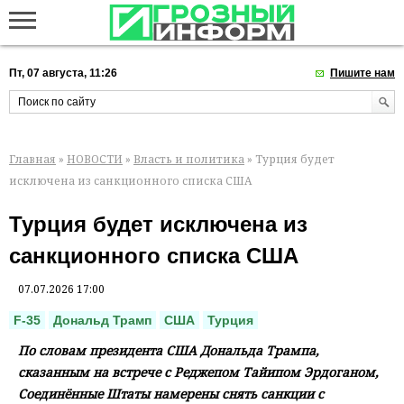
Пт, 07 августа, 11:26
Пишите нам
Главная
»
НОВОСТИ
»
Власть и политика
» Турция будет
исключена из санкционного списка США
Турция будет исключена из
санкционного списка США
07.07.2026 17:00
F-35
Дональд Трамп
США
Турция
По словам президента США Дональда Трампа,
сказанным на встрече с Реджепом Тайипом Эрдоганом,
Соединённые Штаты намерены снять санкции с