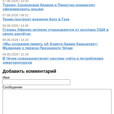
07.08.2026 / 10.50
Турция, Саудовская Аравия и Пакистан планируют
сформировать альянс
07.08.2026 / 09.52
Трамп построит военную базу в Газе
06.08.2026 / 14.45
Страны Африки активно отказываются от доллара США в
своих расчётах
05.08.2026 / 14.20
«Мы сохраним память об Ахмате-Хаджи Кадырове»:
Медведев о первом Президенте Чечни
04.08.2026 / 22.29
В Чечне совершенствуют систему учёта и потребления
энергоресурсов
Добавить комментарий
Имя
Сообщение