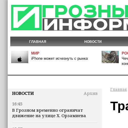
ГЛАВНАЯ
НОВОСТИ
МИР
РО
iPhone может исчезнуть с рынка
Чеч
кон
Главная
НОВОСТИ
Архив
Тр
16:45
В Грозном временно ограничат
движение на улице Х. Орзамиева