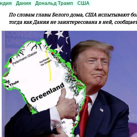
ндия
Дания
Дональд Трамп
США
По словам главы Белого дома, США испытывают бо
тогда как Дания не заинтересована в ней, сообщает 