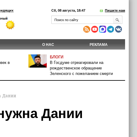
видящих
Сб, 08 августа, 18:47
Пишите нам
О НАС
РЕКЛАМА
БЛОГИ
век в
В Госдуме отреагировали на
рождественское обращение
Зеленского с пожеланием смерти
а Дании
 нужна Дании