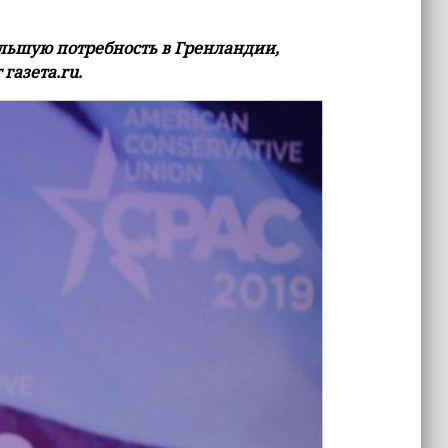
льшую потребность в Гренландии,
газета.ru.