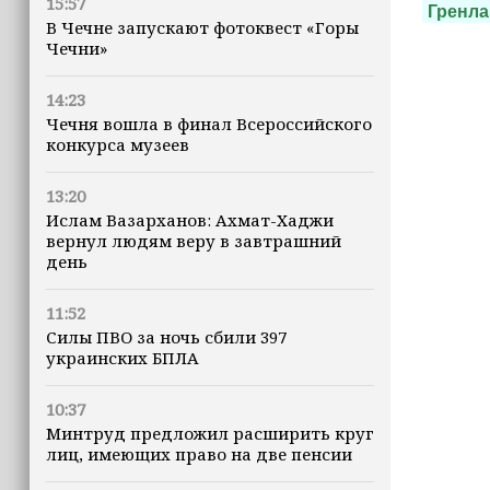
15:57
Гренла
В Чечне запускают фотоквест «Горы
Чечни»
14:23
Чечня вошла в финал Всероссийского
конкурса музеев
13:20
Ислам Вазарханов: Ахмат-Хаджи
вернул людям веру в завтрашний
день
11:52
Силы ПВО за ночь сбили 397
украинских БПЛА
10:37
Минтруд предложил расширить круг
лиц, имеющих право на две пенсии