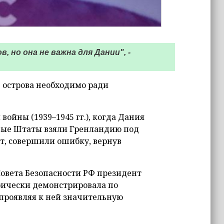
 но она не важна для Дании", -
 острова необходимо ради
войны (1939–1945 гг.), когда Дания
ные Штаты взяли Гренландию под
ет, совершили ошибку, вернув
овета Безопасности РФ президент
рически демонстрировала по
проявляя к ней значительную