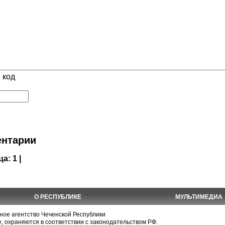
 код
нтарии
ца:
1 |
О РЕСПУБЛИКЕ
МУЛЬТИМЕДИА
е агентство Чеченской Республики
, охраняются в соответствии с законодательством РФ.