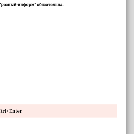
Грозный-информ" обязательна.
trl+Enter