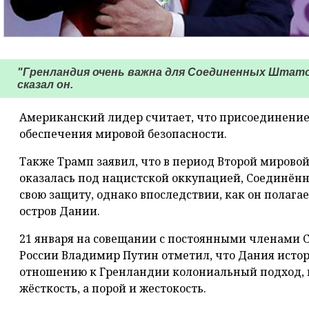
"Гренландия очень важна для Соединенных Штатов,
сказал он.
Американский лидер считает, что присоединение
обеспечения мировой безопасности.
Также Трамп заявил, что в период Второй мировой 
оказалась под нацистской оккупацией, Соединён
свою защиту, однако впоследствии, как он полага
остров Дании.
21 января на совещании с постоянными членами С
России Владимир Путин отметил, что Дания исто
отношению к Гренландии колониальный подход, 
жёсткость, а порой и жестокость.