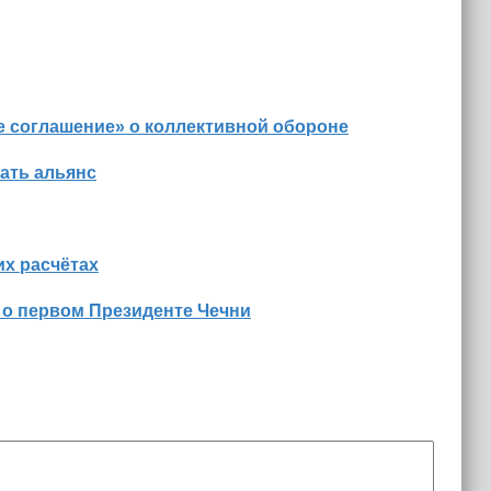
е соглашение» о коллективной обороне
ать альянс
х расчётах
 о первом Президенте Чечни