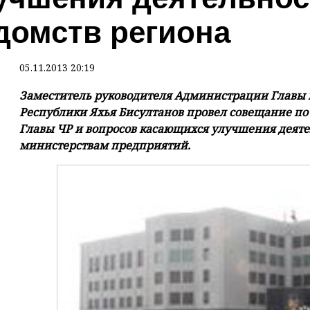
домств региона
05.11.2013 20:19
Заместитель руководителя Администрации Главы 
Республики Яхья Бисултанов провел совещание п
Главы ЧР и вопросов касающихся улучшения деят
министерствам предприятий.