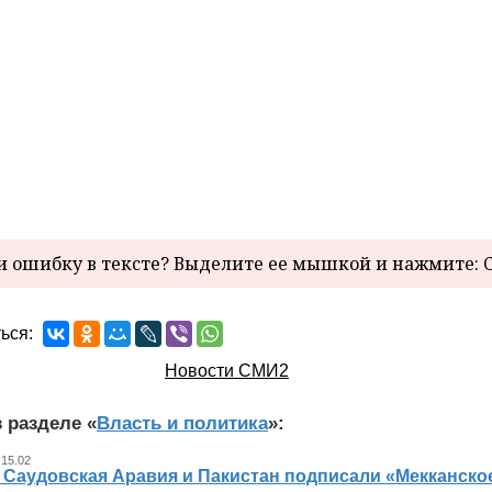
 ошибку в тексте? Выделите ее мышкой и нажмите: C
ься:
Новости СМИ2
 разделе «
Власть и политика
»:
 15.02
, Саудовская Аравия и Пакистан подписали «Мекканско