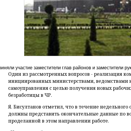
риняли участие заместители глав районов и заместители ру
Один из рассмотренных вопросов - реализация ко
инициированных министерствами, ведомствами и
самоуправления с целью получения новых рабочи
безработицы в ЧР.
Я. Бисултанов отметил, что в течение недельного
должны представить окончательные данные по в
проделанной в этом направлении работе.