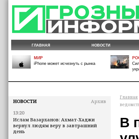
ГЛАВНАЯ
НОВОСТИ
МИР
РО
iPhone может исчезнуть с рынка
Сил
укр
Главная
НОВОСТИ
Архив
ведомст
13:20
В 
Ислам Вазарханов: Ахмат-Хаджи
вернул людям веру в завтрашний
день
ул