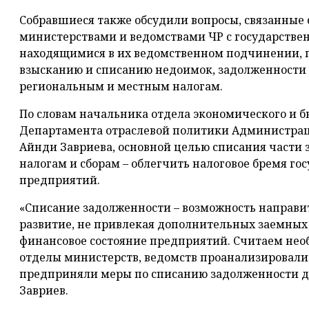
Собравшиеся также обсудили вопросы, связанные 
министерствами и ведомствами ЧР с государств
находящимися в их ведомственном подчинении,
взысканию и списанию недоимок, задолженности
региональным и местным налогам.
По словам начальника отдела экономического и 
Департамента отраслевой политики Администрац
Айнди Завриева, основной целью списания части
налогам и сборам – облегчить налоговое бремя г
предприятий.
«Списание задолженности – возможность направи
развитие, не привлекая дополнительных заемных
финансовое состояние предприятий. Считаем не
отделы министерств, ведомств проанализировали
предприняли меры по списанию задолженности до к
Завриев.