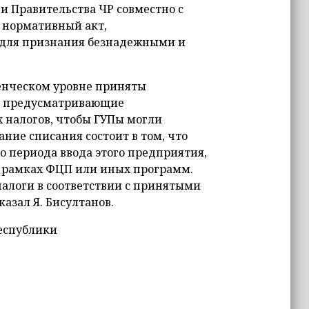
и Правительства ЧР совместно с
 нормативный акт,
для признания безнадежными и
енческом уровне приняты
, предусматривающие
 налогов, чтобы ГУПы могли
ние списания состоит в том, что
о периода ввода этого предприятия,
в рамках ФЦП или иных программ.
налоги в соответствии с принятыми
азал Я. Бисултанов.
Республики