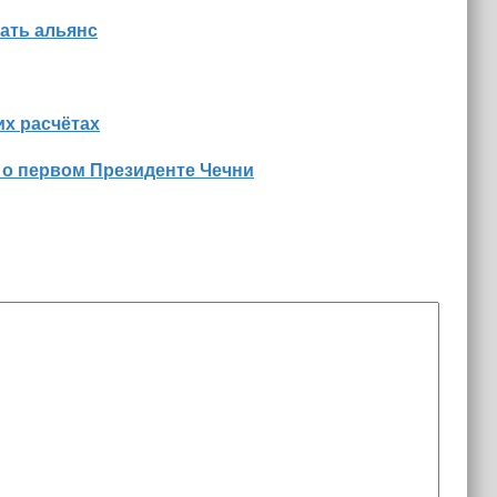
ать альянс
х расчётах
 о первом Президенте Чечни