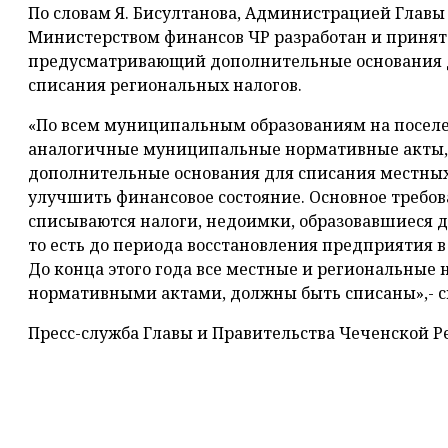
По словам Я. Бисултанова, Администрацией Главы 
Министерством финансов ЧР разработан и принят
предусматривающий дополнительные основания 
списания региональных налогов.
«По всем муниципальным образованиям на посел
аналогичные муниципальные нормативные акты
дополнительные основания для списания местных
улучшить финансовое состояние. Основное требова
списываются налоги, недоимки, образовавшиеся д
то есть до периода восстановления предприятия 
До конца этого года все местные и региональные 
нормативными актами, должны быть списаны»,- ск
Пресс-служба Главы и Правительства Чеченской 