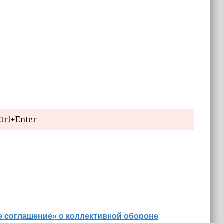
trl+Enter
е соглашение» о коллективной обороне