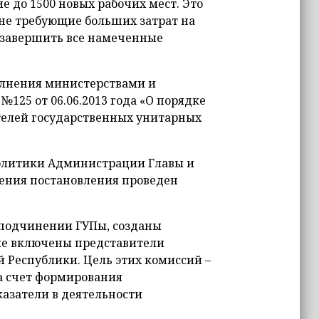
е до 1500 новых рабочих мест. Это
не требующие больших затрат на
а завершить все намеченные
олнения министерствами и
125 от 06.06.2013 года «О порядке
телей государственных унитарных
политики Администрации Главы и
нения постановления проведен
 подчинении ГУПы, созданы
ые включены представители
 Республики. Цель этих комиссий –
а счет формирования
казатели в деятельности