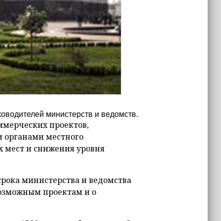
ководителей министерств и ведомств.
ммерческих проектов,
 органами местного
х мест и снижения уровня
 срока министерства и ведомства
озможным проектам и о