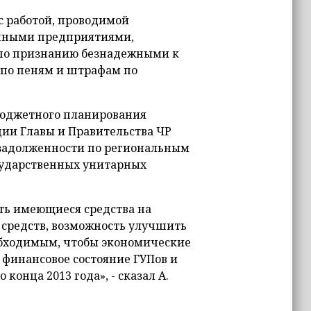
с работой, проводимой
енными предприятиями,
 по признанию безнадежными к
 по пеням и штрафам по
бюджетного планирования
ии Главы и Правительства ЧР
 задолженности по региональным
осударственных унитарных
ть имеющиеся средства на
 средств, возможность улучшить
обходимым, чтобы экономические
 финансовое состояние ГУПов и
онца 2013 года», - сказал А.