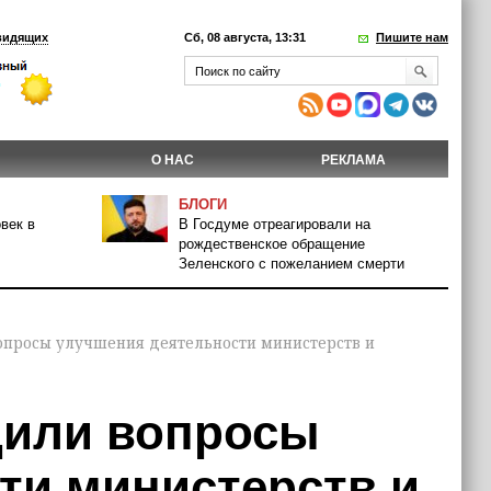
видящих
Сб, 08 августа, 13:31
Пишите нам
О НАС
РЕКЛАМА
БЛОГИ
век в
В Госдуме отреагировали на
рождественское обращение
Зеленского с пожеланием смерти
вопросы улучшения деятельности министерств и
дили вопросы
ти министерств и