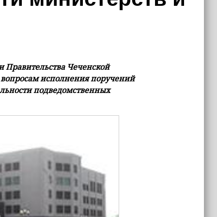
и Правительства Чеченской
о вопросам исполнения поручений
ельности подведомственных