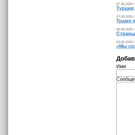
07.08.2026 /
Турция
07.08.2026 /
Трамп п
06.08.2026 /
Страны
05.08.2026 /
«Мы со
Добав
Имя
Сообще