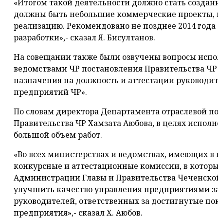
«Итогом такой деятельности должно стать создани
должны быть небольшие коммерческие проекты, 
реализацию. Рекомендовано не позднее 2014 год
разработки»,- сказал Я. Бисултанов.
На совещании также были озвучены вопросы исп
ведомствами ЧР постановления Правительства ЧР №
назначения на должность и аттестации руководи
предприятий ЧР».
По словам директора Департамента отраслевой 
Правительства ЧР Хамзата Аюбова, в целях испол
большой объем работ.
«Во всех министерствах и ведомствах, имеющих в
конкурсные и аттестационные комиссии, в котор
Администрации Главы и Правительства Чеченской
улучшить качество управления предприятиями з
руководителей, ответственных за достигнутые по
предприятия»,- сказал Х. Аюбов.