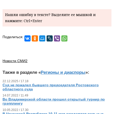
Нашли ошибку в тексте? Выделите ее мышкой и
нажмите: Ctrl+Enter
Поделиться:
Новости СМИ2
Также в разделе «
Регионы и диаспоры
»:
22.12.2025 / 17.18
Суд не пожалел бывшего председателя Ростовского
областного суда
14.07.2022 / 11.49
Во Владимирской области прошел открытый турнир по
грэпплингу
10.05.2022 / 17.30
В Чеченской Республике 10-11 мая ожидаются сильные