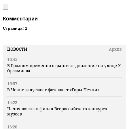
Комментарии
Страница:
1 |
НОВОСТИ
Архив
16:45
В Грозном временно ограничат движение на улице Х.
Орзамиева
15:57
В Чечне запускают фотоквест «Горы Чечни»
14:23
Чечня вошла в финал Всероссийского конкурса
музеев
13:20