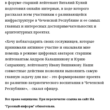
в форуме старший лейтенант Виталий Кулий
подготовил онлайн-интервью, в ходе которого
рассказал всем участникам о развивающейся
инфраструктуре в Чеченской Республике и ее самых
главных и интересных достопримечательностях и
архитектурных проектах.
«Хочу поблагодарить своих сослуживцев, которые
принимали активное участие и оказывали мне
помощь в режиме цифровых аватаров: старшим
лейтенантам Андрею Калашникову и Юрию
Сапрыкину, лейтенанту Ивану Вишнякову. Наши
совместные действия позволили выполнить самую
главную задачу для нас – это формирование проекта
по развитию патриотического воспитания в Чеченской
Республике», - сказал офицер.
Все права защищены. При перепечатке ссылка на сайт ИА
"Грозный-информ" обязательна.