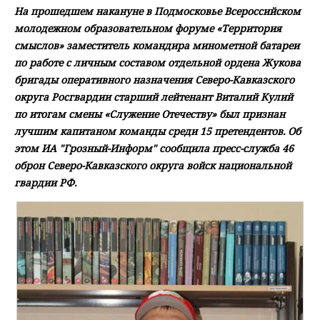
На прошедшем накануне в Подмосковье Всероссийском
молодежном образовательном форуме «Территория
смыслов» заместитель командира минометной батареи
по работе с личным составом отдельной ордена Жукова
бригады оперативного назначения Северо-Кавказского
округа Росгвардии старший лейтенант Виталий Кулий
по итогам смены «Служение Отечеству» был признан
лучшим капитаном команды среди 15 претендентов. Об
этом ИА "Грозный-Информ" сообщила пресс-служба 46
оброн Северо-Кавказского округа войск национальной
гвардии РФ.