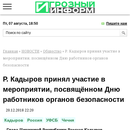
Пт, 07 августа, 18:50
Пишите нам
Главная
»
НОВОСТИ
»
Общество
» Р. Кадыров принял участие в
мероприятии, посвящённом Дню работников органов
безопасности
Р. Кадыров принял участие в
мероприятии, посвящённом Дню
работников органов безопасности
20.12.2018 22:20
Кадыров
Россия
УФСБ
Чечня
Глава Чеченской Республики Рамзан Кадыров