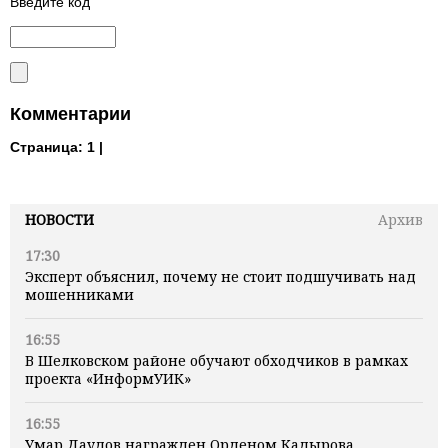
Введите код
Комментарии
Страница:
1 |
НОВОСТИ
Архив
17:30
Эксперт объяснил, почему не стоит подшучивать над
мошенниками
16:55
В Шелковском районе обучают обходчиков в рамках
проекта «ИнформУИК»
16:55
Умар Даудов награжден Орденом Кадырова