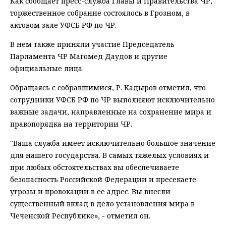
Как сообщает пресс-служба Главы и Правительства ЧР,
торжественное собрание состоялось в Грозном, в
актовом зале УФСБ РФ по ЧР.
В нем также приняли участие Председатель
Парламента ЧР Магомед Даудов и другие
официальные лица.
Обращаясь с собравшимися, Р. Кадыров отметил, что
сотрудники УФСБ РФ по ЧР выполняют исключительно
важные задачи, направленные на сохранение мира и
правопорядка на территории ЧР.
"Ваша служба имеет исключительно большое значение
для нашего государства. В самых тяжелых условиях и
при любых обстоятельствах вы обеспечиваете
безопасность Российской Федерации и пресекаете
угрозы и провокации в ее адрес. Вы внесли
существенный вклад в дело установления мира в
Чеченской Республике», - отметил он.