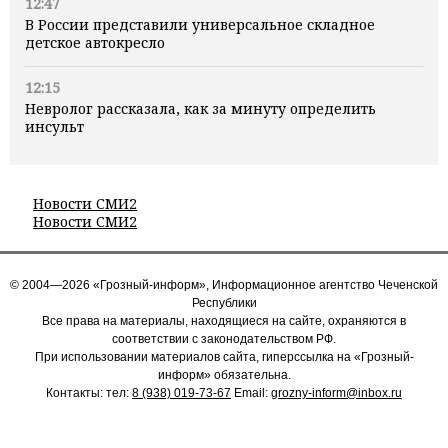
12:47
В России представили универсальное складное
детское автокресло
12:15
Невролог рассказала, как за минуту определить
инсульт
Новости СМИ2
Новости СМИ2
© 2004—2026 «Грозный-информ», Информационное агентство Чеченской
Республики
Все права на материалы, находящиеся на сайте, охраняются в
соответствии с законодательством РФ.
При использовании материалов сайта, гиперссылка на «Грозный-
информ» обязательна.
Контакты: тел:
8 (938) 019-73-67
Email:
grozny-inform@inbox.ru