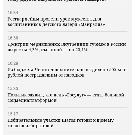
16:34
Росгвардейцы провели урок мужества для
воспитанников детского лагеря «Майралла»
16:30
Дмитрий Чернышенко: Внутренний туризм в России
вырос на 4,3%, въездной — на 20,1%
16:28
Из бюджета Чечни дополнительно выделено 505 млн
рублей пострадавшим от паводков
15:35
Политик заявил, что цель «Госулуг» — стать большой
соцмедиаплатформой
15:17
Избирательные участки Шатоя готовы к приёму
голосов избирателей