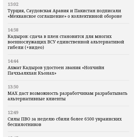
15:02
Турция, Саудовская Аравия и Пакистан подписали
«Мекканское соглашение» о коллективной обороне
14:58
Кадыров: сдача в плен становится для многих
военнослужащих ВСУ единственной альтернативой
гибели (+видео)
14:44
Ахмат Кадыров удостоен звания «Нохчийн
Пачхьалкхан Къонах»
13:50
MAX даст возможность разработчикам разрабатывать
альтернативные клиенты
12:49
Силы ПВО за неделю сбили более 6500 украинских
беспилотников