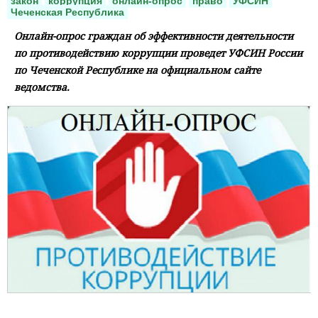
закон
коррупция
онлайн-опрос
право
УФСИН
Чеченская Республика
Онлайн-опрос граждан об эффективности деятельности
по противодействию коррупции проведет УФСИН России
по Чеченской Республике на официальном сайте
ведомства.