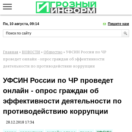
Пн, 10 августа, 09:14
Пишите нам
Главная
»
НОВОСТИ
»
Общество
» УФСИН России по ЧР
проведет онлайн - опрос граждан об эффективности
деятельности по противодействию коррупции
УФСИН России по ЧР проведет
онлайн - опрос граждан об
эффективности деятельности по
противодействию коррупции
28.12.2018 17:34