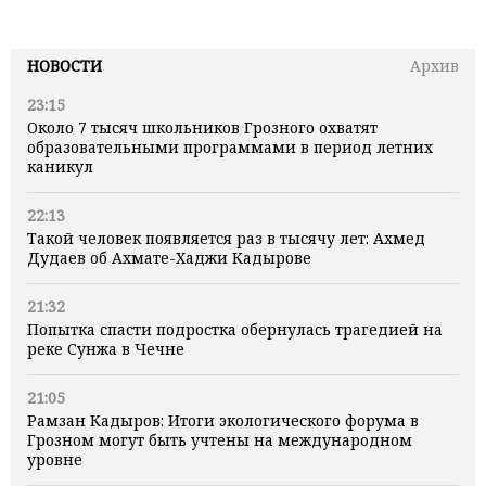
НОВОСТИ
Архив
23:15
Около 7 тысяч школьников Грозного охватят
образовательными программами в период летних
каникул
22:13
Такой человек появляется раз в тысячу лет: Ахмед
Дудаев об Ахмате-Хаджи Кадырове
21:32
Попытка спасти подростка обернулась трагедией на
реке Сунжа в Чечне
21:05
Рамзан Кадыров: Итоги экологического форума в
Грозном могут быть учтены на международном
уровне