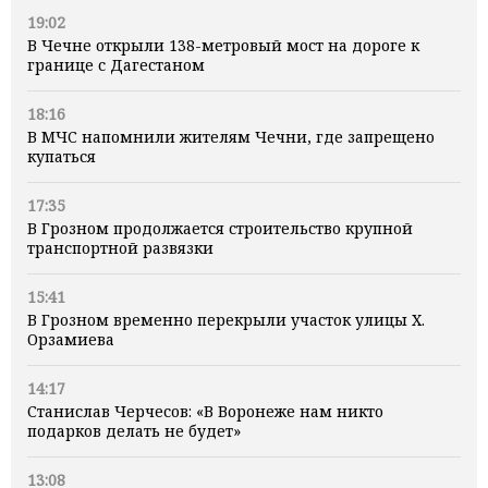
19:02
В Чечне открыли 138-метровый мост на дороге к
границе с Дагестаном
18:16
В МЧС напомнили жителям Чечни, где запрещено
купаться
17:35
В Грозном продолжается строительство крупной
транспортной развязки
15:41
В Грозном временно перекрыли участок улицы Х.
Орзамиева
14:17
Станислав Черчесов: «В Воронеже нам никто
подарков делать не будет»
13:08