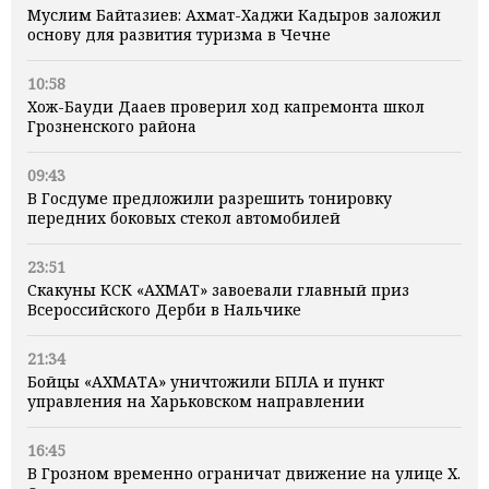
Муслим Байтазиев: Ахмат-Хаджи Кадыров заложил
основу для развития туризма в Чечне
10:58
Хож-Бауди Дааев проверил ход капремонта школ
Грозненского района
09:43
В Госдуме предложили разрешить тонировку
передних боковых стекол автомобилей
23:51
Скакуны КСК «АХМАТ» завоевали главный приз
Всероссийского Дерби в Нальчике
21:34
Бойцы «АХМАТА» уничтожили БПЛА и пункт
управления на Харьковском направлении
16:45
В Грозном временно ограничат движение на улице Х.