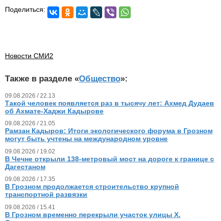
Поделиться:
Новости СМИ2
Также в разделе «
Общество
»:
09.08.2026 / 22.13
Такой человек появляется раз в тысячу лет: Ахмед Дудаев
об Ахмате-Хаджи Кадырове
09.08.2026 / 21.05
Рамзан Кадыров: Итоги экологического форума в Грозном
могут быть учтены на международном уровне
09.08.2026 / 19.02
В Чечне открыли 138-метровый мост на дороге к границе с
Дагестаном
09.08.2026 / 17.35
В Грозном продолжается строительство крупной
транспортной развязки
09.08.2026 / 15.41
В Грозном временно перекрыли участок улицы Х.