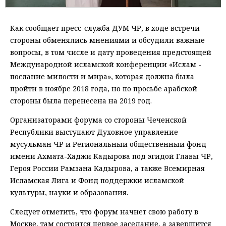
Как сообщает пресс-служба ДУМ ЧР, в ходе встречи
стороны обменялись мнениями и обсудили важные
вопросы, в том числе и дату проведения предстоящей
Международной исламской конференции «Ислам -
послание милости и мира», которая должна была
пройти в ноябре 2018 года, но по просьбе арабской
стороны была перенесена на 2019 год.
Организаторами форума со стороны Чеченской
Республики выступают Духовное управление
мусульман ЧР и Региональный общественный фонд
имени Ахмата-Хаджи Кадырова под эгидой Главы ЧР,
Героя России Рамзана Кадырова, а также Всемирная
Исламская Лига и Фонд поддержки исламской
культуры, науки и образования.
Следует отметить, что форум начнет свою работу в
Москве, там состоится первое заседание, а завершится