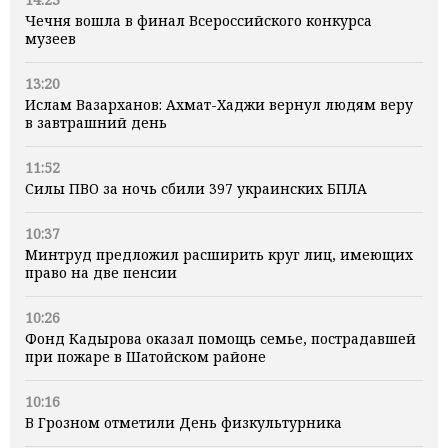
Чечня вошла в финал Всероссийского конкурса
музеев
13:20
Ислам Вазарханов: Ахмат-Хаджи вернул людям веру
в завтрашний день
11:52
Силы ПВО за ночь сбили 397 украинских БПЛА
10:37
Минтруд предложил расширить круг лиц, имеющих
право на две пенсии
10:26
Фонд Кадырова оказал помощь семье, пострадавшей
при пожаре в Шатойском районе
10:16
В Грозном отметили День физкультурника