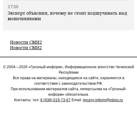
17:30
Эксперт объяснил, почему не стоит подшучивать над
мошенниками
Новости СМИ2
Новости СМИ2
© 2004—2026 «Грозный-информ», Информационное агентство Чеченской
Республики
Все права на материалы, находящиеся на сайте, охраняются в
соответствии с законодательством РФ.
При использовании материалов сайта, гиперссылка на «Грозный-
информ» обязательна.
Контакты: тел:
8 (938) 019-73-67
Email:
grozny-inform@inbox.ru