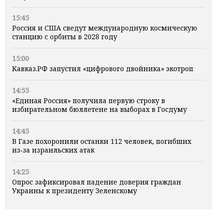
15:45
Россия и США сведут международную космическую
станцию с орбиты в 2028 году
15:00
Кавказ.РФ запустил «цифрового двойника» экотроп
14:55
«Единая Россия» получила первую строку в
избирательном бюллетене на выборах в Госдуму
14:45
В Газе похоронили останки 112 человек, погибших
из‑за израильских атак
14:25
Опрос зафиксировал падение доверия граждан
Украины к президенту Зеленскому