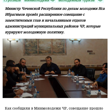
г.Грозный
Минмолодежи ЧР
молодежный туризм
ЧР
Министр Чеченской Республики по делам молодежи Иса
Ибрагимов провёл расширенное совещание с
заместителями глав и начальниками отделов
администраций муниципальных районов ЧР, которые
курируют молодежную политику.
Как сообщили в Минмолодежи ЧР, совещание прошло