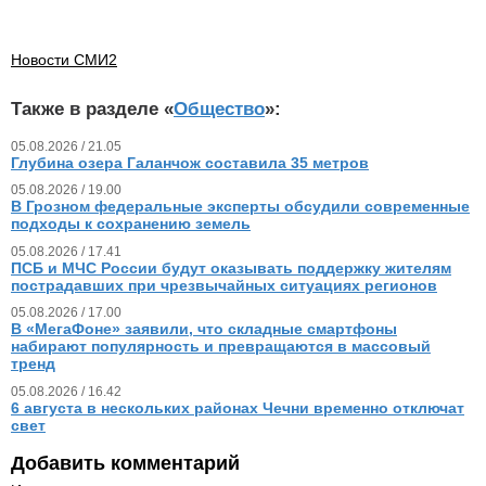
Новости СМИ2
Также в разделе «
Общество
»:
05.08.2026 / 21.05
Глубина озера Галанчож составила 35 метров
05.08.2026 / 19.00
В Грозном федеральные эксперты обсудили современные
подходы к сохранению земель
05.08.2026 / 17.41
ПСБ и МЧС России будут оказывать поддержку жителям
пострадавших при чрезвычайных ситуациях регионов
05.08.2026 / 17.00
В «МегаФоне» заявили, что складные смартфоны
набирают популярность и превращаются в массовый
тренд
05.08.2026 / 16.42
6 августа в нескольких районах Чечни временно отключат
свет
Добавить комментарий