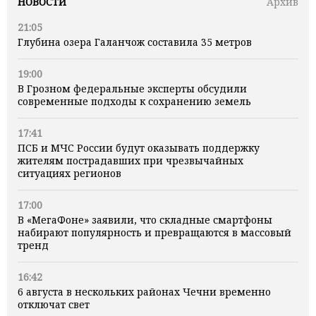
НОВОСТИ
Архив
21:05
Глубина озера Галанчож составила 35 метров
19:00
В Грозном федеральные эксперты обсудили
современные подходы к сохранению земель
17:41
ПСБ и МЧС России будут оказывать поддержку
жителям пострадавших при чрезвычайных
ситуациях регионов
17:00
В «МегаФоне» заявили, что складные смартфоны
набирают популярность и превращаются в массовый
тренд
16:42
6 августа в нескольких районах Чечни временно
отключат свет