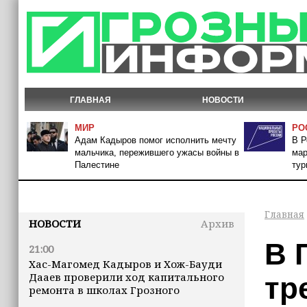
ГЛАВНАЯ
НОВОСТИ
МИР
РО
Адам Кадыров помог исполнить мечту
В Р
мальчика, пережившего ужасы войны в
мар
Палестине
тур
Главная
НОВОСТИ
Архив
В 
21:00
Хас-Магомед Кадыров и Хож-Бауди
Дааев проверили ход капитального
тр
ремонта в школах Грозного