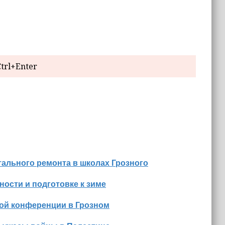
trl+Enter
ального ремонта в школах Грозного
ости и подготовке к зиме
ной конференции в Грозном