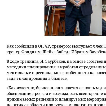
Как сообщили в ОП ЧР, тренером выступает член 
тренер Фонда им. Шейха Зайеда Ибрагим Заурбек
В ходе тренинга, И. Заурбеков, на основе собствен
методики планирования, выработал определенны
ментальные и региональные особенности кавказс
задач планирования в бизнесе.
«Как известно, бизнес-план является основным д
обоснование проекта и возможность всесторонне 
принимаемых решений и планируемых мероприят
политику в области продуктов, маркетинга, произ