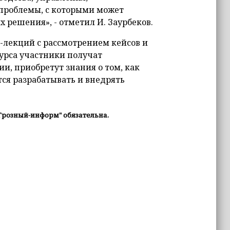
 проблемы, с которыми может
х решения», - отметил И. Заурбеков.
и-лекций с рассмотрением кейсов и
урса участники получат
и, приобретут знания о том, как
тся разрабатывать и внедрять
Грозный-информ" обязательна.