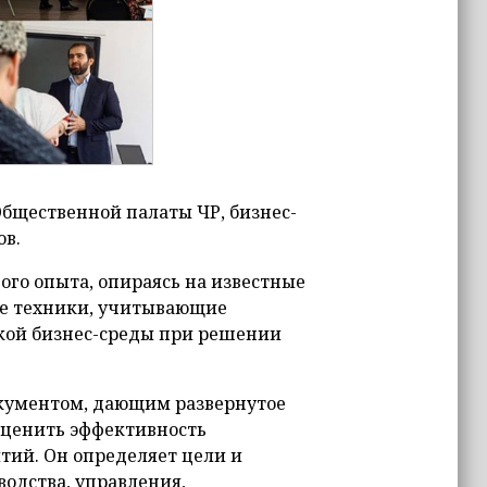
Общественной палаты ЧР, бизнес-
ов.
ного опыта, опираясь на известные
е техники, учитывающие
кой бизнес-среды при решении
окументом, дающим развернутое
оценить эффективность
ий. Он определяет цели и
водства, управления,