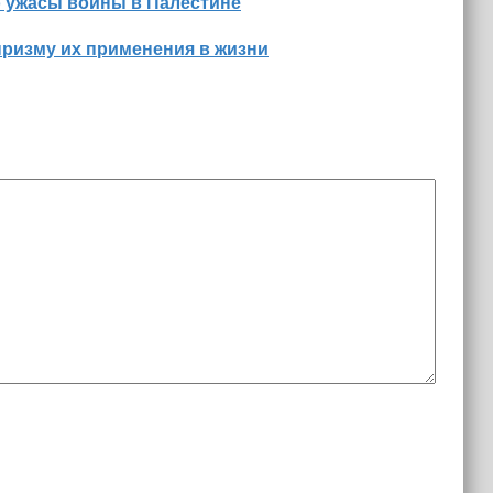
о ужасы войны в Палестине
призму их применения в жизни