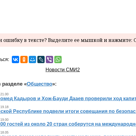
 ошибку в тексте? Выделите ее мышкой и нажмите: C
ься:
Новости СМИ2
 разделе «
Общество
»:
 21.00
гомед Кадыров и Хож-Бауди Дааев проверили ход капит
 19.18
ской Республике подвели итоги совещания по безопасн
 19.00
00 гостей из около 20 стран соберутся на международ
 18.05