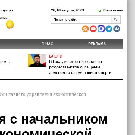
видящих
Сб, 08 августа, 20:09
Пишите нам
О НАС
РЕКЛАМА
БЛОГИ
век в
В Госдуме отреагировали на
рождественское обращение
Зеленского с пожеланием смерти
ком Главного управления экономической
я с начальником
экономической