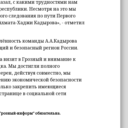
казал, с какими трудностями нам
республики. Несмотря на это мы
ого следования по пути Первого
Ахмата-Хаджи Кадырова», - отметил
млённость команды А.А.Кадырова
ий и безопасный регион России.
а визит в Грозный и внимание к
ка. Мы достигли полного
ерен, действуя совместно, мы
ению экономической безопасности
только закрепить имеющиеся
й странице в социальной сети
Грозный-информ" обязательна.