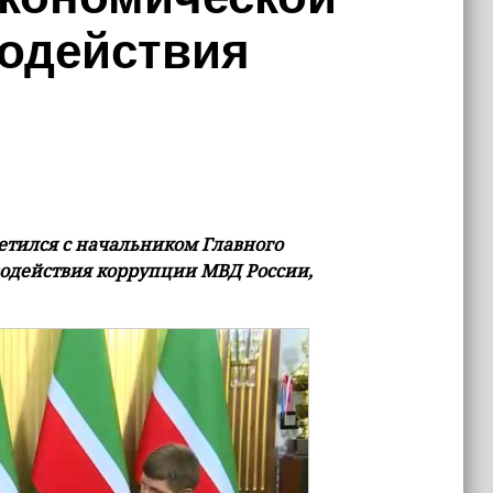
водействия
и
етился с начальником Главного
водействия коррупции МВД России,