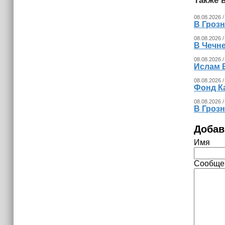
Также в
08.08.2026 /
В Гроз
08.08.2026 /
В Чечн
08.08.2026 /
Ислам 
08.08.2026 /
Фонд К
08.08.2026 /
В Гроз
Добав
Имя
Сообще