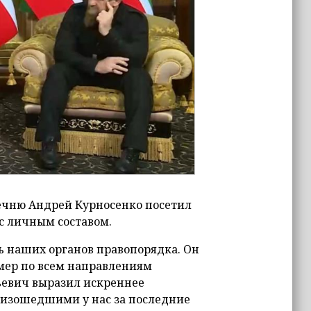
 Чечню Андрей Курносенко посетил
с личным составом.
ь наших органов правопорядка. Он
мер по всем направлениям
ьевич выразил искреннее
изошедшими у нас за последние