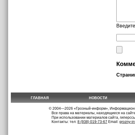
Введите
Комме
Страни
ГЛАВНАЯ
НОВОСТИ
© 2004—2026 «Грозный-информ», Информационно
Все права на материалы, находящиеся на сайте
При использовании материалов сайта, гиперсс
Контакты: тел:
8 (938) 019-73-67
Email:
grozny-i