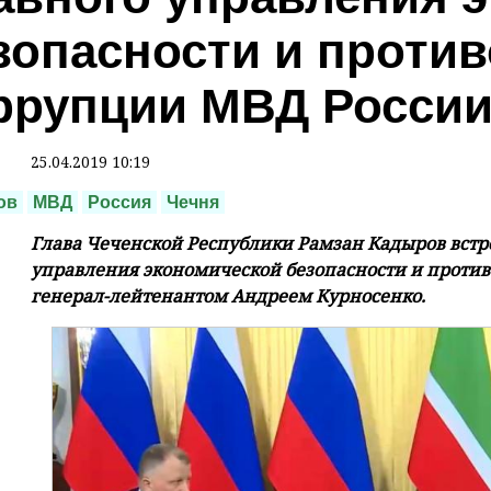
зопасности и проти
ррупции МВД Росси
25.04.2019 10:19
ов
МВД
Россия
Чечня
Глава Чеченской Республики Рамзан Кадыров встр
управления экономической безопасности и проти
генерал-лейтенантом Андреем Курносенко.