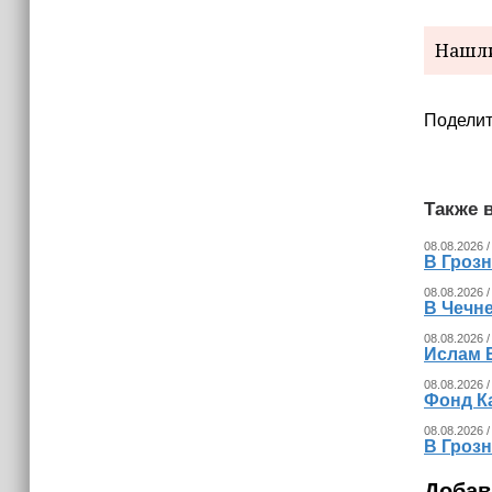
Нашли
Поделит
Также в
08.08.2026 /
В Гроз
08.08.2026 /
В Чечн
08.08.2026 /
Ислам 
08.08.2026 /
Фонд К
08.08.2026 /
В Гроз
Добав