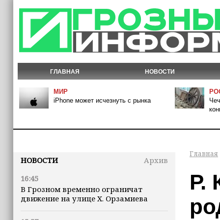
ГЛАВНАЯ
НОВОСТИ
МИР
РО
iPhone может исчезнуть с рынка
Чеч
кон
Главная
НОВОСТИ
Архив
Р.
16:45
В Грозном временно ограничат
движение на улице Х. Орзамиева
ро