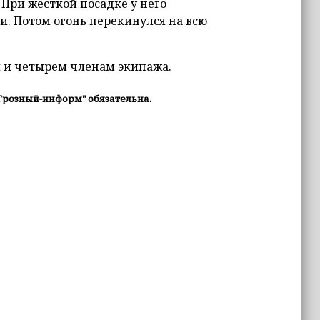
 При жесткой посадке у него
и. Потом огонь перекинулся на всю
м и четырем членам экипажа.
Грозный-информ" обязательна.