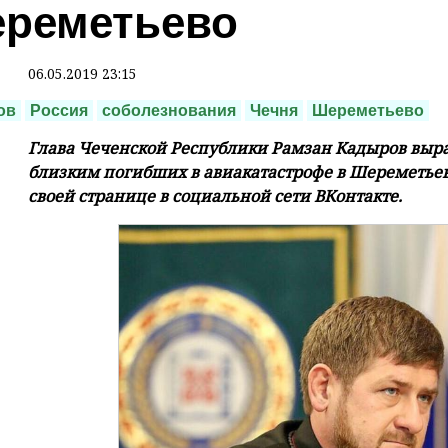
реметьево
06.05.2019 23:15
ов
Россия
соболезнования
Чечня
Шереметьево
Глава Чеченской Республики Рамзан Кадыров выр
близким погибших в авиакатастрофе в Шереметьево
своей странице в социальной сети ВКонтакте.