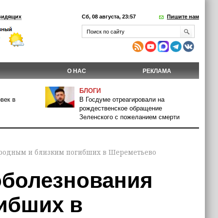
видящих
Сб, 08 августа, 23:57
Пишите нам
О НАС
РЕКЛАМА
БЛОГИ
век в
В Госдуме отреагировали на
рождественское обращение
Зеленского с пожеланием смерти
 родным и близким погибших в Шереметьево
оболезнования
ибших в