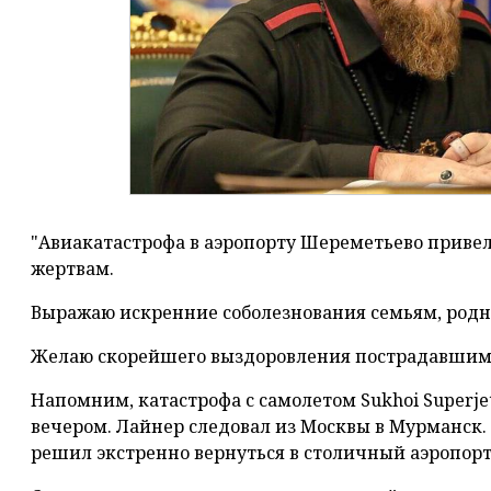
"Авиакатастрофа в аэропорту Шереметьево прив
жертвам.
Выражаю искренние соболезнования семьям, род
Желаю скорейшего выздоровления пострадавшим",
Напомним, катастрофа с самолетом Sukhoi Superje
вечером. Лайнер следовал из Москвы в Мурманск.
решил экстренно вернуться в столичный аэропорт