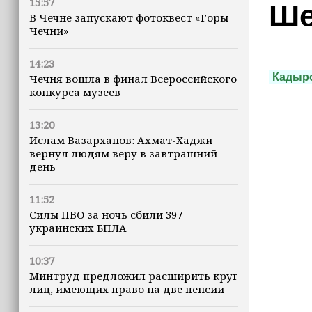
15:57
Ше
В Чечне запускают фотоквест «Горы
Чечни»
14:23
Кадыр
Чечня вошла в финал Всероссийского
конкурса музеев
13:20
Ислам Вазарханов: Ахмат-Хаджи
вернул людям веру в завтрашний
день
11:52
Силы ПВО за ночь сбили 397
украинских БПЛА
10:37
Минтруд предложил расширить круг
лиц, имеющих право на две пенсии