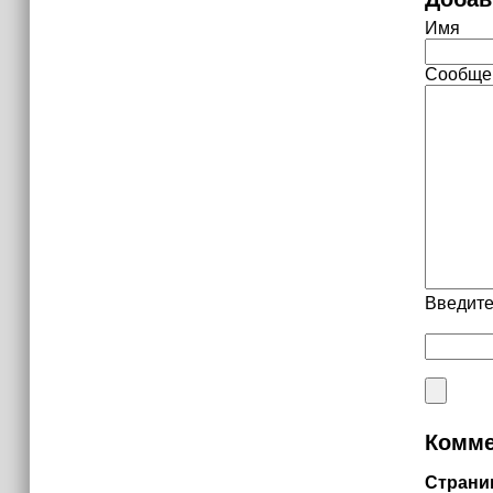
Имя
Сообще
Введите
Комме
Страни