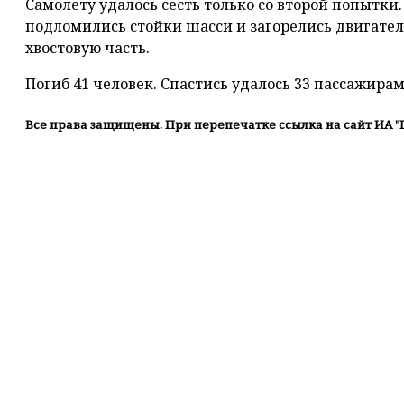
Самолету удалось сесть только со второй попытки.
подломились стойки шасси и загорелись двигател
хвостовую часть.
Погиб 41 человек. Спастись удалось 33 пассажира
Все права защищены. При перепечатке ссылка на сайт ИА "