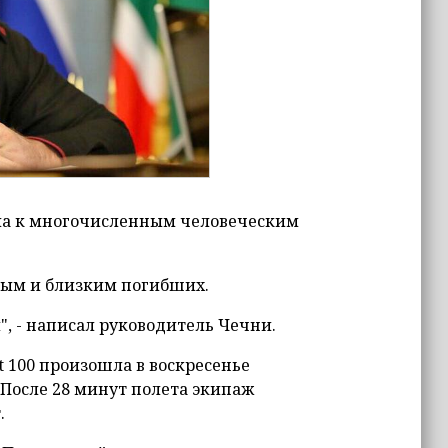
ела к многочисленным человеческим
ным и близким погибших.
 - написал руководитель Чечни.
t 100 произошла в воскресенье
 После 28 минут полета экипаж
.