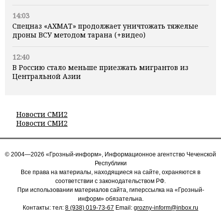
14:03
Спецназ «АХМАТ» продолжает уничтожать тяжелые
дроны ВСУ методом тарана (+видео)
12:40
В Россию стало меньше приезжать мигрантов из
Центральной Азии
Новости СМИ2
Новости СМИ2
© 2004—2026 «Грозный-информ», Информационное агентство Чеченской
Республики
Все права на материалы, находящиеся на сайте, охраняются в
соответствии с законодательством РФ.
При использовании материалов сайта, гиперссылка на «Грозный-
информ» обязательна.
Контакты: тел:
8 (938) 019-73-67
Email:
grozny-inform@inbox.ru