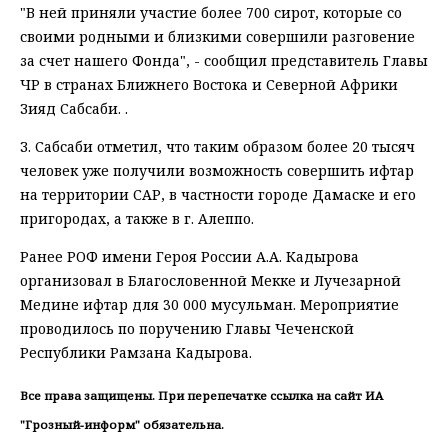
"В ней приняли участие более 700 сирот, которые со
своими родными и близкими совершили разговение
за счет нашего Фонда", - сообщил представитель Главы
ЧР в странах Ближнего Востока и Северной Африки
Зияд Сабсаби. .
З. Сабсаби отметил, что таким образом более 20 тысяч
человек уже получили возможность совершить ифтар
на территории САР, в частности городе Дамаске и его
пригородах, а также в г. Алеппо.
Ранее РОФ имени Героя России А.А. Кадырова
организовал в Благословенной Мекке и Лучезарной
Медине ифтар для 30 000 мусульман. Мероприятие
проводилось по поручению Главы Чеченской
Республики Рамзана Кадырова.
Все права защищены. При перепечатке ссылка на сайт ИА
"Грозный-информ" обязательна.