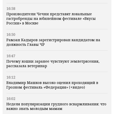
16:58
Производители Чечни представят локальные
гастробренды на юбилейном фестивале «Вкусы
России» в Москве
16:50
Рамзан Кадыров зарегистрирован кандидатом на
должность Главы ЧР
16:47
Почему кошки заранее чувствуют землетрясения,
рассказала ветеринар
16:12
Владимир Машков высоко оценил проходящий в
Грозном фестиваль «Федерация» (+видео)
16:02
Неделя популяризации грудного вскармливания: что
важно знать молодым мамам