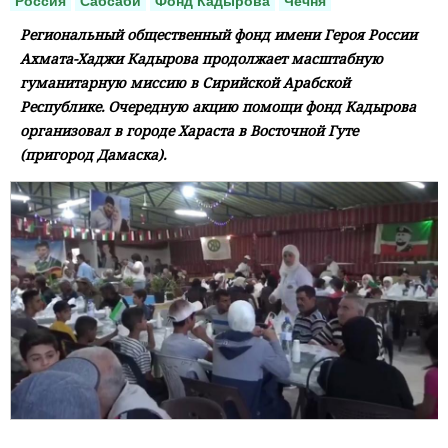
Россия
Сабсаби
Фонд Кадырова
Чечня
Региональный общественный фонд имени Героя России
Ахмата-Хаджи Кадырова продолжает масштабную
гуманитарную миссию в Сирийской Арабской
Республике. Очередную акцию помощи фонд Кадырова
организовал в городе Хараста в Восточной Гуте
(пригород Дамаска).