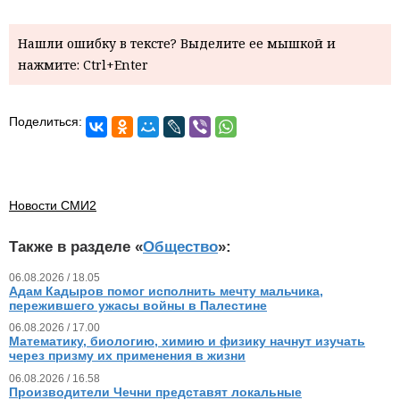
Нашли ошибку в тексте? Выделите ее мышкой и
нажмите: Ctrl+Enter
Поделиться:
Новости СМИ2
Также в разделе «
Общество
»:
06.08.2026 / 18.05
Адам Кадыров помог исполнить мечту мальчика,
пережившего ужасы войны в Палестине
06.08.2026 / 17.00
Математику, биологию, химию и физику начнут изучать
через призму их применения в жизни
06.08.2026 / 16.58
Производители Чечни представят локальные