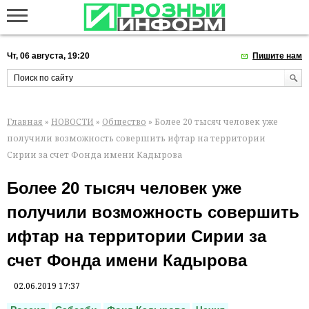
Чт, 06 августа, 19:20
Пишите нам
Главная
»
НОВОСТИ
»
Общество
» Более 20 тысяч человек уже
получили возможность совершить ифтар на территории
Сирии за счет Фонда имени Кадырова
Более 20 тысяч человек уже
получили возможность совершить
ифтар на территории Сирии за
счет Фонда имени Кадырова
02.06.2019 17:37