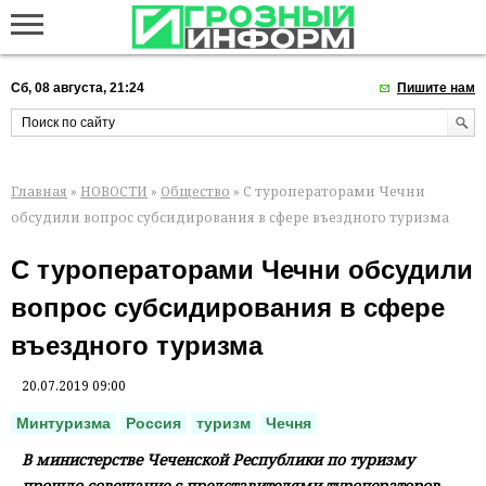
Сб, 08 августа, 21:24
Пишите нам
Главная
»
НОВОСТИ
»
Общество
» С туроператорами Чечни
обсудили вопрос субсидирования в сфере въездного туризма
С туроператорами Чечни обсудили
вопрос субсидирования в сфере
въездного туризма
20.07.2019 09:00
Минтуризма
Россия
туризм
Чечня
В министерстве Чеченской Республики по туризму
прошло совещание с представителями туроператоров