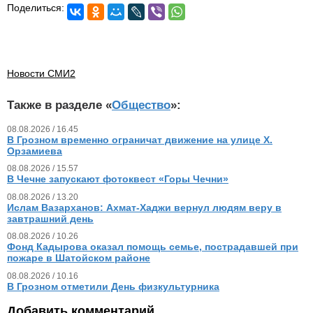
Поделиться:
Новости СМИ2
Также в разделе «
Общество
»:
08.08.2026 / 16.45
В Грозном временно ограничат движение на улице Х.
Орзамиева
08.08.2026 / 15.57
В Чечне запускают фотоквест «Горы Чечни»
08.08.2026 / 13.20
Ислам Вазарханов: Ахмат-Хаджи вернул людям веру в
завтрашний день
08.08.2026 / 10.26
Фонд Кадырова оказал помощь семье, пострадавшей при
пожаре в Шатойском районе
08.08.2026 / 10.16
В Грозном отметили День физкультурника
Добавить комментарий