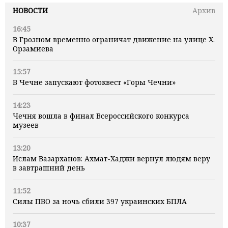
НОВОСТИ
Архив
16:45
В Грозном временно ограничат движение на улице Х.
Орзамиева
15:57
В Чечне запускают фотоквест «Горы Чечни»
14:23
Чечня вошла в финал Всероссийского конкурса
музеев
13:20
Ислам Вазарханов: Ахмат-Хаджи вернул людям веру
в завтрашний день
11:52
Силы ПВО за ночь сбили 397 украинских БПЛА
10:37