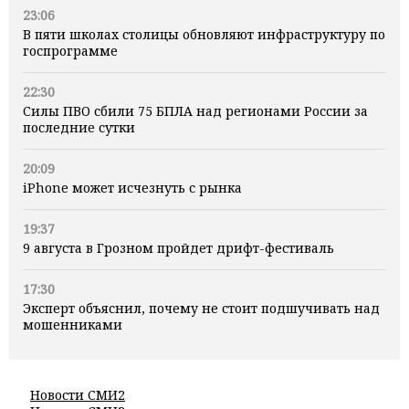
23:06
В пяти школах столицы обновляют инфраструктуру по
госпрограмме
22:30
Силы ПВО сбили 75 БПЛА над регионами России за
последние сутки
20:09
iPhone может исчезнуть с рынка
19:37
9 августа в Грозном пройдет дрифт-фестиваль
17:30
Эксперт объяснил, почему не стоит подшучивать над
мошенниками
Новости СМИ2