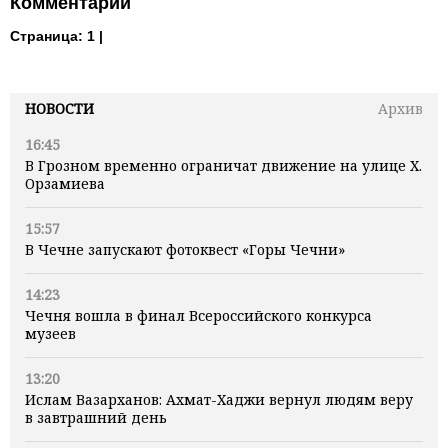
Комментарии
Страница:
1 |
НОВОСТИ
Архив
16:45
В Грозном временно ограничат движение на улице Х.
Орзамиева
15:57
В Чечне запускают фотоквест «Горы Чечни»
14:23
Чечня вошла в финал Всероссийского конкурса
музеев
13:20
Ислам Вазарханов: Ахмат-Хаджи вернул людям веру
в завтрашний день