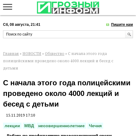
Сб, 08 августа, 21:41
Пишите нам
Главная
»
НОВОСТИ
»
Общество
» С начала этого года
полицейскими проведено около 4000 лекций и бесед с
детьми
С начала этого года полицейскими
проведено около 4000 лекций и
бесед с детьми
15.11.2019 17:10
лекции
МВД
несовершеннолетние
Чечня
Работа по профилактике правонарушений среди