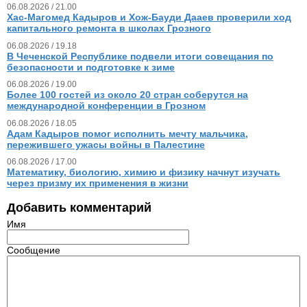
06.08.2026 / 21.00
Хас-Магомед Кадыров и Хож-Бауди Дааев проверили ход
капитального ремонта в школах Грозного
06.08.2026 / 19.18
В Чеченской Республике подвели итоги совещания по
безопасности и подготовке к зиме
06.08.2026 / 19.00
Более 100 гостей из около 20 стран соберутся на
международной конференции в Грозном
06.08.2026 / 18.05
Адам Кадыров помог исполнить мечту мальчика,
пережившего ужасы войны в Палестине
06.08.2026 / 17.00
Математику, биологию, химию и физику начнут изучать
через призму их применения в жизни
Добавить комментарий
Имя
Сообщение