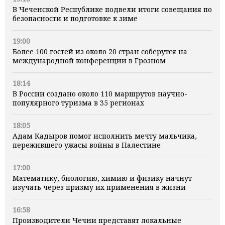
В Чеченской Республике подвели итоги совещания по
безопасности и подготовке к зиме
19:00
Более 100 гостей из около 20 стран соберутся на
международной конференции в Грозном
18:14
В России создано около 110 маршрутов научно-
популярного туризма в 35 регионах
18:05
Адам Кадыров помог исполнить мечту мальчика,
пережившего ужасы войны в Палестине
17:00
Математику, биологию, химию и физику начнут
изучать через призму их применения в жизни
16:58
Производители Чечни представят локальные