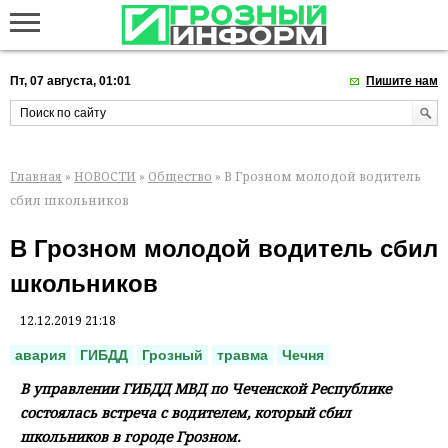
Пт, 07 августа, 01:01
Пишите нам
Главная
»
НОВОСТИ
»
Общество
» В Грозном молодой водитель
сбил школьников
В Грозном молодой водитель сбил
школьников
12.12.2019 21:18
авария
ГИБДД
Грозный
травма
Чечня
В управлении ГИБДД МВД по Чеченской Республике
состоялась встреча с водителем, который сбил
школьников в городе Грозном.