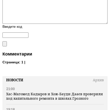
Введите код
Комментарии
Страница:
1 |
НОВОСТИ
Архив
21:00
Хас-Магомед Кадыров и Хож-Бауди Дааев проверили
ход капитального ремонта в школах Грозного
19:18