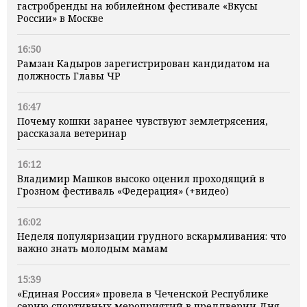
гастробренды на юбилейном фестивале «Вкусы
России» в Москве
16:50
Рамзан Кадыров зарегистрирован кандидатом на
должность Главы ЧР
16:47
Почему кошки заранее чувствуют землетрясения,
рассказала ветеринар
16:12
Владимир Машков высоко оценил проходящий в
Грозном фестиваль «Федерация» (+видео)
16:02
Неделя популяризации грудного вскармливания: что
важно знать молодым мамам
15:39
«Единая Россия» провела в Чеченской Республике
серию спортивных мероприятий в преддверии Дня