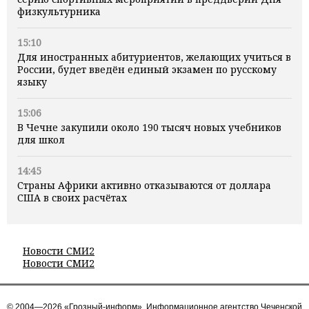
физкультурника
15:10
Для иностранных абитуриентов, желающих учиться в
России, будет введён единый экзамен по русскому
языку
15:06
В Чечне закупили около 190 тысяч новых учебников
для школ
14:45
Страны Африки активно отказываются от доллара
США в своих расчётах
Новости СМИ2
Новости СМИ2
© 2004—2026 «Грозный-информ», Информационное агентство Чеченской