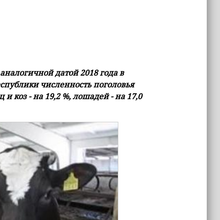
 аналогичной датой 2018 года в
спублики численность поголовья
и коз - на 19,2 %, лошадей - на 17,0