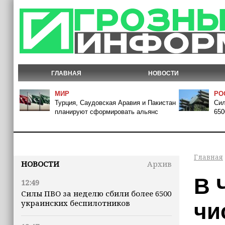
ГЛАВНАЯ
НОВОСТИ
МИР
РО
Турция, Саудовская Аравия и Пакистан
Сил
планируют сформировать альянс
650
Главная
НОВОСТИ
Архив
В 
12:49
Силы ПВО за неделю сбили более 6500
украинских беспилотников
чи