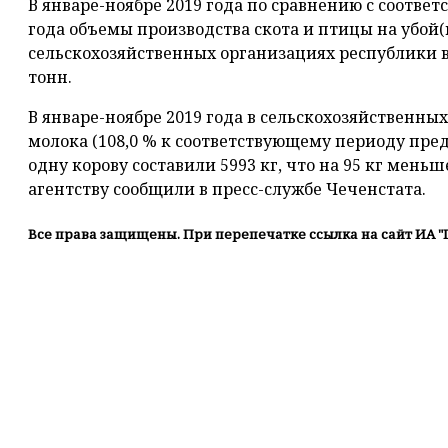
В январе-ноябре 2019 года по сравнению с соот
года объемы производства скота и птицы на убой(в
сельскохозяйственных организациях республики во
тонн.
В январе-ноябре 2019 года в сельскохозяйственны
молока (108,0 % к соответствующему периоду пре
одну корову составили 5993 кг, что на 95 кг мень
агентству сообщили в пресс-службе Чеченстата.
Все права защищены. При перепечатке ссылка на сайт ИА "