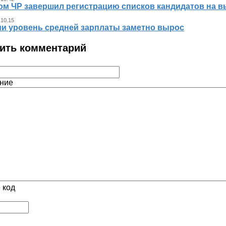
ом ЧР завершил регистрацию списков кандидатов на в
 10.15
ии уровень средней зарплаты заметно вырос
ить комментарий
ние
 код