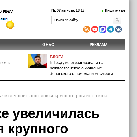
видящих
Пт, 07 августа, 13:15
Пишите нам
О НАС
РЕКЛАМА
БЛОГИ
век в
В Госдуме отреагировали на
рождественское обращение
Зеленского с пожеланием смерти
 численность поголовья крупного рогатого скота
ке увеличилась
я крупного