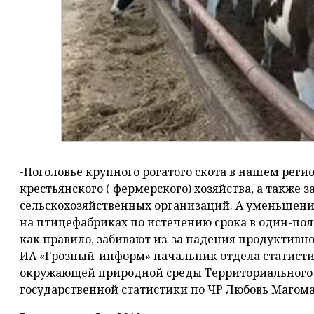
-Поголовье крупного рогатого скота в нашем реги
крестьянского ( фермерского) хозяйства, а также з
сельскохозяйственных организаций. А уменьшение 
на птицефабриках по истечению срока в один-пол
как правило, забивают из-за падения продуктивно
ИА «Грозный-информ» начальник отдела статистик
окружающей природной среды Территориального
государственной статистики по ЧР Любовь Магома