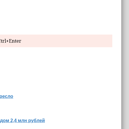
trl+Enter
кресло
дом 2,4 млн рублей