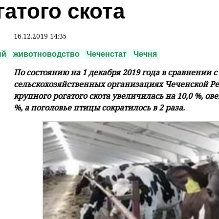
гатого скота
16.12.2019 14:35
ый
животноводство
Чеченстат
Чечня
По состоянию на 1 декабря 2019 года в сравнении с
сельскохозяйственных организациях Чеченской Ре
крупного рогатого скота увеличилась на 10,0 %, овец 
%, а поголовье птицы сократилось в 2 раза.