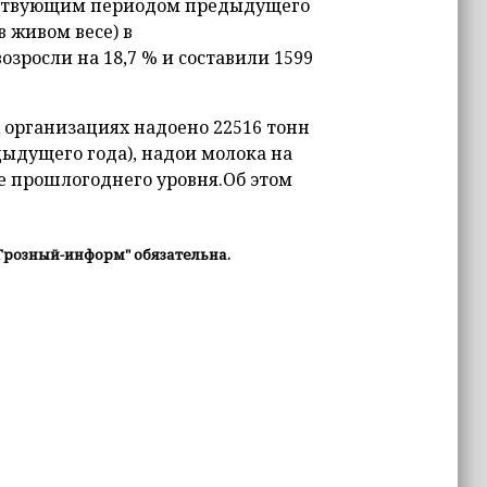
ветствующим периодом предыдущего
 живом весе) в
зросли на 18,7 % и составили 1599
х организациях надоено 22516 тонн
дыдущего года), надои молока на
ше прошлогоднего уровня.Об этом
Грозный-информ" обязательна.