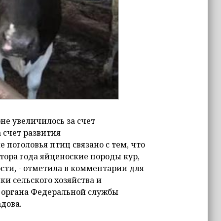
оне увеличилось за счет
а счет развития
поголовья птиц связано с тем, что
тора года яйценоские породы кур,
сти, - отметила в комментарии для
и сельского хозяйства и
 органа Федеральной службы
дова.