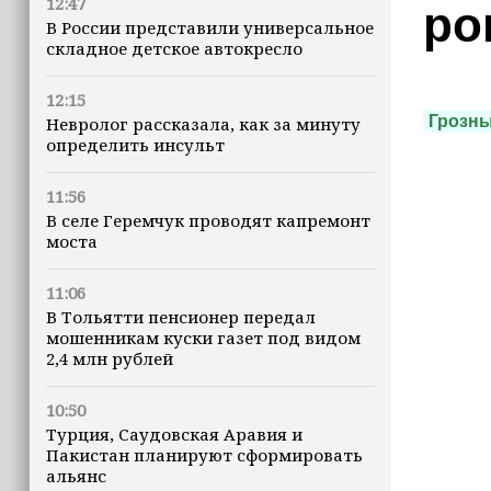
12:47
ро
В России представили универсальное
складное детское автокресло
12:15
Грозн
Невролог рассказала, как за минуту
определить инсульт
11:56
В селе Геремчук проводят капремонт
моста
11:06
В Тольятти пенсионер передал
мошенникам куски газет под видом
2,4 млн рублей
10:50
Турция, Саудовская Аравия и
Пакистан планируют сформировать
альянс