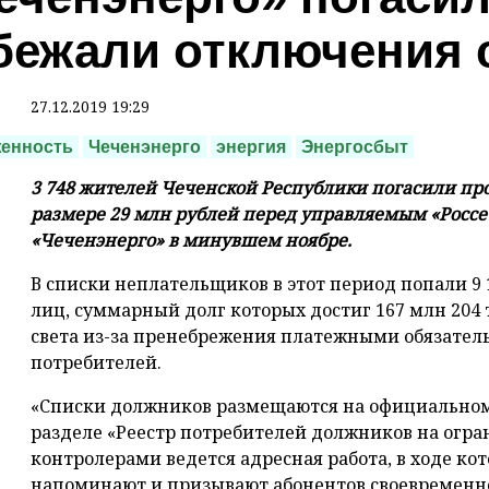
бежали отключения 
27.12.2019 19:29
женность
Чеченэнерго
энергия
Энергосбыт
3 748 жителей Чеченской Республики погасили пр
размере 29 млн рублей перед управляемым «Россе
«Чеченэнерго» в минувшем ноябре.
В списки неплательщиков в этот период попали 9
лиц, суммарный долг которых достиг 167 млн 204 
света из-за пренебрежения платежными обязатель
потребителей.
«Списки должников размещаются на официальном
разделе «Реестр потребителей должников на огра
контролерами ведется адресная работа, в ходе к
напоминают и призывают абонентов своевременно