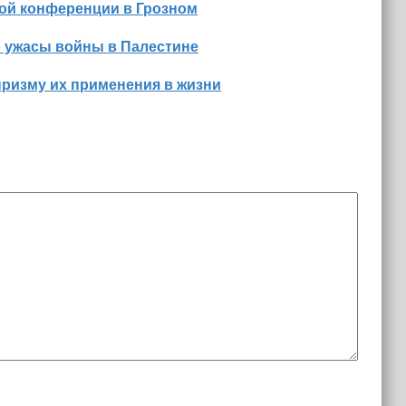
ной конференции в Грозном
о ужасы войны в Палестине
призму их применения в жизни