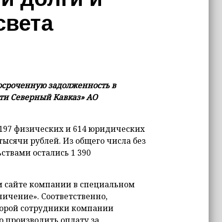
света
осроченную задолженность в
ти Северный Кавказ» АО
 197 физических и 614 юридических
тысячи рублей. Из общего числа без
ствами остались 1 390
 сайте компании в специальном
ничение». Соответственно,
оторой сотрудники компании
 производить оплату за