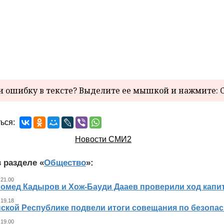
 ошибку в тексте? Выделите ее мышкой и нажмите: C
ься:
Новости СМИ2
 разделе «
Общество
»:
 21.00
гомед Кадыров и Хож-Бауди Дааев проверили ход капит
 19.18
ской Республике подвели итоги совещания по безопасн
 19.00