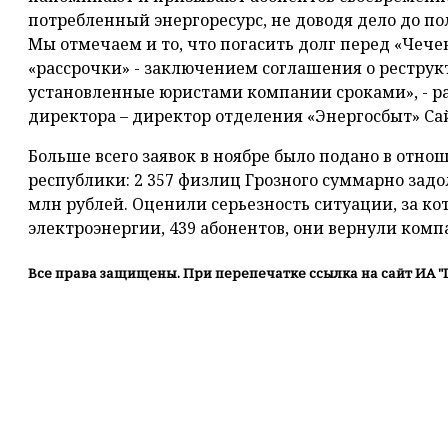
потребленный энергоресурс, не доводя дело до п
Мы отмечаем и то, что погасить долг перед «Чеч
«рассрочки» - заключением соглашения о рестру
установленные юристами компании сроками», - р
директора – директор отделения «Энергосбыт» Са
Больше всего заявок в ноябре было подано в отн
республики: 2 357 физлиц Грозного суммарно зад
млн рублей. Оценили серьезность ситуации, за к
электроэнергии, 439 абонентов, они вернули комп
Все права защищены. При перепечатке ссылка на сайт ИА "