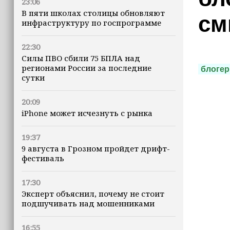
23:06
В пяти школах столицы обновляют
см
инфраструктуру по госпрограмме
22:30
Силы ПВО сбили 75 БПЛА над
регионами России за последние
блоге
сутки
20:09
iPhone может исчезнуть с рынка
19:37
9 августа в Грозном пройдет дрифт-
фестиваль
17:30
Эксперт объяснил, почему не стоит
подшучивать над мошенниками
16:55