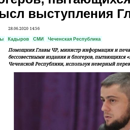
ысл выступления Г
28.06.2020 14:56
ры
Кадыров
СМИ
Чеченская Республика
Помощник Главы ЧР, министр информации и печат
бессовестными издания и блогеров, пытающихся «
Чеченской Республики, используя неверный перево