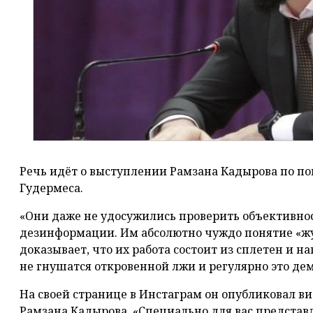
Речь идёт о выступлении Рамзана Кадырова по п
Гудермеса.
«Они даже не удосужились проверить объективно
дезинформации. Им абсолютно чуждо понятие «жур
доказывает, что их работа состоит из сплетен и на
не гнушатся откровенной лжи и регулярно это дем
На своей странице в Инстаграм он опубликовал в
Рамзана Кадырова. «Специально для вас предста