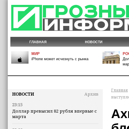
ГЛАВНАЯ
НОВОСТИ
МИР
РО
iPhone может исчезнуть с рынка
Дол
мар
Главная
НОВОСТИ
Архив
выступл
23:15
Ах
Доллар превысил 82 рубля впервые с
марта
бл