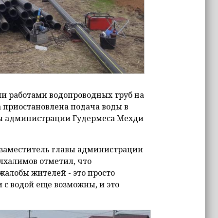
ми работами водопроводных труб на
а приостановлена подача воды в
вы администрации Гудермеса Мехди
 заместитель главы администрации
лхалимов отметил, что
жалобы жителей - это просто
 с водой еще возможны, и это