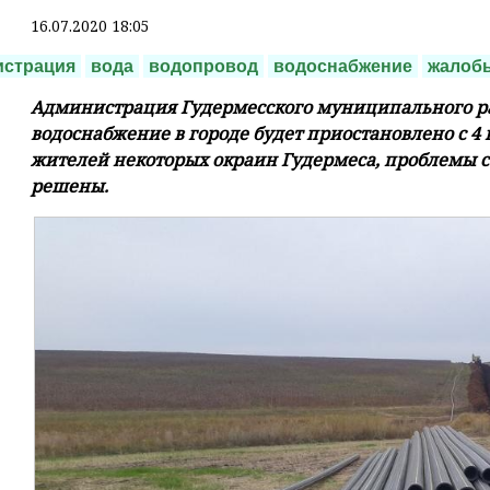
16.07.2020 18:05
истрация
вода
водопровод
водоснабжение
жалоб
Администрация Гудермесского муниципального рай
водоснабжение в городе будет приостановлено с 4 п
жителей некоторых окраин Гудермеса, проблемы с
решены.