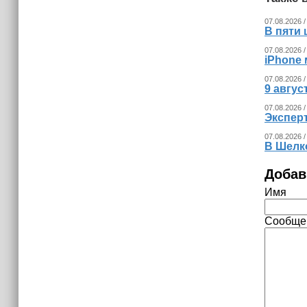
07.08.2026 /
В пяти
07.08.2026 /
iPhone 
07.08.2026 /
9 авгу
07.08.2026 /
Экспер
07.08.2026 /
В Шелк
Добав
Имя
Сообще