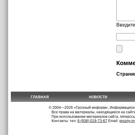
Введите
Комме
Страни
ГЛАВНАЯ
НОВОСТИ
© 2004—2026 «Грозный-информ», Информационно
Все права на материалы, находящиеся на сайте
При использовании материалов сайта, гиперсс
Контакты: тел:
8 (938) 019-73-67
Email:
grozny-i