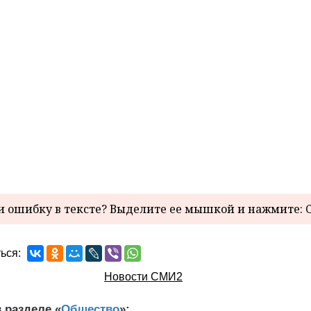
 ошибку в тексте? Выделите ее мышкой и нажмите: C
ься:
Новости СМИ2
 разделе «
Общество
»: