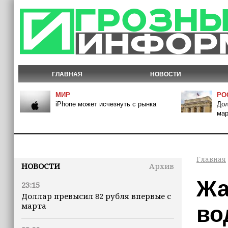
ГЛАВНАЯ
НОВОСТИ
МИР
РО
iPhone может исчезнуть с рынка
Дол
мар
Главная
НОВОСТИ
Архив
Жа
23:15
Доллар превысил 82 рубля впервые с
марта
во