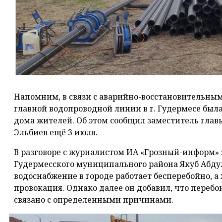
Напомним, в связи с аварийно-восстановительны
главной водопроводной линии в г. Гудермесе был
дома жителей. Об этом сообщил заместитель гла
Эльбиев ещё 3 июля.
В разговоре с журналистом ИА «Грозный-информ»
Гудермесского муниципального района Якуб Абду
водоснабжение в городе работает бесперебойно, а 
провокация. Однако далее он добавил, что перебои
связано с определенными причинами.