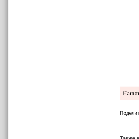
Нашли
Поделит
Также в