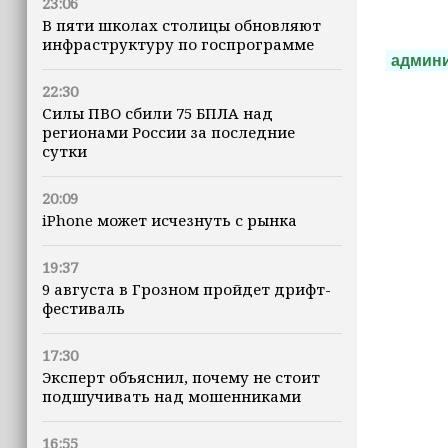
23:06
В пяти школах столицы обновляют
инфраструктуру по госпрограмме
админ
22:30
Силы ПВО сбили 75 БПЛА над
регионами России за последние
сутки
20:09
iPhone может исчезнуть с рынка
19:37
9 августа в Грозном пройдет дрифт-
фестиваль
17:30
Эксперт объяснил, почему не стоит
подшучивать над мошенниками
16:55