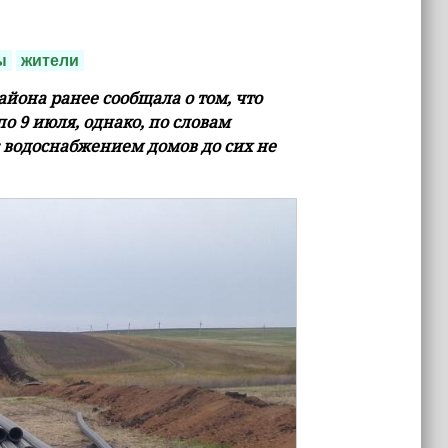
ы
жители
она ранее сообщала о том, что
о 9 июля, однако, по словам
 водоснабжением домов до сих не