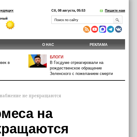
видящих
Сб, 08 августа, 05:53
Пишите нам
О НАС
РЕКЛАМА
БЛОГИ
век в
В Госдуме отреагировали на
рождественское обращение
Зеленского с пожеланием смерти
снабжение не прекращаются
меса на
кращаются