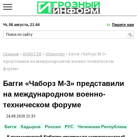
Чт, 06 августа, 21:44
Пишите нам
Главная
»
НОВОСТИ
»
Общество
» Багги «Чаборз М-3»
представили на международном военно-техническом
форуме
Багги «Чаборз М-3» представили
на международном военно-
техническом форуме
24.08.2020 21:35
Багги
Кадыров
Россия
РУС
Чеченская Республика
В подмосковной Кубинке стартовали международный