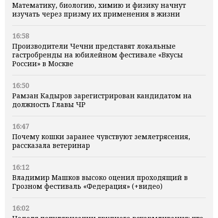
Математику, биологию, химию и физику начнут
изучать через призму их применения в жизни
16:58
Производители Чечни представят локальные
гастробренды на юбилейном фестивале «Вкусы
России» в Москве
16:50
Рамзан Кадыров зарегистрирован кандидатом на
должность Главы ЧР
16:47
Почему кошки заранее чувствуют землетрясения,
рассказала ветеринар
16:12
Владимир Машков высоко оценил проходящий в
Грозном фестиваль «Федерация» (+видео)
16:02