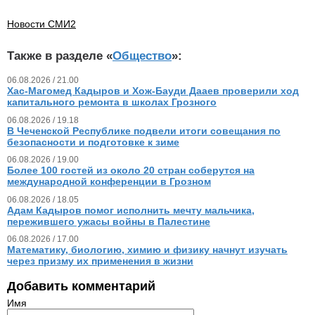
Новости СМИ2
Также в разделе «
Общество
»:
06.08.2026 / 21.00
Хас-Магомед Кадыров и Хож-Бауди Дааев проверили ход
капитального ремонта в школах Грозного
06.08.2026 / 19.18
В Чеченской Республике подвели итоги совещания по
безопасности и подготовке к зиме
06.08.2026 / 19.00
Более 100 гостей из около 20 стран соберутся на
международной конференции в Грозном
06.08.2026 / 18.05
Адам Кадыров помог исполнить мечту мальчика,
пережившего ужасы войны в Палестине
06.08.2026 / 17.00
Математику, биологию, химию и физику начнут изучать
через призму их применения в жизни
Добавить комментарий
Имя