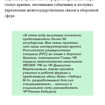
станут яркими, значимыми событиями и послужат
укреплению межгосударственных связей в оборонной
сфере.
⠀
«В этом году выставку посетили
представители более 90
государств. Мне очень приятно,
что наша инструкторская группа
Российского университета
спецназа (РУС) во главе с дорогим
братом, помощником Главы ЧР,
первым заместителем начальника
УФСВНГ РФ по ЧР Даниилом
Мартыновым, также приняла
участие в работе форума и
представила здесь багги «Чаборз
М-3», разработанный для сил
спецназначения», - написал в
социальной сети руководитель
ЧР Рамзан Кадыров.
⠀