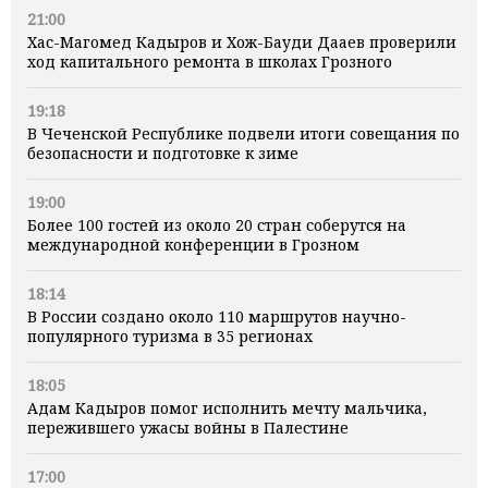
21:00
Хас-Магомед Кадыров и Хож-Бауди Дааев проверили
ход капитального ремонта в школах Грозного
19:18
В Чеченской Республике подвели итоги совещания по
безопасности и подготовке к зиме
19:00
Более 100 гостей из около 20 стран соберутся на
международной конференции в Грозном
18:14
В России создано около 110 маршрутов научно-
популярного туризма в 35 регионах
18:05
Адам Кадыров помог исполнить мечту мальчика,
пережившего ужасы войны в Палестине
17:00