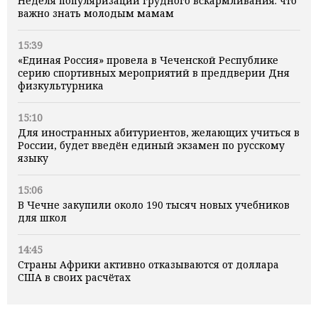
Неделя популяризации грудного вскармливания: что
важно знать молодым мамам
15:39
«Единая Россия» провела в Чеченской Республике
серию спортивных мероприятий в преддверии Дня
физкультурника
15:10
Для иностранных абитуриентов, желающих учиться в
России, будет введён единый экзамен по русскому
языку
15:06
В Чечне закупили около 190 тысяч новых учебников
для школ
14:45
Страны Африки активно отказываются от доллара
США в своих расчётах