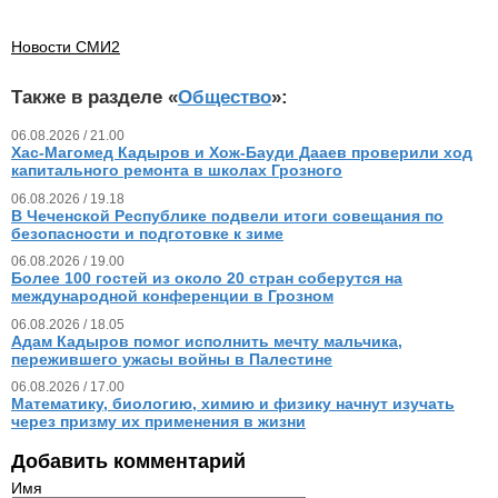
Новости СМИ2
Также в разделе «
Общество
»:
06.08.2026 / 21.00
Хас-Магомед Кадыров и Хож-Бауди Дааев проверили ход
капитального ремонта в школах Грозного
06.08.2026 / 19.18
В Чеченской Республике подвели итоги совещания по
безопасности и подготовке к зиме
06.08.2026 / 19.00
Более 100 гостей из около 20 стран соберутся на
международной конференции в Грозном
06.08.2026 / 18.05
Адам Кадыров помог исполнить мечту мальчика,
пережившего ужасы войны в Палестине
06.08.2026 / 17.00
Математику, биологию, химию и физику начнут изучать
через призму их применения в жизни
Добавить комментарий
Имя