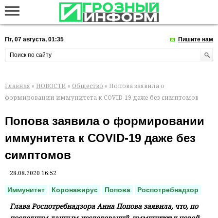
Пт, 07 августа, 01:35
Пишите нам
Главная
»
НОВОСТИ
»
Общество
» Попова заявила о
формировании иммунитета к COVID-19 даже без симптомов
Попова заявила о формировании
иммунитета к COVID-19 даже без
симптомов
28.08.2020 16:52
Иммунитет
Коронавирус
Попова
Роспотребнадзор
Глава Роспотребнадзора Анна Попова заявила, что, по
последним данным исследований, иммунитет к новой