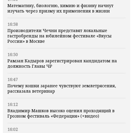
Математику, биологию, химию и физику начнут
изучать через призму их применения в жизни
16:58
Производители Чечни представят локальные
гастробренды на юбилейном фестивале «Вкусы
России» в Москве
16:50
Рамзан Кадыров зарегистрирован кандидатом на
должность Главы ЧР
16:47
Почему кошки заранее чувствуют землетрясения,
рассказала ветеринар
16:12
Владимир Машков высоко оценил проходящий в
Грозном фестиваль «Федерация» (+видео)
16:02