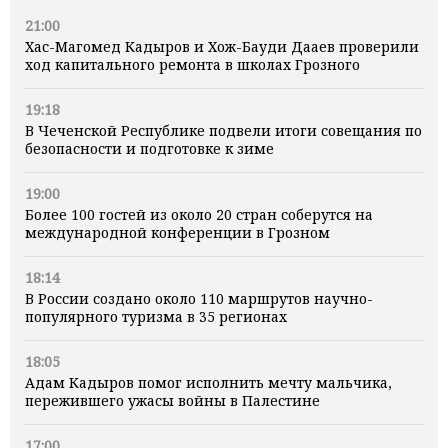
21:00
Хас-Магомед Кадыров и Хож-Бауди Дааев проверили
ход капитального ремонта в школах Грозного
19:18
В Чеченской Республике подвели итоги совещания по
безопасности и подготовке к зиме
19:00
Более 100 гостей из около 20 стран соберутся на
международной конференции в Грозном
18:14
В России создано около 110 маршрутов научно-
популярного туризма в 35 регионах
18:05
Адам Кадыров помог исполнить мечту мальчика,
пережившего ужасы войны в Палестине
17:00