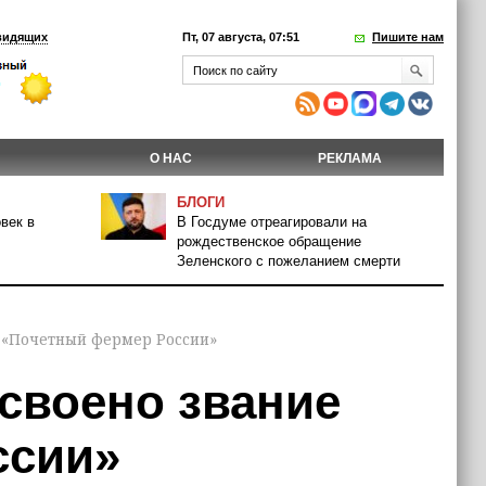
видящих
Пт, 07 августа, 07:51
Пишите нам
О НАС
РЕКЛАМА
БЛОГИ
век в
В Госдуме отреагировали на
рождественское обращение
Зеленского с пожеланием смерти
 «Почетный фермер России»
своено звание
ссии»