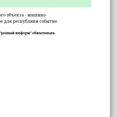
го объекта - машино-
е для республики событие.
Грозный-информ" обязательна.