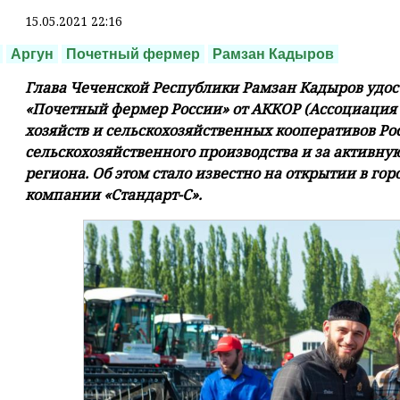
15.05.2021 22:16
Аргун
Почетный фермер
Рамзан Кадыров
Глава Чеченской Республики Рамзан Кадыров удос
«Почетный фермер России» от АККОР (Ассоциация 
хозяйств и сельскохозяйственных кооперативов Рос
сельскохозяйственного производства и за активн
региона. Об этом стало известно на открытии в г
компании «Стандарт-С».