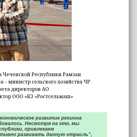
а Чеченской Республики Рамзан
а – министр сельского хозяйства ЧР
вета директоров АО
ектор ООО «КЗ «Ростсельмаш»
экономическое развитие региона
бовалось. Несмотря на это, мы
спублики, привлекаем
тивно развивать данную отрасль",