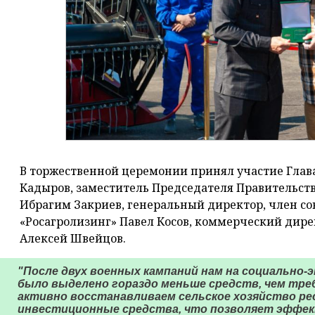
В торжественной церемонии принял участие Глав
Кадыров, заместитель Председателя Правительств
Ибрагим Закриев, генеральный директор, член со
«Росагролизинг» Павел Косов, коммерческий дир
Алексей Швейцов.
"После двух военных кампаний нам на социально-
было выделено гораздо меньше средств, чем тре
активно восстанавливаем сельское хозяйство ре
инвестиционные средства, что позволяет эффек