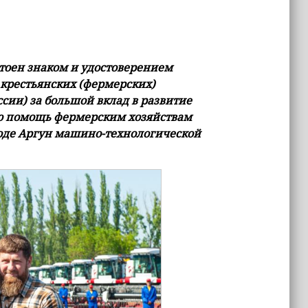
тоен знаком и удостоверением
крестьянских (фермерских)
сии) за большой вклад в развитие
ую помощь фермерским хозяйствам
ороде Аргун машино-технологической