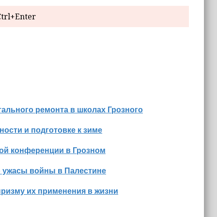
trl+Enter
ального ремонта в школах Грозного
ости и подготовке к зиме
ной конференции в Грозном
о ужасы войны в Палестине
призму их применения в жизни