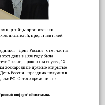
нах партийцы организовали
ков, писателей, представителей
дников - День России - отмечается
этот день в 1990 году была
е России, а ровно год спустя, 12
раны всенародные прямые открытые
 День России - праздник получил в
декс РФ. С этого времени его
Грозный-информ" обязательна.