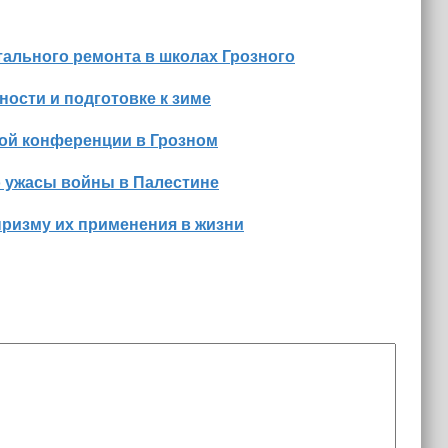
ального ремонта в школах Грозного
ости и подготовке к зиме
ной конференции в Грозном
о ужасы войны в Палестине
призму их применения в жизни