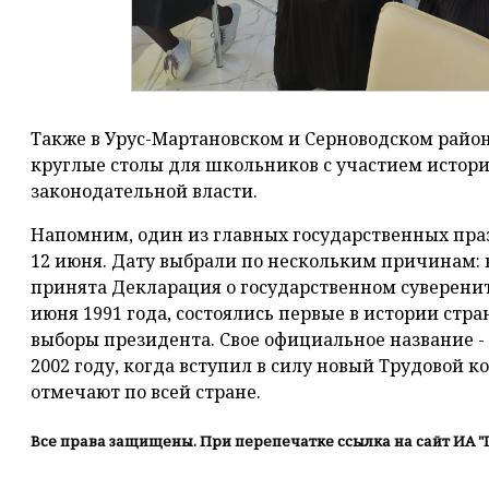
Также в Урус-Мартановском и Серноводском райо
круглые столы для школьников с участием истори
законодательной власти.
Напомним, один из главных государственных праз
12 июня. Дату выбрали по нескольким причинам: в 
принята Декларация о государственном суверенитет
июня 1991 года, состоялись первые в истории ст
выборы президента. Свое официальное название -
2002 году, когда вступил в силу новый Трудовой ко
отмечают по всей стране.
Все права защищены. При перепечатке ссылка на сайт ИА "