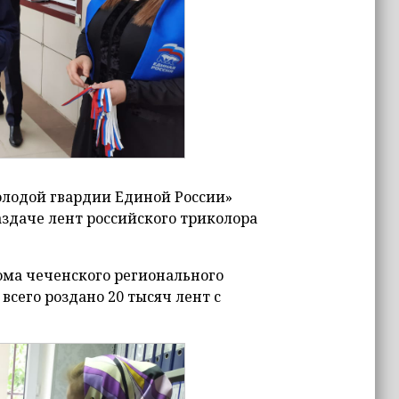
олодой гвардии Единой России»
даче лент российского триколора
ома чеченского регионального
всего роздано 20 тысяч лент с