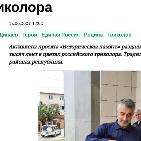
иколора
12.06.2021 17:02
Динаев
Герои
Единая Россия
Родина
Триколор
Активисты проекта «Историческая память» раздал
тысяч лент в цветах российского триколора. Трад
районах республики.