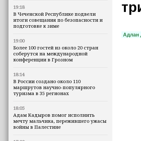
тр
19:18
В Чеченской Республике подвели
итоги совещания по безопасности и
подготовке к зиме
Адлан 
19:00
Более 100 гостей из около 20 стран
соберутся на международной
конференции в Грозном
18:14
В России создано около 110
маршрутов научно-популярного
туризма в 35 регионах
18:05
Адам Кадыров помог исполнить
мечту мальчика, пережившего ужасы
войны в Палестине