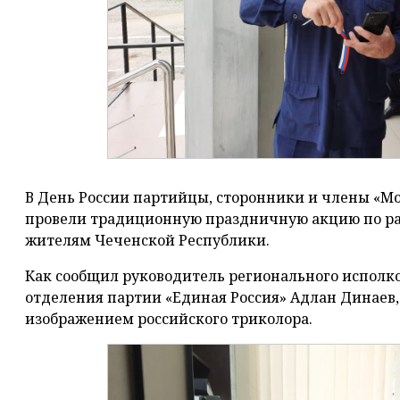
В День России партийцы, сторонники и члены «М
провели традиционную праздничную акцию по раз
жителям Чеченской Республики.
Как сообщил руководитель регионального исполк
отделения партии «Единая Россия» Адлан Динаев, 
изображением российского триколора.