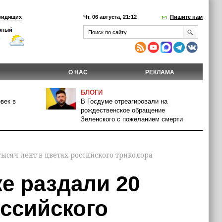
видящих
Чт, 06 августа, 21:12
Пишите нам
О НАС
РЕКЛАМА
БЛОГИ
век в
В Госдуме отреагировали на
рождественское обращение
Зеленского с пожеланием смерти
ысяч лент в цветах российского триколора
е раздали 20
оссийского