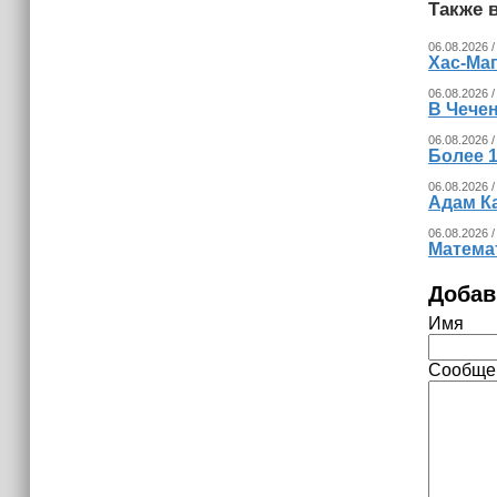
Также в
06.08.2026 /
Хас-Ма
06.08.2026 /
В Чечен
06.08.2026 /
Более 1
06.08.2026 /
Адам К
06.08.2026 /
Математ
Добав
Имя
Сообще