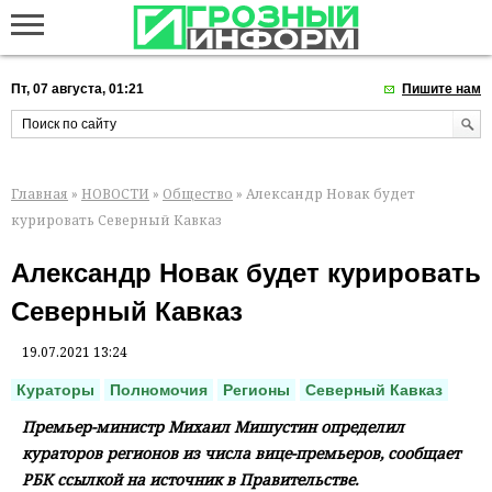
Пт, 07 августа, 01:21
Пишите нам
Главная
»
НОВОСТИ
»
Общество
» Александр Новак будет
курировать Северный Кавказ
Александр Новак будет курировать
Северный Кавказ
19.07.2021 13:24
Кураторы
Полномочия
Регионы
Северный Кавказ
Премьер-министр Михаил Мишустин определил
кураторов регионов из числа вице-премьеров, сообщает
РБК ссылкой на источник в Правительстве.