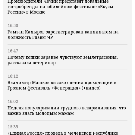
Производители Чечни представят локальные
гастробренды на юбилейном фестивале «Вкусы
России» в Москве
16:50
Рамзан Кадыров зарегистрирован кандидатом на
должность Главы ЧР
16:47
Почему кошки заранее чувствуют землетрясения,
рассказала ветеринар
16:12
Владимир Машков высоко оценил проходящий в
Грозном фестиваль «Федерация» (+видео)
16:02
Неделя популяризации грудного вскармливания: что
важно знать молодым мамам
15:39
«Единая Россия» провела в Чеченской Республике