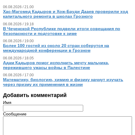
06.08.2026 / 21.00
Хас-Магомед Кадыров и Хож-Бауди Дааев проверили ход
капитального ремонта в школах Грозного
06.08.2026 / 19.18
В Чеченской Республике подвели итоги совещания по
безопасности и подготовке к зиме
06.08.2026 / 19.00
Более 100 гостей из около 20 стран соберутся на
международной конференции в Грозном
06.08.2026 / 18.05
Адам Кадыров помог исполнить мечту мальчика,
пережившего ужасы войны в Палестине
06.08.2026 / 17.00
Математику, биологию, химию и физику начнут изучать
через призму их применения в жизни
Добавить комментарий
Имя
Сообщение