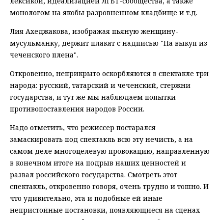
лексикой, идеализацией ЛГБТ-сообщества, а также
монологом на якобы разровненном кладбище и т.д.
Лия Ахеджакова, изображая пьяную женщину-
мусульманку, держит плакат с надписью "На выкуп из
чеченского плена".
Откровенно, неприкрыто оскорбляются в спектакле три
народа: русский, татарский и чеченский, стержни
государства, и тут же мы наблюдаем попытки
противопоставления народов России.
Надо отметить, что режиссер постарался
замаскировать под спектакль всю эту нечисть, а на
самом деле многоцелевую провокацию, направленную
в конечном итоге на подрыв наших ценностей и
развал российского государства. Смотреть этот
спектакль, откровенно говоря, очень трудно и тошно. И
что удивительно, эта и подобные ей иные
непристойные постановки, появляющиеся на сценах