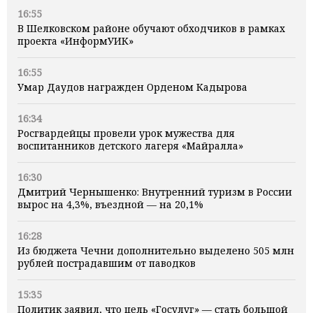
16:55
В Шелковском районе обучают обходчиков в рамках
проекта «ИнформУИК»
16:55
Умар Даудов награжден Орденом Кадырова
16:34
Росгвардейцы провели урок мужества для
воспитанников детского лагеря «Майралла»
16:30
Дмитрий Чернышенко: Внутренний туризм в России
вырос на 4,3%, въездной — на 20,1%
16:28
Из бюджета Чечни дополнительно выделено 505 млн
рублей пострадавшим от паводков
15:35
Политик заявил, что цель «Госулуг» — стать большой