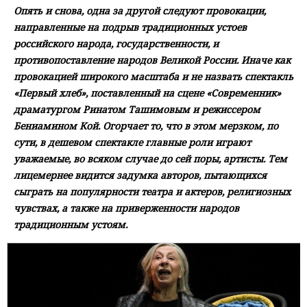
Опять и снова, одна за другой следуют провокации,
направленные на подрыв традиционных устоев
российского народа, государственности, и
противопоставление народов Великой России. Иначе как
провокацией широкого масштаба и не назвать спектакль
«Первый хлеб», поставленный на сцене «Современник»
драматургом Ринатом Ташимовым и режиссером
Бениамином Кой. Огорчает то, что в этом мерзком, по
сути, в дешевом спектакле главные роли играют
уважаемые, во всяком случае до сей поры, артисты. Тем
лицемернее видится задумка авторов, пытающихся
сыграть на популярности театра и актеров, религиозных
чувствах, а также на приверженности народов
традиционным устоям.