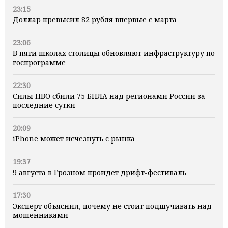
23:15
Доллар превысил 82 рубля впервые с марта
23:06
В пяти школах столицы обновляют инфраструктуру по
госпрограмме
22:30
Силы ПВО сбили 75 БПЛА над регионами России за
последние сутки
20:09
iPhone может исчезнуть с рынка
19:37
9 августа в Грозном пройдет дрифт-фестиваль
17:30
Эксперт объяснил, почему не стоит подшучивать над
мошенниками