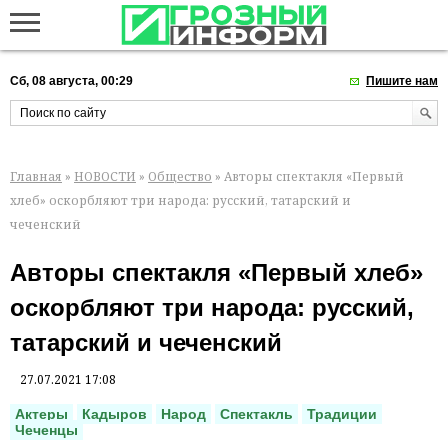
Сб, 08 августа, 00:29
Пишите нам
Главная
»
НОВОСТИ
»
Общество
» Авторы спектакля «Первый
хлеб» оскорбляют три народа: русский, татарский и
чеченский
Авторы спектакля «Первый хлеб»
оскорбляют три народа: русский,
татарский и чеченский
27.07.2021 17:08
Актеры
Кадыров
Народ
Спектакль
Традиции
Чеченцы