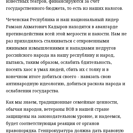
известных театров, финансируются за счёт
государственного бюджета, то есть из наших налогов.
Чеченская Республика и наш национальный лидер
Рамзан Ахматович Кадыров находятся в авангарде
противодействия всей этой мерзости и пакости. Нам не
раз приходилось сталкиваться с откровенными
лживыми измышлениями и нападками недругов
российского народа на нашу республику и народ,
пытаясь, таким образом, ослабить бдительность,
посеять хаос в умах людей, сбить их с толку и в
конечном итоге добиться своего - навязать свою
антинародную идеологию, добиться раскола народа и
ослабления государства.​
Как мы знаем, традиционные семейные ценности,
обычаи народов, ветераны ВОВ в нашей стране
защищены на законодательном уровне, и надеемся,
будет соответствующая реакция от органов
правопорядка. Генпрокуратура должна дать правовую