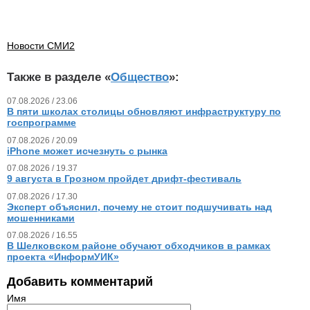
Новости СМИ2
Также в разделе «
Общество
»:
07.08.2026 / 23.06
В пяти школах столицы обновляют инфраструктуру по
госпрограмме
07.08.2026 / 20.09
iPhone может исчезнуть с рынка
07.08.2026 / 19.37
9 августа в Грозном пройдет дрифт-фестиваль
07.08.2026 / 17.30
Эксперт объяснил, почему не стоит подшучивать над
мошенниками
07.08.2026 / 16.55
В Шелковском районе обучают обходчиков в рамках
проекта «ИнформУИК»
Добавить комментарий
Имя