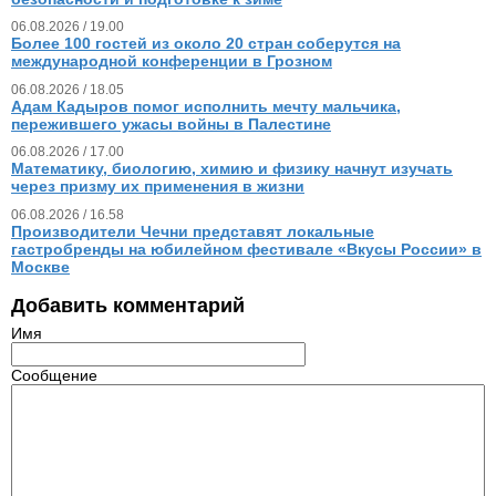
06.08.2026 / 19.00
Более 100 гостей из около 20 стран соберутся на
международной конференции в Грозном
06.08.2026 / 18.05
Адам Кадыров помог исполнить мечту мальчика,
пережившего ужасы войны в Палестине
06.08.2026 / 17.00
Математику, биологию, химию и физику начнут изучать
через призму их применения в жизни
06.08.2026 / 16.58
Производители Чечни представят локальные
гастробренды на юбилейном фестивале «Вкусы России» в
Москве
Добавить комментарий
Имя
Сообщение