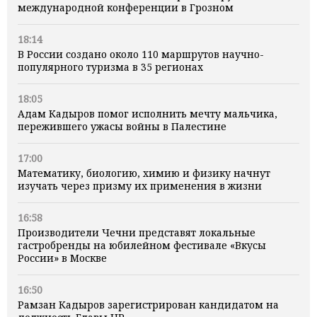
международной конференции в Грозном
18:14
В России создано около 110 маршрутов научно-
популярного туризма в 35 регионах
18:05
Адам Кадыров помог исполнить мечту мальчика,
пережившего ужасы войны в Палестине
17:00
Математику, биологию, химию и физику начнут
изучать через призму их применения в жизни
16:58
Производители Чечни представят локальные
гастробренды на юбилейном фестивале «Вкусы
России» в Москве
16:50
Рамзан Кадыров зарегистрирован кандидатом на