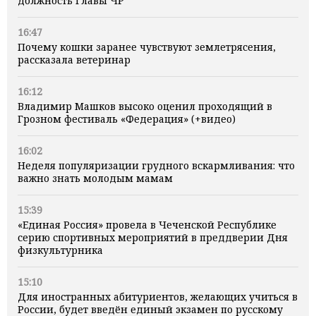
должность Главы ЧР
16:47
Почему кошки заранее чувствуют землетрясения,
рассказала ветеринар
16:12
Владимир Машков высоко оценил проходящий в
Грозном фестиваль «Федерация» (+видео)
16:02
Неделя популяризации грудного вскармливания: что
важно знать молодым мамам
15:39
«Единая Россия» провела в Чеченской Республике
серию спортивных мероприятий в преддверии Дня
физкультурника
15:10
Для иностранных абитуриентов, желающих учиться в
России, будет введён единый экзамен по русскому