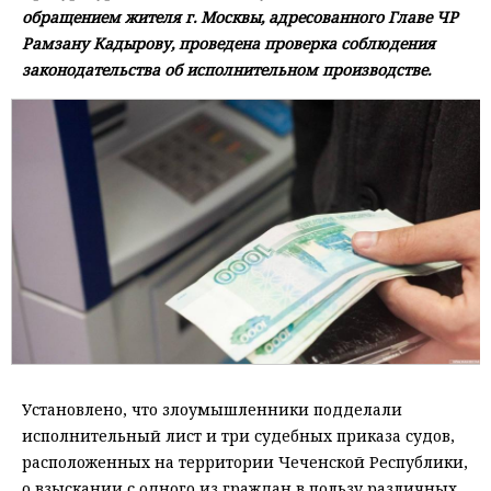
обращением жителя г. Москвы, адресованного Главе ЧР
Рамзану Кадырову, проведена проверка соблюдения
законодательства об исполнительном производстве.
Установлено, что злоумышленники подделали
исполнительный лист и три судебных приказа судов,
расположенных на территории Чеченской Республики,
о взыскании с одного из граждан в пользу различных