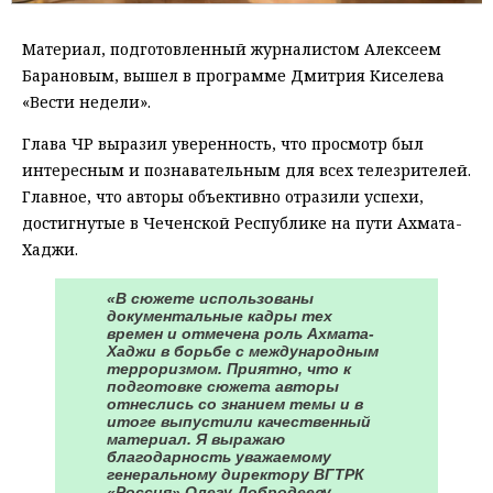
Материал, подготовленный журналистом Алексеем
Барановым, вышел в программе Дмитрия Киселева
«Вести недели».
Глава ЧР выразил уверенность, что просмотр был
интересным и познавательным для всех телезрителей.
Главное, что авторы объективно отразили успехи,
достигнутые в Чеченской Республике на пути Ахмата-
Хаджи.
«В сюжете использованы
документальные кадры тех
времен и отмечена роль Ахмата-
Хаджи в борьбе с международным
терроризмом. Приятно, что к
подготовке сюжета авторы
отнеслись со знанием темы и в
итоге выпустили качественный
материал. Я выражаю
благодарность уважаемому
генеральному директору ВГТРК
«Россия» Олегу Добродееву,