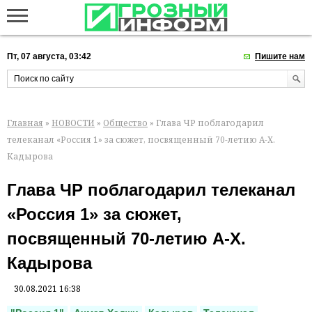
Пт, 07 августа, 03:42
Пишите нам
Главная
»
НОВОСТИ
»
Общество
» Глава ЧР поблагодарил
телеканал «Россия 1» за сюжет, посвященный 70-летию А-Х.
Кадырова
Глава ЧР поблагодарил телеканал
«Россия 1» за сюжет,
посвященный 70-летию А-Х.
Кадырова
30.08.2021 16:38