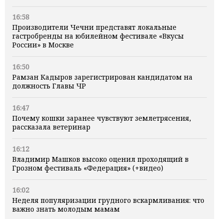
16:58
Производители Чечни представят локальные
гастробренды на юбилейном фестивале «Вкусы
России» в Москве
16:50
Рамзан Кадыров зарегистрирован кандидатом на
должность Главы ЧР
16:47
Почему кошки заранее чувствуют землетрясения,
рассказала ветеринар
16:12
Владимир Машков высоко оценил проходящий в
Грозном фестиваль «Федерация» (+видео)
16:02
Неделя популяризации грудного вскармливания: что
важно знать молодым мамам