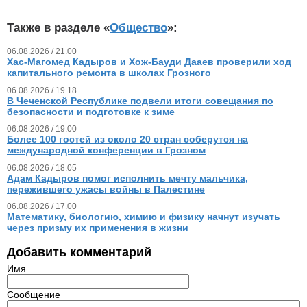
Также в разделе «
Общество
»:
06.08.2026 / 21.00
Хас-Магомед Кадыров и Хож-Бауди Дааев проверили ход
капитального ремонта в школах Грозного
06.08.2026 / 19.18
В Чеченской Республике подвели итоги совещания по
безопасности и подготовке к зиме
06.08.2026 / 19.00
Более 100 гостей из около 20 стран соберутся на
международной конференции в Грозном
06.08.2026 / 18.05
Адам Кадыров помог исполнить мечту мальчика,
пережившего ужасы войны в Палестине
06.08.2026 / 17.00
Математику, биологию, химию и физику начнут изучать
через призму их применения в жизни
Добавить комментарий
Имя
Сообщение