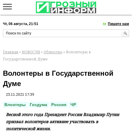
Чт, 06 августа, 21:51
Пишите нам
Главная
»
НОВОСТИ
»
Общество
» Волонтеры в
Государственной Думе
Волонтеры в Государственной
Думе
23.11.2021 17:39
Влонтеры
Госдума
Россия
ЧР
Весной этого года Президент России Владимир Путин
призвал волонтеров активнее участвовать в
политической жизни.