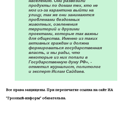
населению. Они развозили
продукты по домам тех, кто не
мог из-за карантина выйти на
улицу, так же они занимаются
проблемами бездомных
животных, озеленения
территорий и другими
проектами, которые так важны
для общества. Именно из таких
активных граждан и должна
формироваться государственная
власть, и мы рады, что
некоторые из них попали в
Государственную думу РФ», -
отметил журналист, политолог
и эксперт Ислам Сайдаев.
Все права защищены. При перепечатке ссылка на сайт ИА
"Грозный-информ" обязательна.