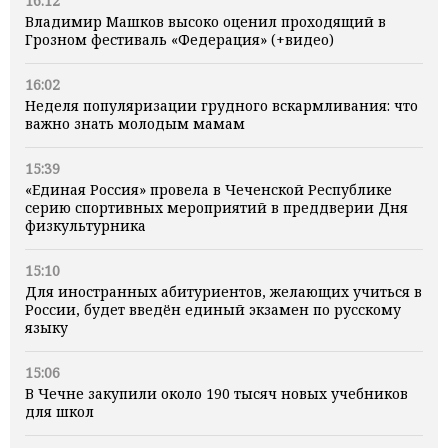
16:12
Владимир Машков высоко оценил проходящий в
Грозном фестиваль «Федерация» (+видео)
16:02
Неделя популяризации грудного вскармливания: что
важно знать молодым мамам
15:39
«Единая Россия» провела в Чеченской Республике
серию спортивных мероприятий в преддверии Дня
физкультурника
15:10
Для иностранных абитуриентов, желающих учиться в
России, будет введён единый экзамен по русскому
языку
15:06
В Чечне закупили около 190 тысяч новых учебников
для школ