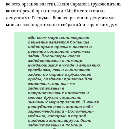
во всех органов власти), Юлия Саранова (руководитель
волонтёрской организации «МыВместе») стали
депутатами Госдумы. Волонтеры стали депутатами
многих законодательных собраний и городских дум.
«Во всем мире волонтерское
движение является большим
подспорьем органам власти в
решении социально значимых
задач. Волонтеры часто
задействованы в помощи
нуждающимся в уходе и вниманию
гражданам, так и выполняют
задачи по охране окружающей
среды, создании приютов для
животных, они так же
задействованы в
патриотических проектах и
многих других социально
значимых мероприятиях. В нашей
республике очень хорошо себя
зарекомендовали «Волонтеры-
медики», которые в период
пандемии коронавируса, были
задействованы в помощи