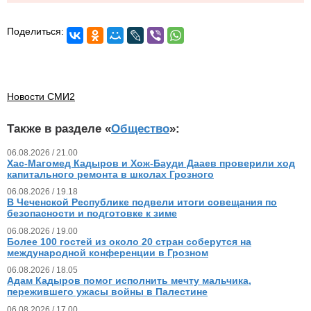
Поделиться:
Новости СМИ2
Также в разделе «
Общество
»:
06.08.2026 / 21.00
Хас-Магомед Кадыров и Хож-Бауди Дааев проверили ход
капитального ремонта в школах Грозного
06.08.2026 / 19.18
В Чеченской Республике подвели итоги совещания по
безопасности и подготовке к зиме
06.08.2026 / 19.00
Более 100 гостей из около 20 стран соберутся на
международной конференции в Грозном
06.08.2026 / 18.05
Адам Кадыров помог исполнить мечту мальчика,
пережившего ужасы войны в Палестине
06.08.2026 / 17.00