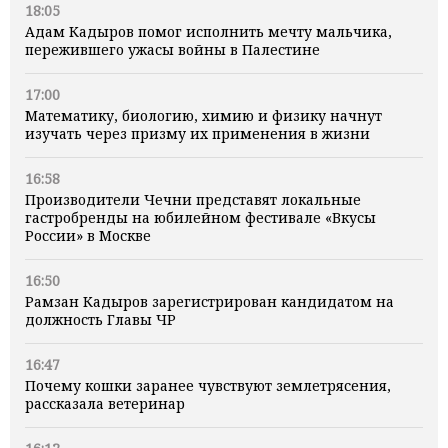
18:05
Адам Кадыров помог исполнить мечту мальчика,
пережившего ужасы войны в Палестине
17:00
Математику, биологию, химию и физику начнут
изучать через призму их применения в жизни
16:58
Производители Чечни представят локальные
гастробренды на юбилейном фестивале «Вкусы
России» в Москве
16:50
Рамзан Кадыров зарегистрирован кандидатом на
должность Главы ЧР
16:47
Почему кошки заранее чувствуют землетрясения,
рассказала ветеринар