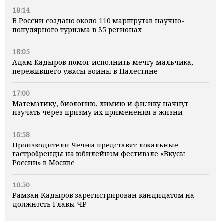
18:14
В России создано около 110 маршрутов научно-
популярного туризма в 35 регионах
18:05
Адам Кадыров помог исполнить мечту мальчика,
пережившего ужасы войны в Палестине
17:00
Математику, биологию, химию и физику начнут
изучать через призму их применения в жизни
16:58
Производители Чечни представят локальные
гастробренды на юбилейном фестивале «Вкусы
России» в Москве
16:50
Рамзан Кадыров зарегистрирован кандидатом на
должность Главы ЧР