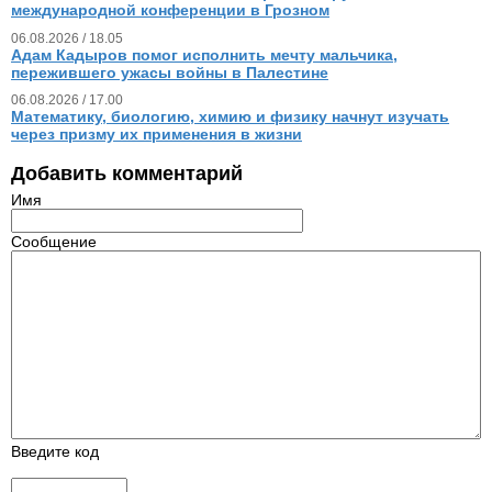
международной конференции в Грозном
06.08.2026 / 18.05
Адам Кадыров помог исполнить мечту мальчика,
пережившего ужасы войны в Палестине
06.08.2026 / 17.00
Математику, биологию, химию и физику начнут изучать
через призму их применения в жизни
Добавить комментарий
Имя
Сообщение
Введите код