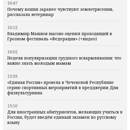
16:47
Почему кошки заранее чувствуют землетрясения,
рассказала ветеринар
16:12
Владимир Машков высоко оценил проходящий в
Грозном фестиваль «Федерация» (+видео)
16:02
Неделя популяризации грудного вскармливания: что
важно знать молодым мамам
15:39
«Единая Россия» провела в Чеченской Республике
серию спортивных мероприятий в преддверии Дня
физкультурника
15:10
Для иностранных абитуриентов, желающих учиться в
России, будет введён единый экзамен по русскому
языку