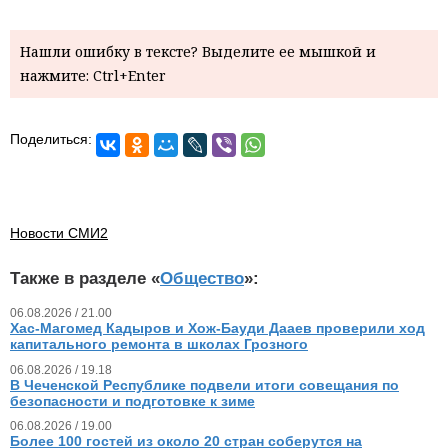
Нашли ошибку в тексте? Выделите ее мышкой и
нажмите: Ctrl+Enter
Поделиться:
Новости СМИ2
Также в разделе «
Общество
»:
06.08.2026 / 21.00
Хас-Магомед Кадыров и Хож-Бауди Дааев проверили ход
капитального ремонта в школах Грозного
06.08.2026 / 19.18
В Чеченской Республике подвели итоги совещания по
безопасности и подготовке к зиме
06.08.2026 / 19.00
Более 100 гостей из около 20 стран соберутся на