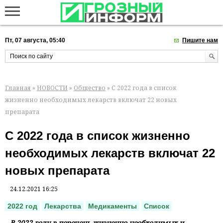
Пт, 07 августа, 05:40
Пишите нам
Главная
»
НОВОСТИ
»
Общество
» С 2022 года в список
жизненно необходимых лекарств включат 22 новых
препарата
С 2022 года в список жизненно
необходимых лекарств включат 22
новых препарата
24.12.2021 16:25
2022 год
Лекарства
Медикаменты
Список
В 2022 году в перечень жизненно необходимых и