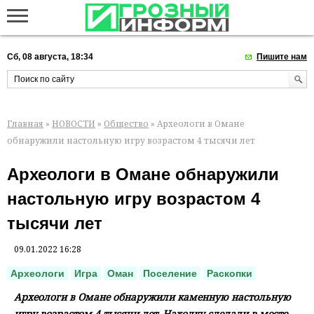
Сб, 08 августа, 18:34
Пишите нам
Главная
»
НОВОСТИ
»
Общество
» Археологи в Омане
обнаружили настольную игру возрастом 4 тысячи лет
Археологи в Омане обнаружили
настольную игру возрастом 4
тысячи лет
09.01.2022 16:28
Археологи
Игра
Оман
Поселение
Раскопки
Археологи в Омане обнаружили каменную настольную
игру возрастом 4 тысячи лет. Находку сделали в месте,