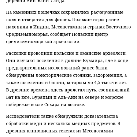
деревни Айн-Бани-Саида.
На каменных дощечках сохранились расчерченные
поля и отверстия для фишек. Похожие игры ранее
находили в Индии, Месопотамии и странах Восточного
Средиземноморья, сообщает Польский центр
средиземноморской археологии.
Раскопки проводили польские и оманские археологи.
Они изучают поселения в долине Кумайра, где в ходе
предварительных исследований ранее были
обнаружены доисторические стоянки, захоронения, а
также поселения и башни, которым до 4,5 тысячи лет.
В древние времена здесь пролегал путь, соединявший
Бат на юге, Бурайми и Аль-Айн на севере и морское
побережье возле Сохара на востоке.
Исследователи также обнаружили доказательства
обработки меди и несколько медных предметов. В
древних клинописных текстах из Месопотамии