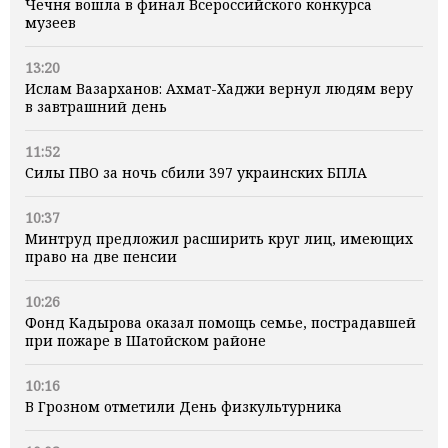
Чечня вошла в финал Всероссийского конкурса
музеев
13:20
Ислам Вазарханов: Ахмат-Хаджи вернул людям веру
в завтрашний день
11:52
Силы ПВО за ночь сбили 397 украинских БПЛА
10:37
Минтруд предложил расширить круг лиц, имеющих
право на две пенсии
10:26
Фонд Кадырова оказал помощь семье, пострадавшей
при пожаре в Шатойском районе
10:16
В Грозном отметили День физкультурника