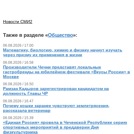
Новости СМИ2
Также в разделе «
Общество
»:
06.08.2026 / 17.00
Математику, биологию, химию и физику начнут изучать
через призму их применения в жизни
06.08.2026 / 16.58
Производители Чечни представят локальные
гастробренды на юбилейном фестивале «Вкусы России» в
Москве
06.08.2026 / 16.50
Рамзан Кадыров зарегистрирован кандидатом на
должность Главы ЧР
06.08.2026 / 16.47
Почему кошки заранее чувствуют землетрясения,
рассказала ветеринар
06.08.2026 / 15.39
«Единая Россия» провела в Чеченской Республике серию
спортивных мероприятий в преддверии Дня
физкультурника