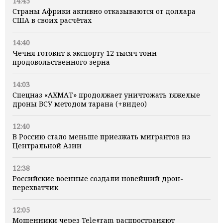
14:45
Страны Африки активно отказываются от доллара
США в своих расчётах
14:40
Чечня готовит к экспорту 12 тысяч тонн
продовольственного зерна
14:03
Спецназ «АХМАТ» продолжает уничтожать тяжелые
дроны ВСУ методом тарана (+видео)
12:40
В Россию стало меньше приезжать мигрантов из
Центральной Азии
12:38
Российские военные создали новейший дрон-
перехватчик
12:05
Мошенники через Telegram распространяют