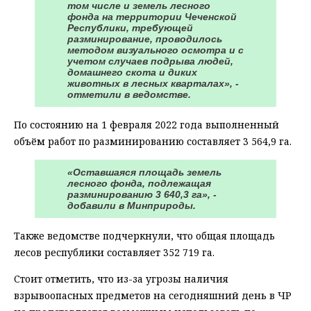
том числе и земель лесного
фонда на территории Чеченской
Республики, требующей
разминирование, проводилось
методом визуального осмотра и с
учетом случаев подрыва людей,
домашнего скота и диких
животных в лесных кварталах», -
отметили в ведомстве.
По состоянию на 1 февраля 2022 года выполненный
объём работ по разминированию составляет 3 564,9 га.
«Оставшаяся площадь земель
лесного фонда, подлежащая
разминированию 3 640,3 га», -
добавили в Минприроды.
Также ведомстве подчеркнули, что общая площадь
лесов республики составляет 352 719 гa.
Стоит отметить, что из-за угрозы наличия
взрывоопасных предметов на сегодняшний день в ЧР