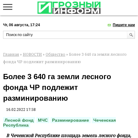
Чт, 06 августа, 17:24
Пишите нам
Главная
»
НОВОСТИ
»
Общество
» Более 3 640 га земли лесного
фонда ЧР подлежит разминированию
Более 3 640 га земли лесного
фонда ЧР подлежит
разминированию
16.02.2022 17:58
Лесной фонд
МЧС
Разминирование
Чеченская
Республика
В Чеченской Республике площадь земель лесного фонда,