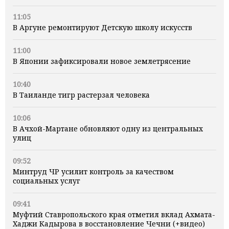
11:05
В Аргуне ремонтируют Детскую школу искусств
11:00
В Японии зафиксировали новое землетрясение
10:40
В Таиланде тигр растерзал человека
10:06
В Ачхой-Мартане обновляют одну из центральных
улиц
09:52
Минтруд ЧР усилит контроль за качеством
социальных услуг
09:41
Муфтий Ставропольского края отметил вклад Ахмата-
Хаджи Кадырова в восстановление Чечни (+видео)