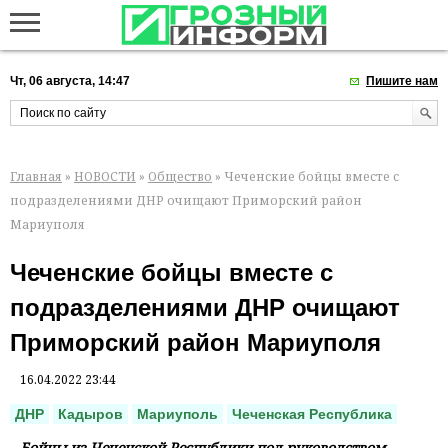
Чт, 06 августа, 14:47
Пишите нам
Главная
»
НОВОСТИ
»
Общество
» Чеченские бойцы вместе с
подразделениями ДНР очищают Приморский район
Мариуполя
Чеченские бойцы вместе с
подразделениями ДНР очищают
Приморский район Мариуполя
16.04.2022 23:44
ДНР
Кадыров
Мариуполь
Чеченская Республика
Бойцы из Чеченской Республики под руководством