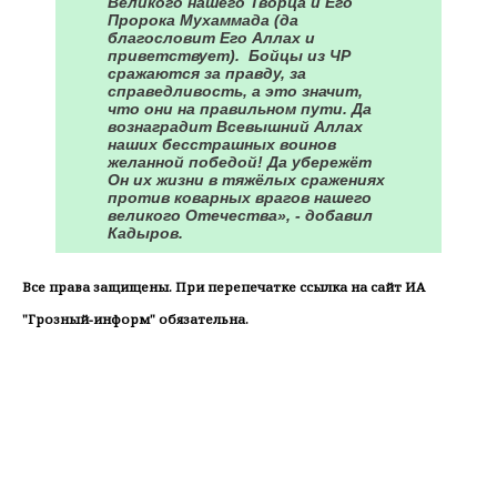
Великого нашего Творца и Его
Пророка Мухаммада (да
благословит Его Аллах и
приветствует). Бойцы из ЧР
сражаются за правду, за
справедливость, а это значит,
что они на правильном пути. Да
вознаградит Всевышний Аллах
наших бесстрашных воинов
желанной победой! Да убережёт
Он их жизни в тяжёлых сражениях
против коварных врагов нашего
великого Отечества», - добавил
Кадыров.
Все права защищены. При перепечатке ссылка на сайт ИА
"Грозный-информ" обязательна.