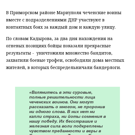
В Приморском районе Мариуполя чеченские воины
вместе с подразделениями ДНР участвуют в
контактных боях за каждый дом и каждую улицу.
По словам Кадырова, за два дня нахождения на
огневых позициях бойцы показали прекрасные
результаты - уничтожили множество бандитов,
захватили боевые трофеи, освободили дома местных
жителей, в которых беспредельничали бандерлоги.
⠀
«Вглянитесь в эти суровые,
полные решительности лица
чеченских воинов. Они могут
рассказать о многом, не проронив
ни одного слова. В них нет ни
капли страха, ни йоты сомнения в
нашу победу. Их бесстрашие и
железная сила воли подкреплены
чувством преданности и веры в