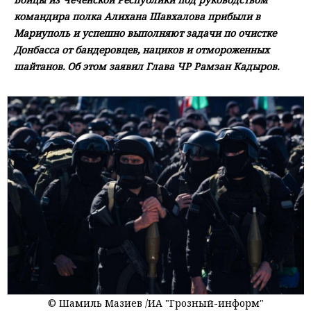
командира полка Алихана Шавхалова прибыли в
Мариуполь и успешно выполняют задачи по очистке
Донбасса от бандеровцев, нациков и отмороженных
шайтанов. Об этом заявил Глава ЧР Рамзан Кадыров.
⠀
© Шамиль Мазиев /ИА "Грозный-информ"