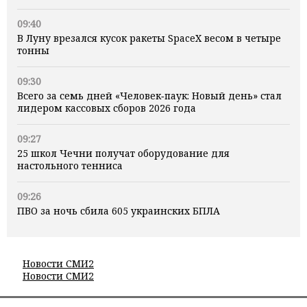
09:40
В Луну врезался кусок ракеты SpaceX весом в четыре
тонны
09:30
Всего за семь дней «Человек‑паук: Новый день» стал
лидером кассовых сборов 2026 года
09:27
25 школ Чечни получат оборудование для
настольного тенниса
09:26
ПВО за ночь сбила 605 украинских БПЛА
Новости СМИ2
Новости СМИ2