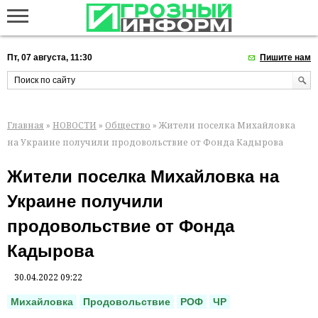
Пт, 07 августа, 11:30
Пишите нам
Главная
»
НОВОСТИ
»
Общество
» Жители поселка Михайловка
на Украине получили продовольствие от Фонда Кадырова
Жители поселка Михайловка на
Украине получили
продовольствие от Фонда
Кадырова
30.04.2022 09:22
Михайловка
Продовольствие
РОФ
ЧР