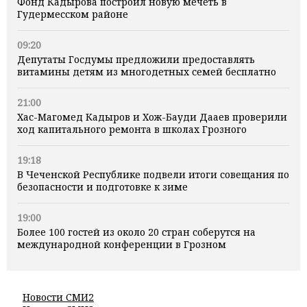
Фонд Кадырова построил новую мечеть в
Гудермесском районе
09:20
Депутаты Госдумы предложили предоставлять
витамины детям из многодетных семей бесплатно
21:00
Хас-Магомед Кадыров и Хож-Бауди Дааев проверили
ход капитального ремонта в школах Грозного
19:18
В Чеченской Республике подвели итоги совещания по
безопасности и подготовке к зиме
19:00
Более 100 гостей из около 20 стран соберутся на
международной конференции в Грозном
Новости СМИ2