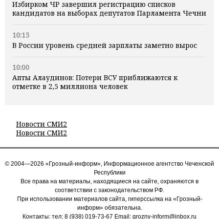
Избирком ЧР завершил регистрацию списков
кандидатов на выборах депутатов Парламента Чечни
10:15
В России уровень средней зарплаты заметно вырос
10:00
Апты Алаудинов: Потери ВСУ приближаются к
отметке в 2,5 миллиона человек
Новости СМИ2
Новости СМИ2
© 2004—2026 «Грозный-информ», Информационное агентство Чеченской
Республики
Все права на материалы, находящиеся на сайте, охраняются в
соответствии с законодательством РФ.
При использовании материалов сайта, гиперссылка на «Грозный-
информ» обязательна.
Контакты: тел:
8 (938) 019-73-67
Email:
grozny-inform@inbox.ru