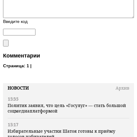
Введите код
Комментарии
Страница:
1 |
НОВОСТИ
Архив
15:35
Политик заявил, что цель «Госулуг» — стать большой
соцмедиаплатформой
15:17
Избирательные участки Шатоя готовы к приёму
голосов избирателей