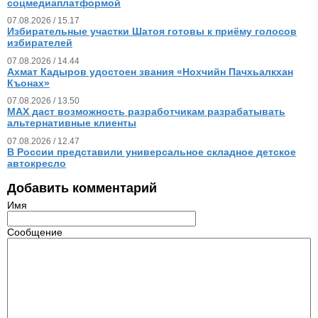
соцмедиаплатформой
07.08.2026 / 15.17
Избирательные участки Шатоя готовы к приёму голосов
избирателей
07.08.2026 / 14.44
Ахмат Кадыров удостоен звания «Нохчийн Пачхьалкхан
Къонах»
07.08.2026 / 13.50
MAX даст возможность разработчикам разрабатывать
альтернативные клиенты
07.08.2026 / 12.47
В России представили универсальное складное детское
автокресло
Добавить комментарий
Имя
Сообщение