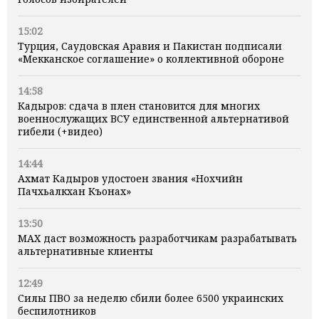
15:02
Турция, Саудовская Аравия и Пакистан подписали
«Мекканское соглашение» о коллективной обороне
14:58
Кадыров: сдача в плен становится для многих
военнослужащих ВСУ единственной альтернативой
гибели (+видео)
14:44
Ахмат Кадыров удостоен звания «Нохчийн
Пачхьалкхан Къонах»
13:50
MAX даст возможность разработчикам разрабатывать
альтернативные клиенты
12:49
Силы ПВО за неделю сбили более 6500 украинских
беспилотников