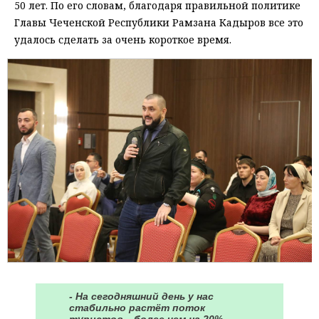
50 лет. По его словам, благодаря правильной политике
Главы Чеченской Республики Рамзана Кадыров все это
удалось сделать за очень короткое время.
- На сегодняшний день у нас
стабильно растёт поток
туристов – более чем на 20%.