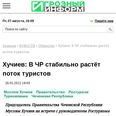
Пт, 07 августа, 16:09
Пишите нам
Главная
»
НОВОСТИ
»
Общество
» Хучиев: В ЧР стабильно растёт
поток туристов
Хучиев: В ЧР стабильно растёт
поток туристов
26.05.2022 18:09
Муслим Хучиев
Правительство
Ростуризм
Туркомпании
Чеченская Республика
Председатель Правительства Чеченской Республики
Муслим Хучиев на встрече с руководителем Ростуризма