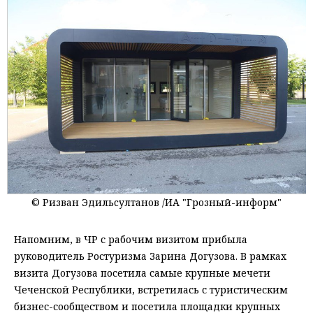
© Ризван Эдильcултанов /ИА "Грозный-информ"
Напомним, в ЧР с рабочим визитом прибыла
руководитель Ростуризма Зарина Догузова. В рамках
визита Догузова посетила самые крупные мечети
Чеченской Республики, встретилась с туристическим
бизнес-сообществом и посетила площадки крупных