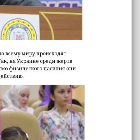
по всему миру происходят
ак, на Украине среди жертв
имо физического насилия они
действию.