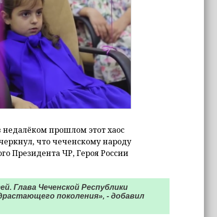
 недалёком прошлом этот хаос
дчеркнул, что чеченскому народу
го Президента ЧР, Героя России
ей. Глава Чеченской Республики
драстающего поколения», - добавил