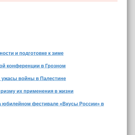
ости и подготовке к зиме
ной конференции в Грозном
о ужасы войны в Палестине
призму их применения в жизни
а юбилейном фестивале «Вкусы России» в