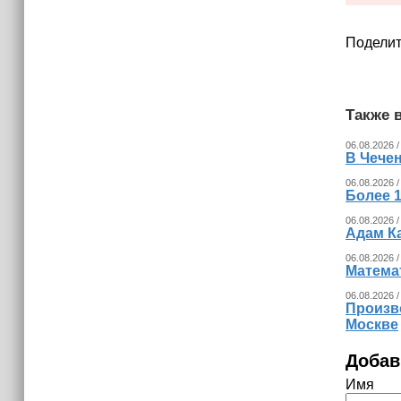
Поделит
Также в
06.08.2026 /
В Чечен
06.08.2026 /
Более 1
06.08.2026 /
Адам К
06.08.2026 /
Математ
06.08.2026 /
Произв
Москве
Добав
Имя