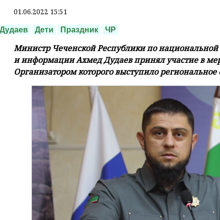
01.06.2022 15:51
Дудаев
Дети
Праздник
ЧР
Министр Чеченской Республики по национальной 
и информации Ахмед Дудаев принял участие в мер
Организатором которого выступило региональное 