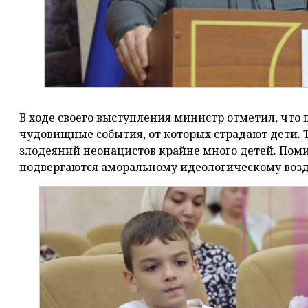
В ходе своего выступления министр отметил, что 
чудовищные события, от которых страдают дети. Т
злодеяний неонацистов крайне много детей. Пом
подвергаются аморальному идеологическому воз