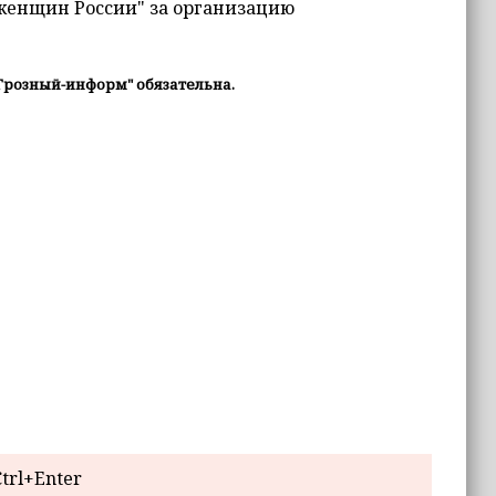
женщин России" за организацию
Грозный-информ" обязательна.
trl+Enter