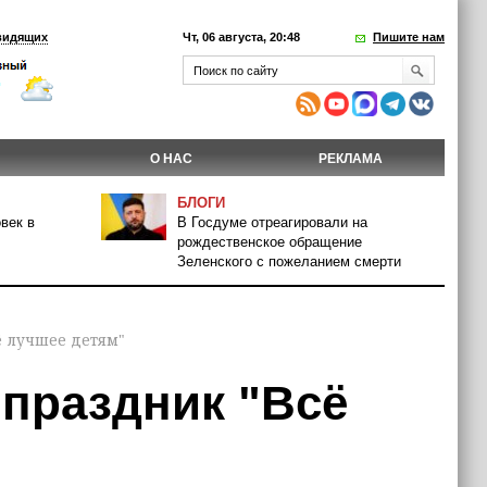
видящих
Чт, 06 августа, 20:48
Пишите нам
О НАС
РЕКЛАМА
БЛОГИ
век в
В Госдуме отреагировали на
рождественское обращение
Зеленского с пожеланием смерти
ё лучшее детям"
 праздник "Всё