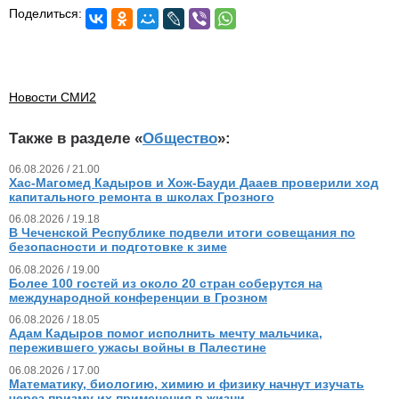
Поделиться:
Новости СМИ2
Также в разделе «
Общество
»:
06.08.2026 / 21.00
Хас-Магомед Кадыров и Хож-Бауди Дааев проверили ход
капитального ремонта в школах Грозного
06.08.2026 / 19.18
В Чеченской Республике подвели итоги совещания по
безопасности и подготовке к зиме
06.08.2026 / 19.00
Более 100 гостей из около 20 стран соберутся на
международной конференции в Грозном
06.08.2026 / 18.05
Адам Кадыров помог исполнить мечту мальчика,
пережившего ужасы войны в Палестине
06.08.2026 / 17.00
Математику, биологию, химию и физику начнут изучать
через призму их применения в жизни