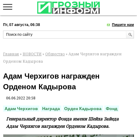
Пт, 07 августа, 06:38
Пишите нам
Главная
»
НОВОСТИ
»
Общество
» Адам Черхигов награжден
Орденом Кадырова
Адам Черхигов награжден
Орденом Кадырова
06.06.2022 20:58
Адам Черхигов
Награда
Орден Кадырова
Фонд
Генеральный директор Фонда имени Шейха Зайеда
Адам Черхигов награжден Орденом Кадырова.