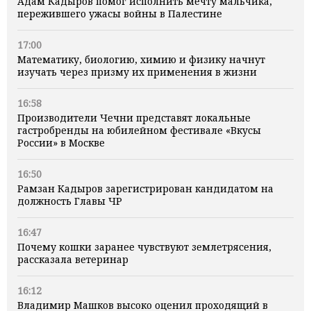
Адам Кадыров помог исполнить мечту мальчика,
пережившего ужасы войны в Палестине
17:00
Математику, биологию, химию и физику начнут
изучать через призму их применения в жизни
16:58
Производители Чечни представят локальные
гастробренды на юбилейном фестивале «Вкусы
России» в Москве
16:50
Рамзан Кадыров зарегистрирован кандидатом на
должность Главы ЧР
16:47
Почему кошки заранее чувствуют землетрясения,
рассказала ветеринар
16:12
Владимир Машков высоко оценил проходящий в