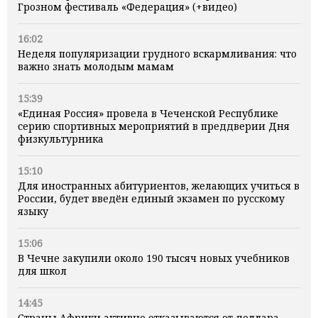
Грозном фестиваль «Федерация» (+видео)
16:02
Неделя популяризации грудного вскармливания: что
важно знать молодым мамам
15:39
«Единая Россия» провела в Чеченской Республике
серию спортивных мероприятий в преддверии Дня
физкультурника
15:10
Для иностранных абитуриентов, желающих учиться в
России, будет введён единый экзамен по русскому
языку
15:06
В Чечне закупили около 190 тысяч новых учебников
для школ
14:45
Страны Африки активно отказываются от доллара