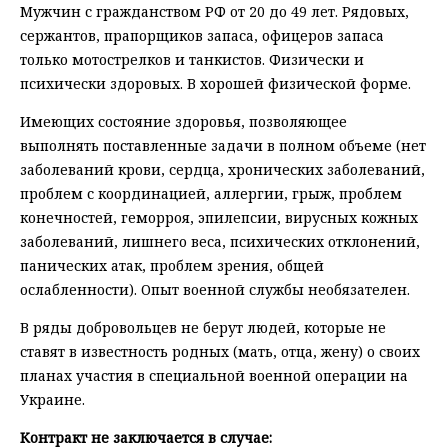
Мужчин с гражданством РФ от 20 до 49 лет. Рядовых,
сержантов, прапорщиков запаса, офицеров запаса
только мотострелков и танкистов. Физически и
психически здоровых. В хорошей физической форме.
Имеющих состояние здоровья, позволяющее
выполнять поставленные задачи в полном объеме (нет
заболеваний крови, сердца, хронических заболеваний,
проблем с координацией, аллергии, грыж, проблем
конечностей, геморроя, эпилепсии, вирусных кожных
заболеваний, лишнего веса, психических отклонений,
панических атак, проблем зрения, общей
ослабленности). Опыт военной службы необязателен.
В ряды добровольцев не берут людей, которые не
ставят в известность родных (мать, отца, жену) о своих
планах участия в специальной военной операции на
Украине.
Контракт не заключается в случае: