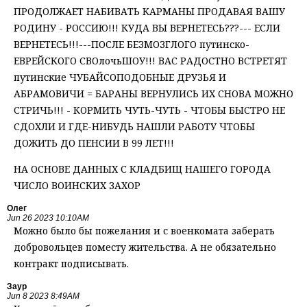
ПРОДОЛЖАЕТ НАБИВАТЬ КАРМАНЫ ПРОДАВАЯ ВАШУ
РОДИНУ - РОССИЮ!!! КУДА ВЫ ВЕРНЕТЕСЬ???--- ЕСЛИ
ВЕРНЕТЕСЬ!!!---ПОСЛЕ БЕЗМОЗГЛОГО путинско-
ЕВРЕЙСКОГО СВОлочьШОУ!!! ВАС РАДОСТНО ВСТРЕТЯТ
путинские ЧУБАЙСОПОДОБНЫЕ ДРУЗЬЯ И
АБРАМОВИЧИ = БАРАНЫ ВЕРНУЛИСЬ ИХ СНОВА МОЖНО
СТРИЧЬ!!! - КОРМИТЬ ЧУТЬ-ЧУТЬ - ЧТОБЫ БЫСТРО НЕ
СДОХЛИ И ГДЕ-НИБУДЬ НАШЛИ РАБОТУ ЧТОБЫ
ДОЖИТЬ ДО ПЕНСИИ В 99 ЛЕТ!!!
НА ОСНОВЕ ДАННЫХ С КЛАДБИЩ НАШЕГО ГОРОДА
ЧИСЛО ВОИНСКИХ ЗАХОР
Олег
Jun 26 2023 10:10AM
Можно было бы пожелания и с военкомата заберать
добровольцев поместу жительства. А не обязательно
контракт подписывать.
Заур
Jun 8 2023 8:49AM