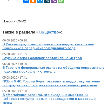
Новости СМИ2
Также в разделе «
Общество
»:
06.08.2026 / 09.20
В России предложили финансово поддержать семьи
школьников перед началом учебного года
05.08.2026 / 21.05
Глубина озера Галанчож составила 35 метров
05.08.2026 / 19.00
В Грозном федеральные эксперты обсудили современные
подходы к сохранению земель
05.08.2026 / 17.41
ПСБ и МЧС России будут оказывать поддержку жителям
пострадавших при чрезвычайных ситуациях регионов
05.08.2026 / 17.00
В «МегаФоне» заявили, что складные смартфоны
набирают популярность и превращаются в массовый
тренд