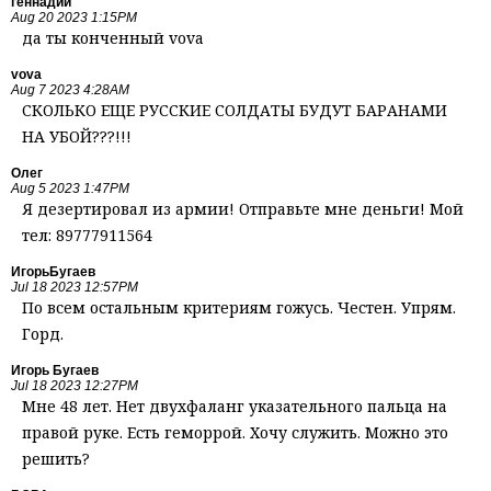
геннадий
Aug 20 2023 1:15PM
да ты конченный vova
vova
Aug 7 2023 4:28AM
СКОЛЬКО ЕЩЕ РУССКИЕ СОЛДАТЫ БУДУТ БАРАНАМИ
НА УБОЙ???!!!
Олег
Aug 5 2023 1:47PM
Я дезертировал из армии! Отправьте мне деньги! Мой
тел: 89777911564
ИгорьБугаев
Jul 18 2023 12:57PM
По всем остальным критериям гожусь. Честен. Упрям.
Горд.
Игорь Бугаев
Jul 18 2023 12:27PM
Мне 48 лет. Нет двухфаланг указательного пальца на
правой руке. Есть геморрой. Хочу служить. Можно это
решить?