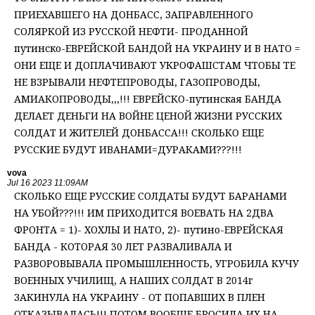
ПРИЕХАВШЕГО НА ДОНБАСС, ЗАПРАВЛЕННОГО
СОЛЯРКОЙ ИЗ РУССКОЙ НЕФТИ- ПРОДАННОЙ
путинско-ЕВРЕЙСКОЙ БАНДОЙ НА УКРАИНУ И В НАТО =
ОНИ ЕЩЕ И ДОПЛАЧИВАЮТ УКРОФАШСТАМ ЧТОБЫ ТЕ
НЕ ВЗРЫВАЛИ НЕФТЕПРОВОДЫ, ГАЗОПРОВОДЫ,
АМИАКОПРОВОДЫ,,,!!! ЕВРЕЙСКО-путинская БАНДА
ДЕЛАЕТ ДЕНЬГИ НА ВОЙНЕ ЦЕНОЙ ЖИЗНИ РУССКИХ
СОЛДАТ И ЖИТЕЛЕЙ ДОНБАССА!!! СКОЛЬКО ЕЩЕ
РУССКИЕ БУДУТ ИВАНАМИ=ДУРАКАМИ???!!!
vova
Jul 16 2023 11:09AM
СКОЛЬКО ЕЩЕ РУССКИЕ СОЛДАТЫ БУДУТ БАРАНАМИ
НА УБОЙ???!!! ИМ ПРИХОДИТСЯ ВОЕВАТЬ НА 2ДВА
ФРОНТА = 1)- ХОХЛЫ И НАТО, 2)- путино-ЕВРЕЙСКАЯ
БАНДА - КОТОРАЯ 30 ЛЕТ РАЗВАЛИВАЛА И
РАЗВОРОВЫВАЛА ПРОМЫШЛЕННОСТЬ, УГРОБИЛА КУЧУ
ВОЕННЫХ УЧИЛИЩ, А НАШИХ СОЛДАТ В 2014г
ЗАКИНУЛА НА УКРАИНУ - ОТ ПОПАВШИХ В ПЛЕН
ОТКАЗЫВАЛАСЬ!!! ПОТОМ ВООБЩЕ БРОСИЛА ИХ НА