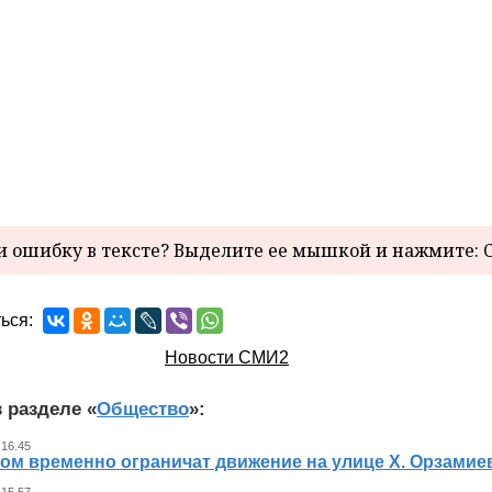
 ошибку в тексте? Выделите ее мышкой и нажмите: C
ься:
Новости СМИ2
 разделе «
Общество
»:
 16.45
ном временно ограничат движение на улице Х. Орзамие
 15.57