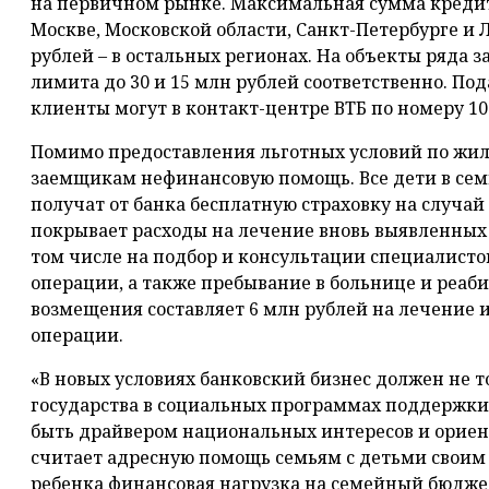
на первичном рынке. Максимальная сумма кредит
Москве, Московской области, Санкт-Петербурге и 
рублей – в остальных регионах. На объекты ряда
лимита до 30 и 15 млн рублей соответственно. Под
клиенты могут в контакт-центре ВТБ по номеру 10
Помимо предоставления льготных условий по жи
заемщикам нефинансовую помощь. Все дети в сем
получат от банка бесплатную страховку на случай
покрывает расходы на лечение вновь выявленных 
том числе на подбор и консультации специалисто
операции, а также пребывание в больнице и реа
возмещения составляет 6 млн рублей на лечение и
операции.
«В новых условиях банковский бизнес должен не 
государства в социальных программах поддержки, 
быть драйвером национальных интересов и ориен
считает адресную помощь семьям с детьми своим
ребенка финансовая нагрузка на семейный бюджет