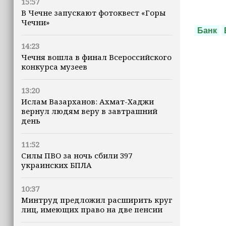
15:57
В Чечне запускают фотоквест «Горы
Чечни»
Банк
14:23
Чечня вошла в финал Всероссийского
конкурса музеев
13:20
Ислам Вазарханов: Ахмат-Хаджи
вернул людям веру в завтрашний
день
11:52
Силы ПВО за ночь сбили 397
украинских БПЛА
10:37
Минтруд предложил расширить круг
лиц, имеющих право на две пенсии