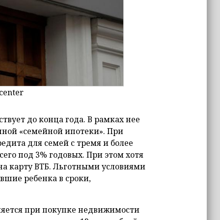
center
вует до конца года. В рамках нее
енной «семейной ипотеки». При
едита для семей с тремя и более
го под 3% годовых. При этом хотя
на карту ВТБ. Льготными условиями
ившие ребенка в сроки,
ляется при покупке недвижимости