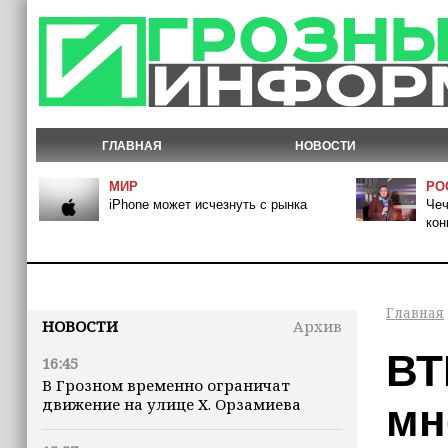
ГЛАВНАЯ
НОВОСТИ
МИР
РО
iPhone может исчезнуть с рынка
Чеч
кон
Главная
НОВОСТИ
Архив
ВТ
16:45
В Грозном временно ограничат
движение на улице Х. Орзамиева
мн