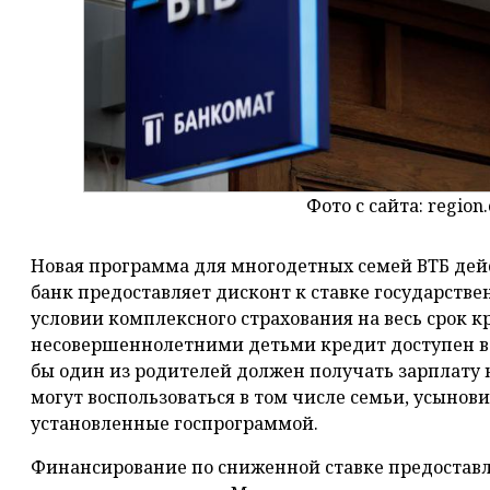
Фото с сайта: region.
Новая программа для многодетных семей ВТБ дейст
банк предоставляет дисконт к ставке государств
условии комплексного страхования на весь срок кр
несовершеннолетними детьми кредит доступен все
бы один из родителей должен получать зарплату 
могут воспользоваться в том числе семьи, усынов
установленные госпрограммой.
Финансирование по сниженной ставке предостав