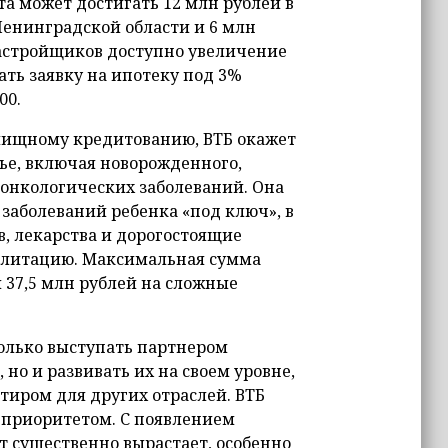
а может достигать 12 млн рублей в
Ленинградской области и 6 млн
 застройщиков доступно увеличение
ать заявку на ипотеку под 3%
00.
лищному кредитованию, ВТБ окажет
ье, включая новорожденного,
 онкологических заболеваний. Она
заболеваний ребенка «под ключ», в
в, лекарства и дорогостоящие
билитацию. Максимальная сумма
 37,5 млн рублей на сложные
только выступать партнером
но и развивать их на своем уровне,
тиром для других отраслей. ВТБ
 приоритетом. С появлением
 существенно вырастает, особенно