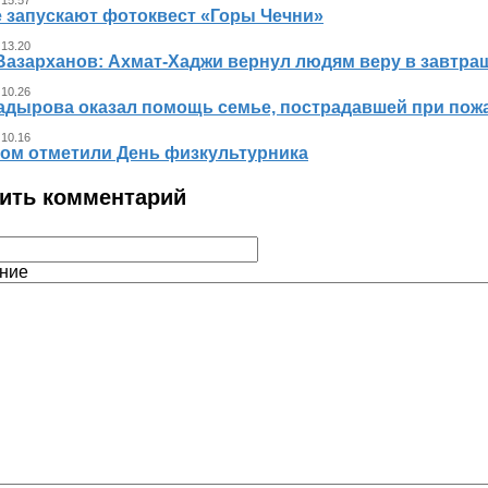
е запускают фотоквест «Горы Чечни»
 13.20
Вазарханов: Ахмат-Хаджи вернул людям веру в завтра
 10.26
адырова оказал помощь семье, пострадавшей при пож
 10.16
ном отметили День физкультурника
ить комментарий
ние