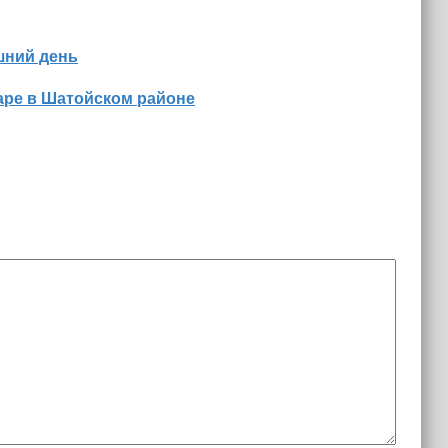
шний день
аре в Шатойском районе