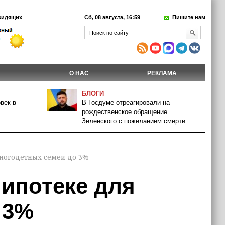
видящих
Сб, 08 августа, 16:59
Пишите нам
О НАС
РЕКЛАМА
БЛОГИ
век в
В Госдуме отреагировали на
рождественское обращение
Зеленского с пожеланием смерти
многодетных семей до 3%
 ипотеке для
 3%