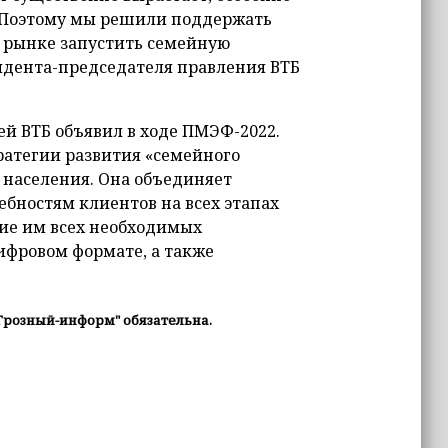
 Поэтому мы решили поддержать
 рынке запустить семейную
зидента-председателя правления ВТБ
й ВТБ объявил в ходе ПМЭФ-2022.
ратегии развития «семейного
 населения. Она объединяет
ебностям клиентов на всех этапах
ние им всех необходимых
ифровом формате, а также
Грозный-информ" обязательна.