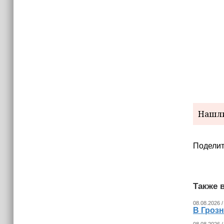
Нашли
Поделит
Также в
08.08.2026 /
В Гроз
08.08.2026 /