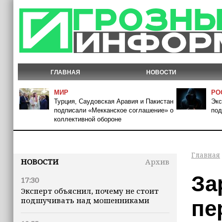
ГЛАВНАЯ
НОВОСТИ
МИР
РО
Турция, Саудовская Аравия и Пакистан
Экс
подписали «Мекканское соглашение» о
под
коллективной обороне
Главная
НОВОСТИ
Архив
За
17:30
Эксперт объяснил, почему не стоит
подшучивать над мошенниками
пе