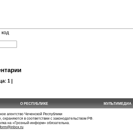
 код
нтарии
ца:
1 |
О РЕСПУБЛИКЕ
МУЛЬТИМЕДИА
е агентство Чеченской Республики
, охраняются в соответствии с законодательством РФ.
ылка на «Грозный-информ» обязательна.
nform@inbox.ru