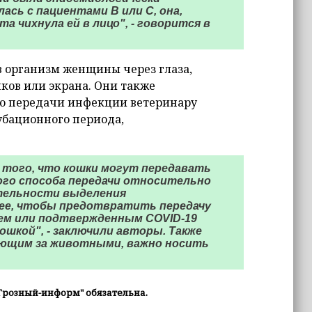
ась с пациентами В или С, она,
а чихнула ей в лицо", - говорится в
в организм женщины через глаза,
чков или экрана. Они также
до передачи инфекции ветеринару
убационного периода,
 того, что кошки могут передавать
ого способа передачи относительно
жительности выделения
нее, чтобы предотвратить передачу
нием или подтвержденным COVID-19
шкой", - заключили авторы. Также
ающим за животными, важно носить
Грозный-информ" обязательна.