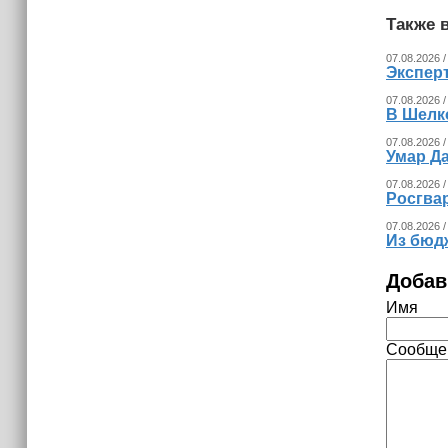
Также в
07.08.2026 /
Экспер
07.08.2026 /
В Шелк
07.08.2026 /
Умар Д
07.08.2026 /
Росгва
07.08.2026 /
Из бюд
Добав
Имя
Сообще