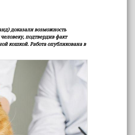
анд) доказали возможность
человеку, подтвердив факт
ной кошкой. Работа опубликована в