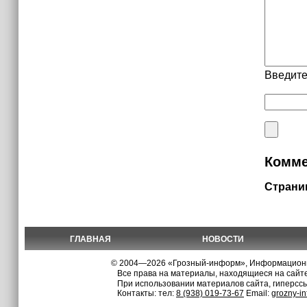
Введите
Комме
Страни
ГЛАВНАЯ
НОВОСТИ
© 2004—2026 «Грозный-информ», Информационно
Все права на материалы, находящиеся на сайте
При использовании материалов сайта, гиперсс
Контакты: тел:
8 (938) 019-73-67
Email:
grozny-i