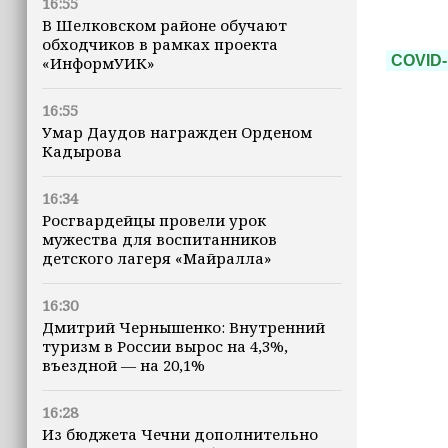
16:55
В Шелковском районе обучают
обходчиков в рамках проекта
COVID-
«ИнформУИК»
16:55
Умар Даудов награжден Орденом
Кадырова
16:34
Росгвардейцы провели урок
мужества для воспитанников
детского лагеря «Майралла»
16:30
Дмитрий Чернышенко: Внутренний
туризм в России вырос на 4,3%,
въездной — на 20,1%
16:28
Из бюджета Чечни дополнительно