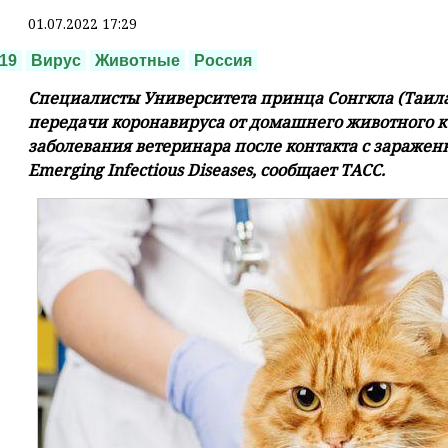
01.07.2022 17:29
19
Вирус
Животные
Россия
Специалисты Университета принца Сонгкла (Таил
передачи коронавируса от домашнего животного к 
заболевания ветеринара после контакта с заражен
Emerging Infectious Diseases, сообщает ТАСС.