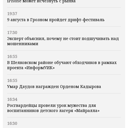
iPhone может исчезнуть с рынка
19:37
9 августа в Грозном пройдет дрифт-фестиваль
17:30
Эксперт объяснил, почему не стоит подшучивать над
мошенниками
16:55
В Шелковском районе обучают обходчиков в рамках
проекта «ИнформУИК»
16:55
Умар Даудов награжден Орденом Кадырова
16:34
Росгвардейцы провели урок мужества для
воспитанников детского лагеря «Майралла»
16:30