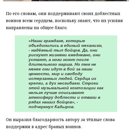
По его словам, они поддерживают своих доблестных
воинов всем сердцем, поскольку знают, что их усилия
направлены на общее благо.
«Наши граждане, которые
объединились в единый механизм,
- надёжный тыл бойцов. Да, они
рискуют жизнями ежедневно, они
устают, а ноги ноют после
длительного марша. Но тем не
менее они идут в бой за наши
ценности, мир и свободу
истерзанных людей. Сердца их
крепки, а дух несгибаем. Строки
этой музыкальной композиции как
нельзя лучше описывают
атмосферу доблести и отваги в
рядах наших бойцов», -
подчеркнул Кадыров.
Он выразил благодарность автору за тёплые слова
поддержки в адрес бравых воинов.