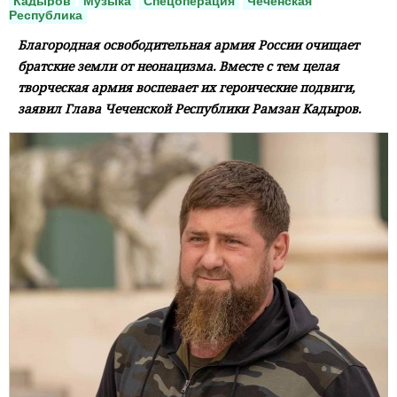
Кадыров
Музыка
Спецоперация
Чеченская
Республика
Благородная освободительная армия России очищает
братские земли от неонацизма. Вместе с тем целая
творческая армия воспевает их героические подвиги,
заявил Глава Чеченской Республики Рамзан Кадыров.