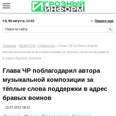
Сб, 08 августа, 12:02
Пишите нам
Главная
»
НОВОСТИ
»
Общество
» Глава ЧР поблагодарил
автора музыкальной композиции за тёплые слова поддержки
в адрес бравых воинов
Глава ЧР поблагодарил автора
музыкальной композиции за
тёплые слова поддержки в адрес
бравых воинов
25.07.2022 18:52