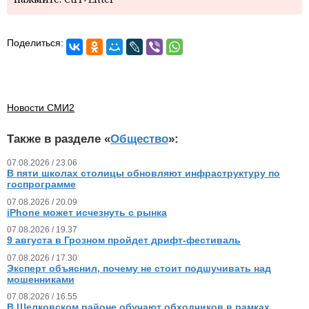
Поделиться:
Новости СМИ2
Также в разделе «
Общество
»:
07.08.2026 / 23.06
В пяти школах столицы обновляют инфраструктуру по
госпрограмме
07.08.2026 / 20.09
iPhone может исчезнуть с рынка
07.08.2026 / 19.37
9 августа в Грозном пройдет дрифт-фестиваль
07.08.2026 / 17.30
Эксперт объяснил, почему не стоит подшучивать над
мошенниками
07.08.2026 / 16.55
В Шелковском районе обучают обходчиков в рамках