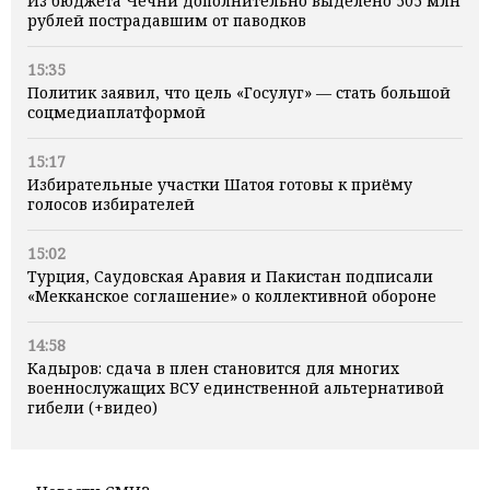
Из бюджета Чечни дополнительно выделено 505 млн
рублей пострадавшим от паводков
15:35
Политик заявил, что цель «Госулуг» — стать большой
соцмедиаплатформой
15:17
Избирательные участки Шатоя готовы к приёму
голосов избирателей
15:02
Турция, Саудовская Аравия и Пакистан подписали
«Мекканское соглашение» о коллективной обороне
14:58
Кадыров: сдача в плен становится для многих
военнослужащих ВСУ единственной альтернативой
гибели (+видео)