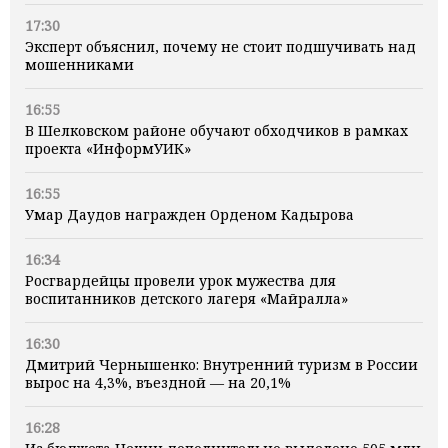
17:30
Эксперт объяснил, почему не стоит подшучивать над
мошенниками
16:55
В Шелковском районе обучают обходчиков в рамках
проекта «ИнформУИК»
16:55
Умар Даудов награжден Орденом Кадырова
16:34
Росгвардейцы провели урок мужества для
воспитанников детского лагеря «Майралла»
16:30
Дмитрий Чернышенко: Внутренний туризм в России
вырос на 4,3%, въездной — на 20,1%
16:28