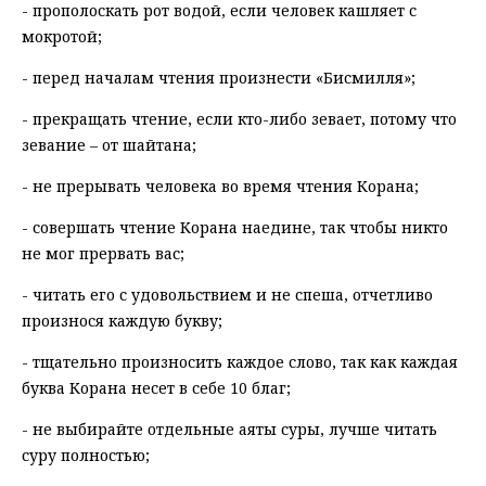
- прополоскать рот водой, если человек кашляет с
мокротой;
- перед началам чтения произнести «Бисмилля»;
- прекращать чтение, если кто-либо зевает, потому что
зевание – от шайтана;
- не прерывать человека во время чтения Корана;
- совершать чтение Корана наедине, так чтобы никто
не мог прервать вас;
- читать его с удовольствием и не спеша, отчетливо
произнося каждую букву;
- тщательно произносить каждое слово, так как каждая
буква Корана несет в себе 10 благ;
- не выбирайте отдельные аяты суры, лучше читать
суру полностью;