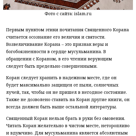
Фото с сайта: islam.ru
Первым пунктом этики почитания Священного Корана
считается осознание его величия и святости.
Возвеличивание Корана – это признак веры и
богобоязненности в сердце мусульманина. В
обращении с Кораном, в его чтении верующим
следует быть предельно совершенными.
Коран следует хранить в надежном месте, где он
будет максимально защищен от пыли, солнечных
лучей, так, чтобы он не пришел в негодное состояние.
Также не дозволено ставить на Коран другие книги, он
всегда должен быть выше остальной литературы.
Священный Коран нельзя брать в руки без омовения.
Читать Коран желательно в чистом месте, неторопливо
и вдумчиво. Для мусульманина является абсолютным